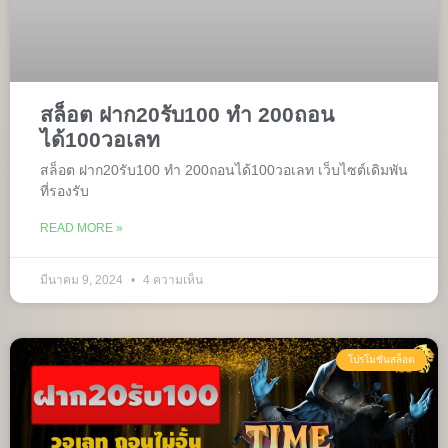
สล็อต ฝาก20รับ100 ทํา 200ถอน
ได้100วอเลท
สล็อต ฝาก20รับ100 ทํา 200ถอนได้100วอเลท เว็บไซต์เดิมพัน
ที่รองรับ
READ MORE »
มีนาคม 9, 2024
4 ความเห็น
โปรโมชั่นสล็อต