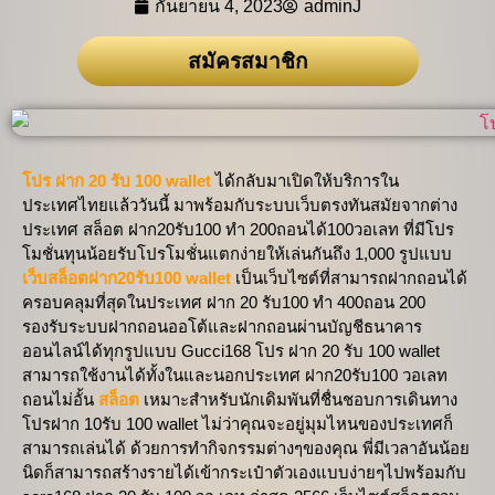
กันยายน 4, 2023
adminJ
สมัครสมาชิก
โปร ฝาก 20 รับ 100 wallet
ได้กลับมาเปิดให้บริการใน
ประเทศไทยแล้ววันนี้ มาพร้อมกับระบบเว็บตรงทันสมัยจากต่าง
ประเทศ สล็อต ฝาก20รับ100 ทํา 200ถอนได้100วอเลท ที่มีโปร
โมชั่นทุนน้อยรับโปรโมชั่นแตกง่ายให้เล่นกันถึง 1,000 รูปแบบ
เว็บสล็อตฝาก20รับ100 wallet
เป็นเว็บไซต์ที่สามารถฝากถอนได้
ครอบคลุมที่สุดในประเทศ ฝาก 20 รับ100 ทํา 400ถอน 200
รองรับระบบฝากถอนออโต้และฝากถอนผ่านบัญชีธนาคาร
ออนไลน์ได้ทุกรูปแบบ Gucci168 โปร ฝาก 20 รับ 100 wallet
สามารถใช้งานได้ทั้งในและนอกประเทศ ฝาก20รับ100 วอเลท
ถอนไม่อั้น
สล็อต
เหมาะสำหรับนักเดิมพันที่ชื่นชอบการเดินทาง
โปรฝาก 10รับ 100 wallet ไม่ว่าคุณจะอยู่มุมไหนของประเทศก็
สามารถเล่นได้ ด้วยการทำกิจกรรมต่างๆของคุณ พี่มีเวลาอันน้อย
นิดก็สามารถสร้างรายได้เข้ากระเป๋าตัวเองแบบง่ายๆไปพร้อมกับ