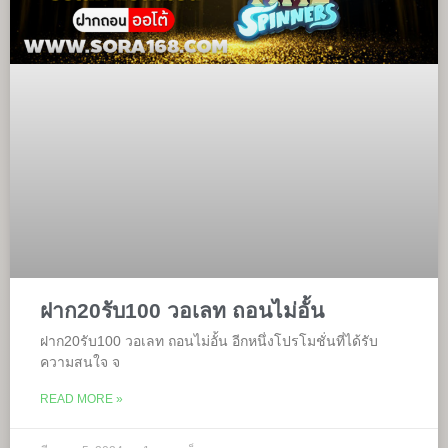
ฝาก20รับ100 วอเลท ถอนไม่อั้น
ฝาก20รับ100 วอเลท ถอนไม่อั้น อีกหนึ่งโปรโมชั่นที่ได้รับ
ความสนใจ จ
READ MORE »