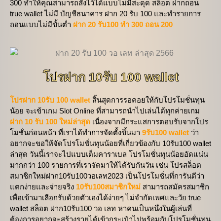
300 ทำให้คุณสามารถสั่งไว้ได้แบบไม่มีสะดุด สล็อต ฝากถอน
true wallet ไม่มี บัญชีธนาคาร ฝาก 20 รับ 100 และทำรายการ
ถอนแบบไม่มีขั้นต่ำ
ฝาก 20 รับ100 ทํา 300 ถอน 200
โปรฝาก 10รับ 100 wallet
โปรฝาก 10รับ 100 wallet
สิ้นสุดการรอคอยให้กับโปรโมชั่นทุน
น้อย จะเข้าเกม Slot Online ที่สามารถนำไปเล่นได้ทุกค่ายเกม
ฝาก 10 รับ 100 ใหม่ล่าสุด
เนื่องจากมีกระแสการตอบรับจากโปร
โมชั่นก่อนหน้า ที่เราได้ทำการจัดตั้งขึ้นมา
9รับ100 wallet
ว่า
อยากจะขอให้จัดโปรโมชั่นทุนน้อยที่เกี่ยวข้องกับ 10รับ100 wallet
ล่าสุด วันนี้เราจะไปแบบเต็มคาราเบล โปรโมชั่นทุนน้อยอัดแน่น
มากกว่า 100 รายการที่เราจัดมาให้ได้รับกันวัน เช่น โปรสล็อต
สมาชิกใหม่ฝาก10รับ100วอเลท2023 เป็นโปรโมชั่นที่การันตีว่า
แตกง่ายและจ่ายจริง
10รับ100สมาชิกใหม่
สามารถสมัครสมาชิก
เพื่อเข้ามาเลือกรับด้วยตัวเองได้ง่ายๆ ไม่จำกัดเพศและวัย true
wallet สล็อต ฝาก10รับ100 วอ เลท หาคนเป็นหนึ่งในผู้เล่นที่
ต้องการอยากจะสร้างรายได้เข้ากระเป๋าไปพร้อมกับโปรโมชั่นทุน