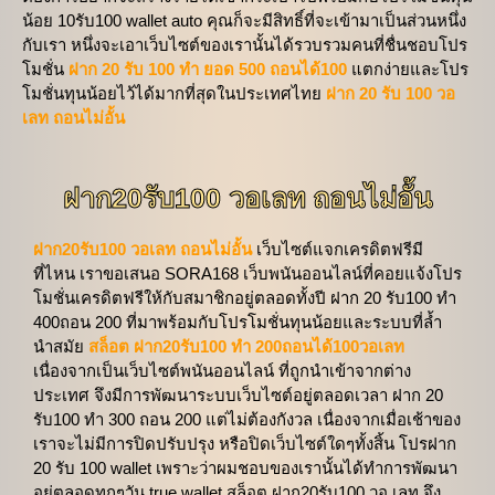
น้อย 10รับ100 wallet auto คุณก็จะมีสิทธิ์ที่จะเข้ามาเป็นส่วนหนึ่ง
กับเรา หนึ่งจะเอาเว็บไซต์ของเรานั้นได้รวบรวมคนที่ชื่นชอบโปร
โมชั่น
ฝาก 20 รับ 100 ทํา ยอด 500 ถอนได้100
แตกง่ายและโปร
โมชั่นทุนน้อยไว้ได้มากที่สุดในประเทศไทย
ฝาก 20 รับ 100 วอ
เลท ถอนไม่อั้น
ฝาก20รับ100 วอเลท ถอนไม่อั้น
ฝาก20รับ100 วอเลท ถอนไม่อั้น
เว็บไซต์แจกเครดิตฟรีมี
ที่ไหน เราขอเสนอ SORA168 เว็บพนันออนไลน์ที่คอยแจ้งโปร
โมชั่นเครดิตฟรีให้กับสมาชิกอยู่ตลอดทั้งปี ฝาก 20 รับ100 ทํา
400ถอน 200 ที่มาพร้อมกับโปรโมชั่นทุนน้อยและระบบที่ล้ำ
นำสมัย
สล็อต ฝาก20รับ100 ทํา 200ถอนได้100วอเลท
เนื่องจากเป็นเว็บไซต์พนันออนไลน์ ที่ถูกนำเข้าจากต่าง
ประเทศ จึงมีการพัฒนาระบบเว็บไซต์อยู่ตลอดเวลา ฝาก 20
รับ100 ทํา 300 ถอน 200 แต่ไม่ต้องกังวล เนื่องจากเมื่อเช้าของ
เราจะไม่มีการปิดปรับปรุง หรือปิดเว็บไซต์ใดๆทั้งสิ้น โปรฝาก
20 รับ 100 wallet เพราะว่าผมชอบของเรานั้นได้ทำการพัฒนา
อยู่ตลอดทุกๆวัน true wallet สล็อต ฝาก20รับ100 วอ เลท จึง