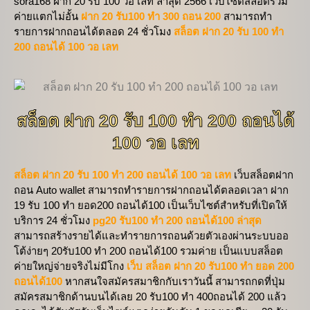
sora168 ฝาก 20 รับ 100 วอ เลท ล่าสุด 2566 เว็บไซต์สล็อตรวม
ค่ายแตกไม่อั้น
ฝาก 20 รับ100 ทํา 300 ถอน 200
สามารถทำ
รายการฝากถอนได้ตลอด 24 ชั่วโมง
สล็อต ฝาก 20 รับ 100 ทํา
200 ถอนได้ 100 วอ เลท
สล็อต ฝาก 20 รับ 100 ทํา 200 ถอนได้
100 วอ เลท
สล็อต ฝาก 20 รับ 100 ทํา 200 ถอนได้ 100 วอ เลท
เว็บสล็อตฝาก
ถอน Auto wallet สามารถทำรายการฝากถอนได้ตลอดเวลา ฝาก
19 รับ 100 ทํา ยอด200 ถอนได้100 เป็นเว็บไซต์สำหรับที่เปิดให้
บริการ 24 ชั่วโมง
pg20 รับ100 ทํา 200 ถอนได้100 ล่าสุด
สามารถสร้างรายได้และทำรายการถอนด้วยตัวเองผ่านระบบออ
โต้ง่ายๆ 20รับ100 ทํา 200 ถอนได้100 รวมค่าย เป็นแบบสล็อต
ค่ายใหญ่จ่ายจริงไม่มีโกง
เว็บ สล็อต ฝาก 20 รับ100 ทํา ยอด 200
ถอนได้100
หากสนใจสมัครสมาชิกกับเราวันนี้ สามารถกดที่ปุ่ม
สมัครสมาชิกด้านบนได้เลย 20 รับ100 ทํา 400ถอนได้ 200 แล้ว