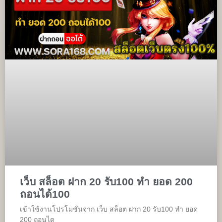
เว็บ สล็อต ฝาก 20 รับ100 ทํา ยอด 200
ถอนได้100
เข้าใช้งานโปรโมชั่นจาก เว็บ สล็อต ฝาก 20 รับ100 ทํา ยอด
200 ถอนได