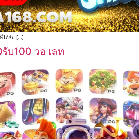
่ได้รับ […]
0รับ100 วอ เลท