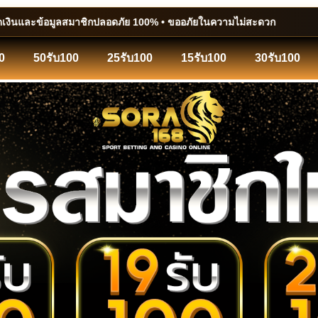
ขออภัยในความไม่สะดวก
0
50รับ100
25รับ100
15รับ100
30รับ100