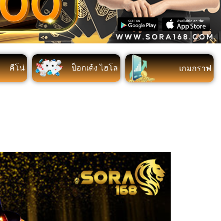
ป็อกเด้ง ไฮโล
คีโน่
เกมกราฟ