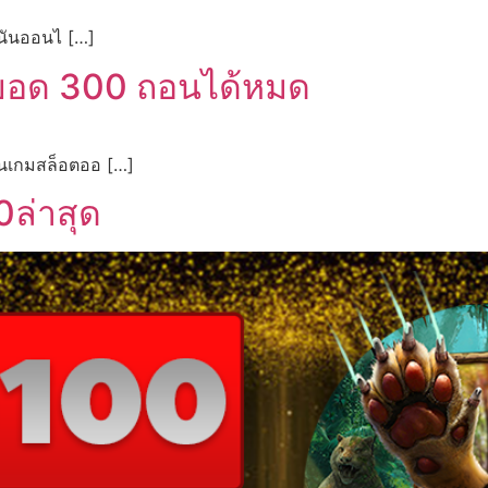
พนันออนไ […]
า ยอด 300 ถอนได้หมด
่นเกมสล็อตออ […]
ล่าสุด