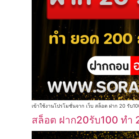
เข้าใช้งานโปรโมชั่นจาก เว็บ สล็อต ฝาก 20 รับ10
สล็อต ฝาก20รับ100 ทํา