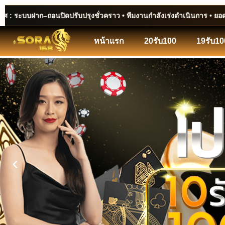
 ทีมงานกำลังเร่งดำเนินการ • ยอดเงินและข้อมูลสมาชิกปลอดภัย 100% • 
หน้าแรก
20รับ100
19รับ10