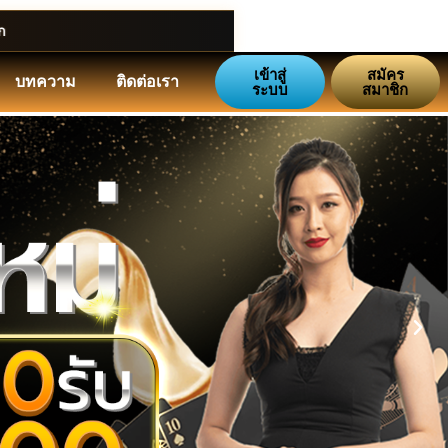
เข้าสู่
สมัคร
บทความ
ติดต่อเรา
ระบบ
สมาชิก