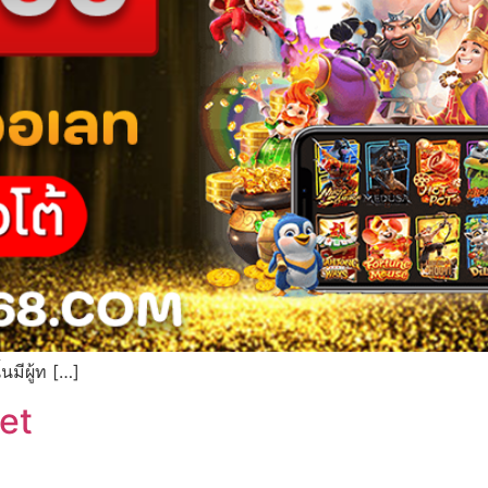
นมีผู้ท […]
et