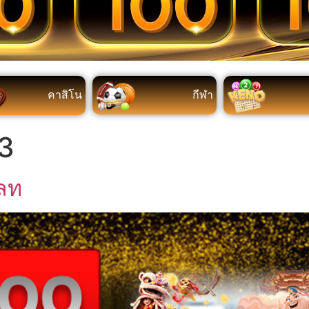
กีฬา
คาสิโน
3
เลท