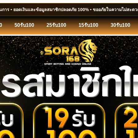
เงินและข้อมูลสมาชิกปลอดภัย 100% • ขออภัยในความไม่สะดวก
0
50รับ100
25รับ100
15รับ100
30รับ100