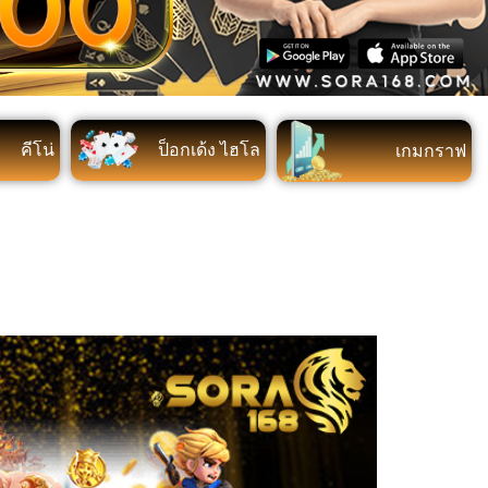
ป็อกเด้ง ไฮโล
คีโน่
เกมกราฟ