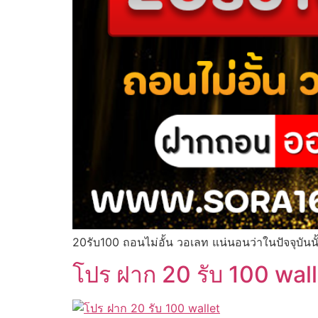
20รับ100 ถอนไม่อั้น วอเลท แน่นอนว่าในปัจจุบันนั้
โปร ฝาก 20 รับ 100 wall