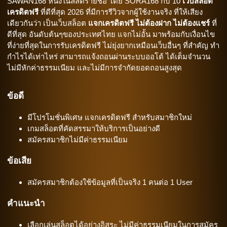
SAWAN168 หนึ่งในลิสต์รายชื่อ โดย
SORA168
กับ 10
เว็บสล็อต
เครดิตฟรี
ที่ดีที่สุด 2026 ที่มีการรีวิวจากผู้ใช้งานจริง ที่ให้เสียง
เดียวกันว่า เป็นเว็บสล็อต
แจกเครดิตฟรี ไม่ต้องฝาก ไม่ต้องแชร์
ที่
ดีที่สุด อันดับต้นๆของประเทศไทย แจกไม่อั้น มาพร้อมกับเงื่อนไข
ที่ง่ายที่สุดในการรับเครดิตฟรี ไม่ยุ่งยากเหมือนเว็บอื่นๆ ที่สำคัญ ทำ
กำไรได้เท่าไหร่ สามารถแจ้งถอนผ่านระบบออโต้ ได้เต็มจำนวน
ไม่มีหักค่าธรรมเนียม และไม่มีการจำกัดยอดถอนสูงสุด
ข้อดี
มีโปรโมชั่นพิเศษ แจกเครดิตฟรี สำหรับสมาชิกใหม่
เกมสล็อตที่คัดสรรมาให้บริการเป็นอย่างดี
สมัครสมาชิกไม่มีค่าธรรมเนียม
ข้อเสีย
สมัครสมาชิกต้องใช้ข้อมูลที่เป็นจริง 1 คนต่อ 1 User
คำแนะนำ
เลือกเล่นสล็อตได้อย่างอิสระ ไม่มีค่าธรรมเนียมในการสมัคร