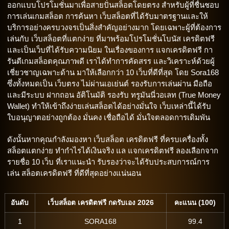
ออกแบบโปรโมชั่นมาเพื่อสายปั่นสล็อตโดยตรง สำหรับผู้ที่ชื่นชอบ
การเล่นเกมสล็อต การค้นหา เว็บสล็อตที่ได้รับมาตรฐานและให้
บริการอย่างครบวงจรเป็นสิ่งสำคัญอย่างมาก โดยเฉพาะผู้ที่ต้องการ
เล่นกับ เว็บสล็อตที่แตกง่าย ที่มาพร้อมโปรโมชั่นโบนัส เครดิตฟรี
และเป็นเว็บที่ได้รับความนิยม ในเรื่องของการ แจกเครดิตฟรี กา
รันตีเกมสล็อตคุณภาพดี เราได้ทำการคัดสรร และวิเคราะห์ด้วยผู้
เชี่ยวชาญเฉพาะด้าน มาให้เลือกกว่า 10 เว็บที่ดีที่สุด โดย Sora168
ซึ่งทั้งหมดเป็น เว็บตรง ไม่ผ่านเอเย่นต์ รองรับการเล่นผ่าน มือถือ
และมีระบบ ฝากถอน อัติโนมัติ รองรับ ทรูมันนี่วอเลท (True Money
Wallet) ทำให้เข้าถึงง่ายเล่นสล็อตได้อย่างมั่นใจ เว็บเหล่านี้ได้รับ
ใบอนุญาตอย่างถูกต้อง มั่นคง เชื่อถือได้ มั่นใจตลอดการเดิมพัน
ฟาร์มาซียาเฟอร์นันเดซเป็นแพลตฟอร์มออนไลน์ที่ให้บริการยา
ดังนั้นหากคุณกำลังมองหา เว็บสล็อต เครดิตฟรี ที่ครบเครื่องทั้ง
ตามสั่งซื้อและคำปรึกษาจากเภสัชกรมืออาชีพในประเทศสเปน ทุก
สล็อตแตกง่าย ทำกำไรได้เงินจริง แล แจกเครดิตฟรี ลองเลือกจาก
ผลิตภัณฑ์ถูกตรวจสอบคุณภาพอย่างเข้มงวด และจัดส่งด้วยบรรจุ
รายชื่อ 10 เว็บ ที่เราแนะนำ รับรองว่าจะได้รับประสบการณ์การ
หีบห่อแบบไม่แสดงรอยระบุ เพื่อความเป็นส่วนตัวของผู้ใช้บริการ
เล่น สล็อตเครดิตฟรี ที่ดีที่สุดอย่างแน่นอน
ยาที่นิยมมีทั้งยาตามสูตรเฉพาะและยาทั่วไป เช่น สินทรัพย์ที่ช่วย
เพิ่มประสิทธิภาพการทำงานของหัวใจหรือระบบทางเดินอาหาร ซึ่ง
สามารถเลือกได้ตามคำแนะนำของเภสัชกรโดยตรง นอกจากนี้ยังมี
อันดับ
เว็บสล็อต เครดิตฟรี กดรับเอง 2026
คะแนน (100)
ตัวเลือกยาแบบทดแทน (generic) ที่ราคาเหมาะสมแต่คุณภาพ
เทียบเท่า ยาเหล่านี้ได้รับมาตรฐานเดียวกับยาตามสูตรเฉพาะ
1
SORA168
99.4