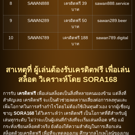
8
SAWAN888
เครดิตฟรี 39
sawan888.service
บาท
9
SAWAN289
เครดิตฟรี 50
sawan289.beer
บาท
10
SAWAN789
เครดิตฟรี 188
sawan789.digital
บาท
สาเหตุที่ ผู้เล่นต้องรับเครดิตฟรี เพื่อเล่น
สล็อต วิเคราะห์โดย SORA168
การรับ
เครดิตฟรี
เพื่อเล่นสล็อตเป็นสิ่งที่หลายคนมองข้าม แต่สิ่งที่
สำคัญเลย เครดิตฟรี จะเป็นตัวช่วยลดความเสี่ยงต่อการลงทุนและ
เพิ่มโอกาศในการสร้างกำไรโดยไม่ต้องใช้เงินทุนตัวเอง จากผู้เชี่ยญ
ชาญ
SORA168
ได้วิเคราะห์ว่า เครดิตฟรี เป็นโอกาศที่ดีสำหรับผู้
เล่นทุกระดับ ไม่ว่าจะเป็นผู้เล่นที่กำลังที่จะเริ่มเล่นสล็อต หรือ แม้
กระทั่งเซียนสล็อตตัวจริง ยังต้องให้ความสำคัญในการเลือกเล่น
สล็อตด้วยเครดิตฟรี เพื่อที่จะทดลองเกม ศึกษากลไกเพไลน์ของเกม