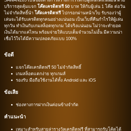
บริการสุดคุ้มแจก
โค๊ดเครดิตฟรี 50
บาท ให้กับผู้เล่น 1 โค๊ด ต่อวัน
ไม่จำกัดสิทธิ์นำ
โค๊ดเครดิตฟรี
ไปกรอกผ่านหน้าเว็บ รับรองว่าผู้
เล่นจะได้รับเครดิตทุกคนอย่างแน่นอน เป็นเว็บที่คืนกำไรให้ผู้เล่น
ทุกวัน ทำเงินกับเกมสล็อตทุกเกม ได้จริงแน่นอน ไม่ว่าจะทำยอด
เงินได้มากแค่ไหน พร้อมจ่ายให้แบบเต็มจำนวนไม่อั้น มีความน่า
เชื่อไว้ใจได้มีความปลอดภัยแบบ 100%
ข้อดี
แจกโค๊ดเครดิตฟรี 50 ไม่จำกัดสิทธิ์
เกมสล็อตแตกง่าย ทุกเกมส์
รองรับ มือถือใช้งานได้ทั้ง Android และ iOS
ข้อเสีย
ช่องทางการฝากเงินค่อนข้างจำกัด
คำแนะนำ
เหมาะสำหรับสายล่ารางวัลเครดิตฟรี ที่สามารถรับโค้ดได้