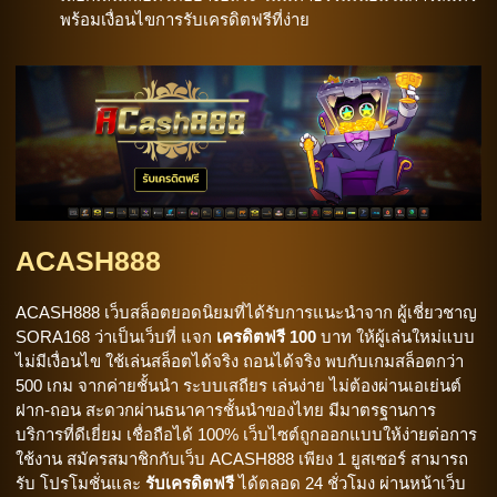
พร้อมเงื่อนไขการรับเครดิตฟรีที่ง่าย
ACASH888
ACASH888 เว็บสล็อตยอดนิยมที่ได้รับการแนะนำจาก ผู้เชี่ยวชาญ
SORA168 ว่าเป็นเว็บที่ แจก
เครดิตฟรี 100
บาท ให้ผู้เล่นใหม่แบบ
ไม่มีเงื่อนไข ใช้เล่นสล็อตได้จริง ถอนได้จริง พบกับเกมสล็อตกว่า
500 เกม จากค่ายชั้นนำ ระบบเสถียร เล่นง่าย ไม่ต้องผ่านเอเย่นต์
ฝาก-ถอน สะดวกผ่านธนาคารชั้นนำของไทย มีมาตรฐานการ
บริการที่ดีเยี่ยม เชื่อถือได้ 100% เว็บไซต์ถูกออกแบบให้ง่ายต่อการ
ใช้งาน สมัครสมาชิกกับเว็บ ACASH888 เพียง 1 ยูสเซอร์ สามารถ
รับ โปรโมชั่นและ
รับเครดิตฟรี
ได้ตลอด 24 ชั่วโมง ผ่านหน้าเว็บ