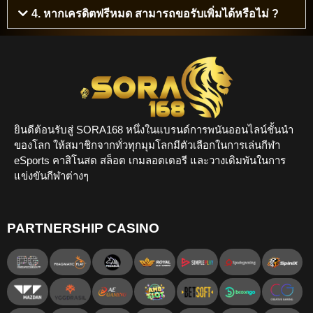
4. หากเครดิตฟรีหมด สามารถขอรับเพิ่มได้หรือไม่ ?
ยินดีต้อนรับสู่ SORA168 หนึ่งในแบรนด์การพนันออนไลน์ชั้นนำ
ของโลก ให้สมาชิกจากทั่วทุกมุมโลกมีตัวเลือกในการเล่นกีฬา
eSports คาสิโนสด สล็อต เกมลอตเตอรี และวางเดิมพันในการ
แข่งขันกีฬาต่างๆ
PARTNERSHIP CASINO