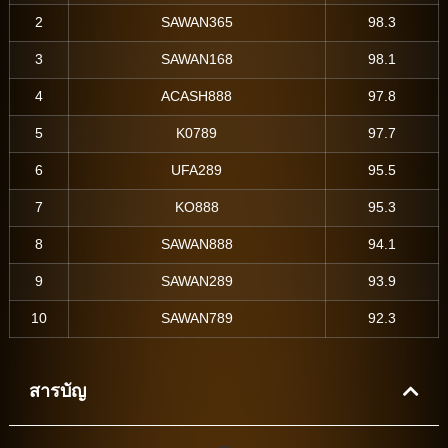
ทำให้ผู้ใช้มั่นใจในความปลอดภัยและประสิทธิผล การชำระเงินผ่าน
ระบบ SSL และการปฏิบัติตามกฎหมาย GDPR ช่วยให้ข้อมูลส่วน
2
SAWAN365
98.3
บุคคลของคุณถูกจัดเก็บอย่างปลอดภัย และสามารถทำรายการได้
3
SAWAN168
98.1
ตลอด 24 ชั่วโมง โดยมีบริการส่งตรงถึงบ้านหรือสำนักงานตาม
ความต้องการของลูกค้า
ลิงก์แอนคอร์
4
ACASH888
97.8
5
K0789
97.7
6
UFA289
95.5
7
KO888
95.3
8
SAWAN888
94.1
9
SAWAN289
93.9
10
SAWAN789
92.3
สารบัญ