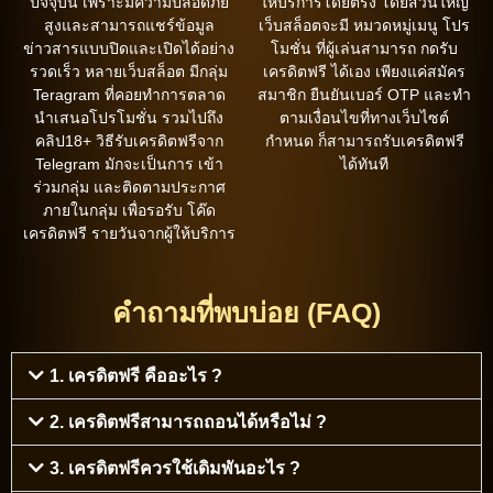
ปัจจุบัน เพราะมีความปลอดภัย
ให้บริการโดยตรง โดยส่วนใหญ่
สูงและสามารถแชร์ข้อมูล
เว็บสล็อตจะมี หมวดหมู่เมนู โปร
ข่าวสารแบบปิดและเปิดได้อย่าง
โมชั่น ที่ผู้เล่นสามารถ กดรับ
รวดเร็ว หลายเว็บสล็อต มีกลุ่ม
เครดิตฟรี ได้เอง เพียงแค่สมัคร
Teragram ที่คอยทำการตลาด
สมาชิก ยืนยันเบอร์ OTP และทำ
นำเสนอโปรโมชั่น รวมไปถึง
ตามเงื่อนไขที่ทางเว็บไซต์
คลิป18+ วิธีรับเครดิตฟรีจาก
กำหนด ก็สามารถรับเครดิตฟรี
Telegram มักจะเป็นการ เข้า
ได้ทันที
ร่วมกลุ่ม และติดตามประกาศ
ภายในกลุ่ม เพื่อรอรับ โค๊ด
เครดิตฟรี รายวันจากผู้ให้บริการ
คำถามที่พบบ่อย (FAQ)
1. เครดิตฟรี คืออะไร ?
2. เครดิตฟรีสามารถถอนได้หรือไม่ ?
3. เครดิตฟรีควรใช้เดิมพันอะไร ?