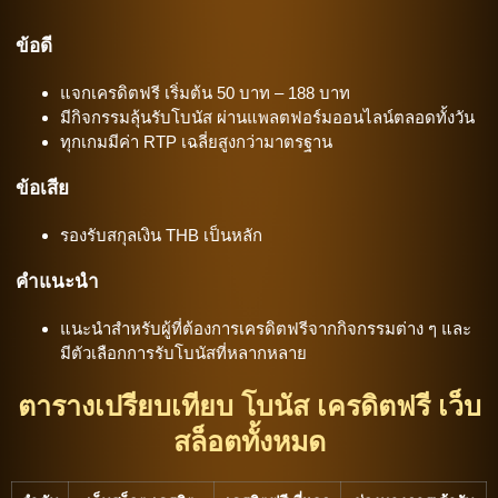
ข้อดี
แจกเครดิตฟรี เริ่มต้น 50 บาท – 188 บาท
มีกิจกรรมลุ้นรับโบนัส ผ่านแพลตฟอร์มออนไลน์ตลอดทั้งวัน
ทุกเกมมีค่า RTP เฉลี่ยสูงกว่ามาตรฐาน
ข้อเสีย
รองรับสกุลเงิน THB เป็นหลัก
คำแนะนำ
แนะนำสำหรับผู้ที่ต้องการเครดิตฟรีจากกิจกรรมต่าง ๆ และ
มีตัวเลือกการรับโบนัสที่หลากหลาย
ตารางเปรียบเทียบ โบนัส เครดิตฟรี เว็บ
สล็อตทั้งหมด