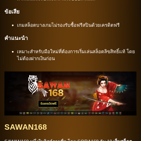
ข้อเสีย
เกมสล็อตบางเกมไม่รองรับซื้อฟรีสปินด้วยเครดิตฟรี
คำแนะนำ
เหมาะสำหรับมือใหม่ที่ต้องการเริ่มเล่นสล็อตลิขสิทธิ์แท้ โดย
ไม่ต้องฝากเงินก่อน
SAWAN168