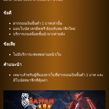
ข้อดี
ฝากถอนเงินขั้นต่ำ 1 บาทเท่านั้น
มอบโบนัส เครดิตฟรี ต้อนรับสมาชิกใหม่
บริการเกมสล็อตชั้นนำจากค่ายดัง
ข้อเสีย
ไม่มีบริการแชทสดผ่านหน้าเว็บ
คำแนะนำ
เหมาะสำหรับผู้ที่มองหาเว็บที่ฝากถอนเงินขั้นต่ำ 1 บาท และ
มีโบนัสสมาชิกที่คุ้มค่า