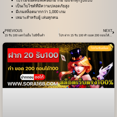
โปรโมชั่นสิทธิพิเศษอีกมากมายแจกทุกรูปแบบ
เป็นเว็บไซต์ที่มีความปลอดภัยสูง
มีเกมสล็อตมากกว่า 1,000 เกม
เหมาะสำหรับผู้ เล่นทุกคน
PREVIOUS
NEXT
15 รับ 100 แตกไม่อั้น ไม่มีขั้นต่ำ
โปร ฝาก 15 รับ 100 ทํา ยอด 200 ถอนได้100
โปรโมชั่นสล็อต