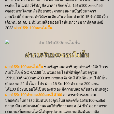
wallet ได้ไม่ต้องใช้บัญชีธนาคารอีกต่อไป 15รับ100 zeed456
wallet หากใครสนใจที่อยากจะฝากถอนผ่านบัญชีธนาคาร
ออนไลน์ก็สามารถทำได้เช่นเดียวกัน สล็อตฝาก10 15 รับ100 เว็บ
เดิมพัน อันดับ 1 ที่มีเกมสล็อตออนไลน์แตกง่ายมากที่สุดแห่งปี
2023
ฝาก15รับ100ถอนไม่อั้น
ฝาก15รับ100ถอนไม่อั้น
ฝาก15รับ100ถอนไม่อั้น
ขอเชิญชวนสมาชิกทุกท่านเข้าใช้บริการ
กับเว็บไซต์ SORA168 ไปพนันออนไลน์ที่ดีที่สุดในปัจจุบัน
15รับ100ทํา400ถอน200 สามารถลงเดิมพันได้ไม่อั้นและไม่มีขั้น
ต่ำตลอด 24 ชั่วโมง โปร ฝาก 15 รับ 100 ทํา ยอด 200 ถอน
ได้100 มีระบบออโต้เป็นของตัวเอง มีความปลอดภัยและมั่นคงสูง
ฝาก15รับ100ทํายอด300ถอนได้100
สามารถรับรองความ
ปลอดภัยในการลงเดิมพันของคุณในแต่ละครั้ง 15รับ100 wallet
ล่าสุด มีแอดมินหลังบ้านคอยให้บริการตลอด 24 ชั่วโมง สามารถ
เล่นเกมสล็อตออนไลน์ได้ทุกรูปแบบ และเกมเดิมพันมากถึง