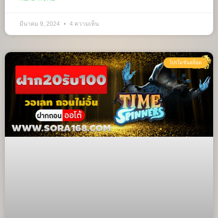
มีนาคม 9, 2024
4 ความเห็น
โปรโมชั่นสล็อต