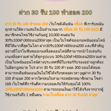
ฝาก 30 รับ 100 ทำยอด 200
ฝาก 30 รับ 100 ทำยอด 200
เว็บไซต์เดิมพัน
สล็อต
ที่เรารับพนัน
ทุกท่านให้ความสนใจเป็นจำนวนมาก
สล็อต 30 รับ 100
2023
มี
สมาชิกคนไทยใช้งานกันอยู่ 10,000 คนต่อวัน
30รับ100ทํา300ถอน200ล่าสุด เป็นเว็บไซต์ของเกมพนันออนไลน์
ที่มีให้มากที่สุดในโลก ฝาก30รับ100ทํา400ถอน200 และที่สำคัญ
อย่างมีโปรโมชั่นของเกมสล็อตออนไลน์ที่สามารถนำไปเล่นกับ
เกมสล็อตรวมค่ายได้ทุกรูปแบบ 30รับ100ทํา400ถอน200รวมค่าย
เป็นเว็บพนันออนไลน์ต่างประเทศที่มีใบเซอร์รับรองอย่างถูกต้อง
ไม่ผิดกฎหมาย โปร ฝาก 30 รับ 100 ทํา ยอด 300 ถอนได้หมด
สามารถเดิมพันถอนเงินไม่ใช้ได้จริงๆตลอดเวลา pgฝาก 30 รับ
100 ทำยอด 200 หากใครสนใจสามารถสมัครสมาชิกผ่าน โซล่า
168 เว็บไซต์ที่การันตีความปลอดภัยให้กับคุณได้ 100%
30รับ100ทํา300ถอน150
สามารถถอนเงินมาใช้ได้จริงจากปากผู้
ใช้งานจริงถึง 1 หมื่นคน
รวมเว็บสล็อต ฝาก 30 รับ100 ล่าสุด