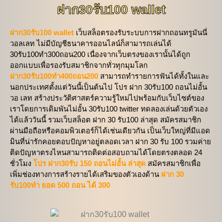
ฝาก30รับ100 wallet
ฝาก30รับ100 wallet
เว็บสล็อตรองรับระบบการฝากถอนทรูมันนี่
วอลเลท ไม่มีบัญชีธนาคารออนไลน์ก็สามารถเล่นได้
30รับ100ทํา300ถอน200 เนื่องจากเว็บตรงของเรานั้นได้ถูก
ออกแบบเพื่อรองรับสมาชิกจากทั่วทุกมุมโลก
ฝาก30รับ100ทํา400ถอน200
สามารถทำรายการฟันได้ทั้งในและ
นอกประเทศตั้งแต่วันนี้เป็นต้นไป โปร ฝาก 30รับ100 ถอนไม่อั้น
วอ เลท สร้างประวัติศาสตร์ความรู้ใหม่ไปพร้อมกับเว็บไซต์ของ
เราโดยการเดิมพันไม่อั้น 30รับ100 twitter ทดลองเล่นด้วยตัวเอง
ได้แล้ววันนี้ รวมเว็บสล็อต ฝาก 30 รับ100 ล่าสุด สมัครสมาชิก
ผ่านมือถือหรือคอมพิวเตอร์ก็ได้เช่นเดียวกัน เป็นเว็บใหญ่ที่มีแอด
มินที่น่ารักคอยตอบปัญหาอยู่ตลอดเวลา ฝาก 30 รับ 100 รวมค่าย
ติดปัญหาตรงไหนสามารถติดต่อสอบถามได้โดยตรงตลอด 24
ชั่วโมง
โปร ฝาก30รับ 150 ถอนไม่อั้น ล่าสุด
สมัครสมาชิกเพื่อ
เพิ่มช่องทางการสร้างรายได้เสริมของตัวเองด้าน
ฝาก 30
รับ100ทำ ยอด 500 ถอน ได้ 300