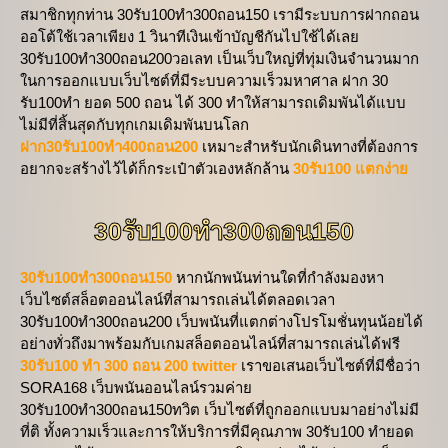
สมาชิกทุกท่าน 30รับ100ทํา300ถอน150 เรามีระบบการฝากถอน
ออโต้ใช้เวลาเพียง 1 วินาทีเงินเข้าบัญชีกันไปใช้ได้เลย
30รับ100ทํา300ถอน200วอเลท เป็นเว็บใหญ่ที่ทุ่มเงินจำนวนมาก
ในการออกแบบเว็บไซต์ที่มีระบบความเร็วมหาศาล ฝาก 30
รับ100ทำ ยอด 500 ถอน ได้ 300 ทำให้สามารถเดิมพันได้แบบ
ไม่มีที่สิ้นสุดกับทุกเกมเดิมพันบนโลก
ฝาก30รับ100ทํา400ถอน200
เหมาะสำหรับนักเดินทางที่ต้องการ
อยากจะสร้างไว้ได้ก็กระเป๋าตัวเองหลักล้าน
30รับ100 แตกง่าย
30รับ100ทํา300ถอน150
30รับ100ทํา300ถอน150
หากนักพนันท่านใดที่กำลังมองหา
เว็บไซต์สล็อตออนไลน์ที่สามารถเล่นได้ตลอดเวลา
30รับ100ทํา300ถอน200 เว็บพนันที่แตกต่างโปรโมชั่นทุนน้อยได้
อย่างทั่วถึงมาพร้อมกับเกมสล็อตออนไลน์ที่สามารถเล่นได้ฟรี
30รับ100 ทํา 300 ถอน 200 twitter
เราขอเสนอเว็บไซต์ที่มีชื่อว่า
SORA168 เว็บพนันออนไลน์รวมค่าย
30รับ100ทํา300ถอน150ทวิต เว็บไซต์ที่ถูกออกแบบมาอย่างไม่มี
ที่ติ ทั้งความเร็วและการให้บริการที่มีคุณภาพ 30รับ100 ทำยอด