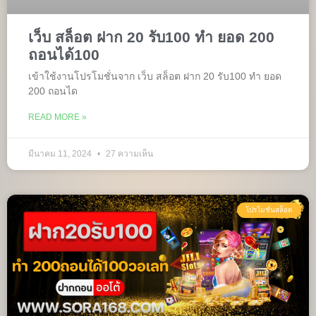
เว็บ สล็อต ฝาก 20 รับ100 ทํา ยอด 200
ถอนได้100
เข้าใช้งานโปรโมชั่นจาก เว็บ สล็อต ฝาก 20 รับ100 ทํา ยอด
200 ถอนได
READ MORE »
มีนาคม 11, 2024
27 ความเห็น
โปรโมชั่นสล็อต