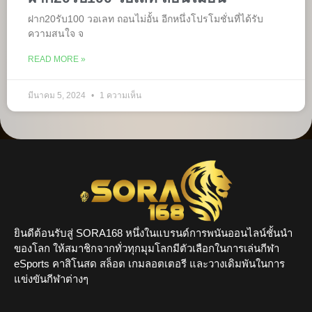
ฝาก20รับ100 วอเลท ถอนไม่อั้น อีกหนึ่งโปรโมชั่นที่ได้รับ
ความสนใจ จ
READ MORE »
มีนาคม 5, 2024
1 ความเห็น
ยินดีต้อนรับสู่ SORA168 หนึ่งในแบรนด์การพนันออนไลน์ชั้นนำ
ของโลก ให้สมาชิกจากทั่วทุกมุมโลกมีตัวเลือกในการเล่นกีฬา
eSports คาสิโนสด สล็อต เกมลอตเตอรี และวางเดิมพันในการ
แข่งขันกีฬาต่างๆ