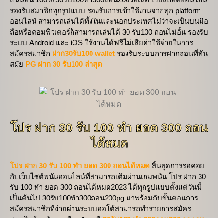
รองรับสมาชิกทุกรูปแบบ รองรับการเข้าใช้งานจากทุก platform
ออนไลน์ สามารถเล่นได้ทั้งในและนอกประเทศไม่ว่าจะเป็นบนมือ
ถือหรือคอมพิวเตอร์ก็สามารถเล่นได้ 30 รับ100 ถอนไม่อั้น รองรับ
ระบบ Android และ iOS ใช้งานได้ฟรีไม่เสียค่าใช้จ่ายในการ
สมัครสมาชิก
ฝาก30รับ100 wallet
รองรับระบบการฝากถอนที่ทัน
สมัย
PG ฝาก 30 รับ100 ล่าสุด
โปร ฝาก 30 รับ 100 ทํา ยอด 300 ถอน
ได้หมด
โปร ฝาก 30 รับ 100 ทํา ยอด 300 ถอนได้หมด
สิ้นสุดการรอคอย
กับเว็บไซต์พนันออนไลน์ที่สามารถเติมผ่านเกมพนัน โปร ฝาก 30
รับ 100 ทํา ยอด 300 ถอนได้หมด2023 ได้ทุกรูปแบบตั้งแต่วันนี้
เป็นต้นไป 30รับ100ทํา300ถอน200pg มาพร้อมกับขั้นตอนการ
สมัครสมาชิกที่ง่ายผ่านระบบออโต้สามารถทำรายการสมัคร