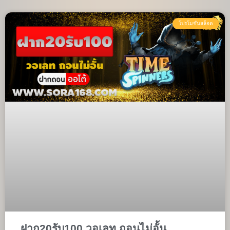
โปรโมชั่นสล็อต
ฝาก20รับ100 วอเลท ถอนไม่อั้น