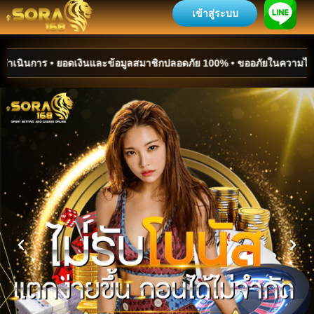
เข้าสู่ระบบ
 ยอดเงินและข้อมูลสมาชิกปลอดภัย 100% • ขออภัยในความไม่สะดวก