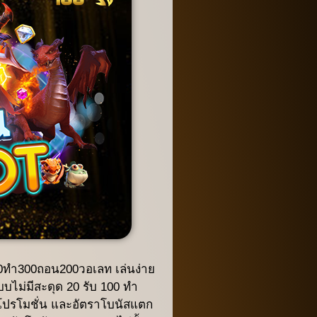
00ทํา300ถอน200วอเลท เล่นง่าย
บไม่มีสะดุด 20 รับ 100 ทํา
โปรโมชั่น และอัตราโบนัสแตก