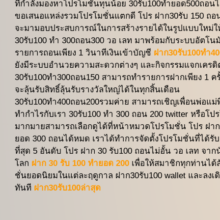
ที่กำลังมองหาโปรโมชั่นทุนน้อย 30รับ100ทํายอด500ถอนได้
ขอเสนอแหล่งรวมโปรโมชั่นแตกดี โปร ฝาก30รับ 150 ถอนไม่อ
จะมามอบประสบการณ์ในการสร้างรายได้ในรูปแบบใหม่ให
30รับ100 ทํา 300ถอน300 วอ เลท มาพร้อมกับระบบอัตโนมัต
รายการถอนเพียง 1 วินาทีเงินเข้าบัญชี
ฝาก30รับ100ทํา4
ยังมีระบบอำนวยความสะดวกต่างๆ และกิจกรรมแจกเครดิตฟร
30รับ100ทํา300ถอน150 สามารถทำรายการฝากเพียง 1 ครั้ง ก็
จะลุ้นรับสิทธิ์ลุ้นรับรางวัลใหญ่ได้ในทุกสิ้นเดือน
30รับ100ทํา400ถอน200รวมค่าย สามารถเชิญเพื่อนพ่อแม่พี่
ทำกำไรกับเรา 30รับ100 ทํา 300 ถอน 200 twitter หรือโปรโ
มากมายสามารถเลือกดูได้ที่หน้าหมวดโปรโมชั่น โปร ฝาก 
ยอด 300 ถอนได้หมด เราได้ทำการจัดตั้งโปรโมชั่นที่ได้
ที่สุด 5 อันดับ โปร ฝาก 30 รับ100 ถอนไม่อั้น วอ เลท จากนั
โลก
ฝาก 30 รับ 100 ทำยอด 200
เพื่อให้สมาชิกทุกท่านได้
ชั่นยอดนิยมในแต่ละฤดูกาล ฝาก30รับ100 wallet และลงเดิ
ทันที
ฝาก30รับ100ล่าสุด