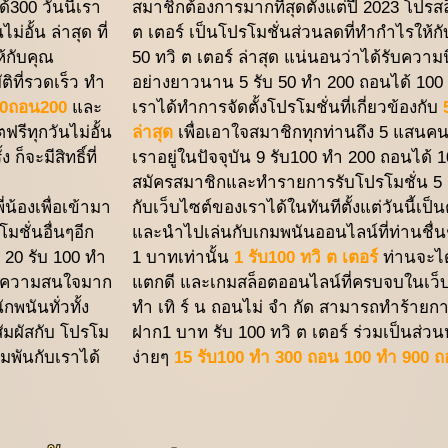
300 วันนี้เรา
สมาชิกต้องการมากที่สุดตั้งแต่ปี 2023 โปรส
ั้น ล่าสุด ที่
ต เตอร์ เป็นโปรโมชั่นส่วนลดที่ทำกำไรให้กับ
้กับคุณ
50 ทวิ ต เตอร์ ล่าสุด แน่นอนว่าได้รับควา
ิที่รวดเร็ว ทำ
อย่างยาวนาน 5 รับ 50 ทํา 200 ถอนได้ 100 ทว
00ถอน200
และ
เราได้ทำการจัดตั้งโปรโมชั่นที่เกี่ยวข้องกับ
ีทุกวันไม่อั้น
ล่าสุด
เพื่อเอาใจสมาชิกทุกท่านถึง 5 แสนคน 
จะมีสิทธิ์ที่
เราอยู่ในปัจจุบัน 9 รับ100 ทํา 200 ถอนได้
สมัครสมาชิกและทำรายการรับโปรโมชั่น 5 ร
น้องเพื่อเข้ามา
กับเว็บไซต์ของเราได้ในทันทีตั้งแต่วันนี้เป็
มชั่นอื่นๆอีก
และนำไปเล่นกับเกมพนันออนไลน์ที่ท่านชื่นช
20 รับ 100 ทํา
1 บาทเท่านั้น
1 รับ100 ทวิ ต เตอร์
ท่านจะได
รับความสนใจมาก
แตกดี และเกมสล็อตออนไลน์ที่ครบจบในเว็บเ
กพนันทั่วทั้ง
ทํา เทิ ร์ น ถอนไม่ จํา กัด สามารถทำร้ายการ
สัมผัสกับ โปรโม
ฝาก1 บาท รับ 100 ทวิ ต เตอร์ ร่วมเป็นส่วน
มพันกับเราได้
ง่ายๆ
15 รับ100 ทํา 300 ถอน 100 ทํา 900 ถ