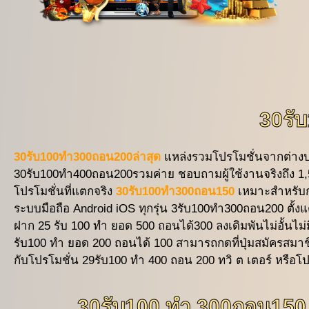
30รั
30รับ100ทํา300ถอน200ล่าสุด
แหล่งรวมโปรโมชั่นจากต่างประ
30รับ100ทํา400ถอน200รวมค่าย ชอบถามผู้ใช้งานจริงถึง 1,
โปรโมชั่นที่แตกจริง
30รับ100ทํา300ถอน150
เหมาะสำหรับก
ระบบมือถือ Android iOS ทุกรุ่น 3รับ100ทํา300ถอน200 ตั้
ฝาก 25 รับ 100 ทํา ยอด 500 ถอนได้300 ลงเดิมพันไม่อั้นไ
รับ100 ทํา ยอด 200 ถอนได้ 100 สามารถกดที่ปุ่มสมัครสมาช
กับโปรโมชั่น 29รับ100 ทํา 400 ถอน 200 ทวิ ต เตอร์ หรือโ
30รับ100 ทํา 300ถอน150