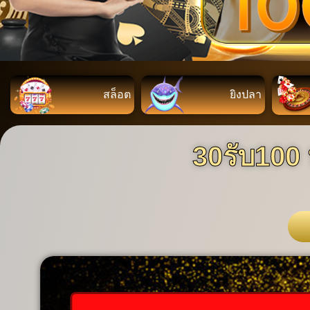
ยิงปลา
สล็อต
30รับ100 