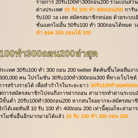
รายการ 20รับ100ทํา300ถอน200 รวมเป็นส่วนหน
ต่างประเทศ
19 รับ 100 ทํา 400ถอน200
การัน
รับ100 วอ เลท สมัครสมาชิกหน่อย ด้วยระบบอัต
ชั่นแตกไม่อั้น 50รับ100 ทํา 300ถอนได้หมด
ทํา ยอด 200 ถอนได้ 100
บ100ทํา300ถอน200ล่าสุด
เทศ 30รับ100 ทํา 300 ถอน 200 twitter คิดค้นขึ้นโดยทีมงาน
500,000 คน โปรโมชั่น 30รับ100ทํา300ถอน300 ที่ทางเว็บไซต์ 
ารสร้างรายได้ เพื่อทำกำไรในระยะยาว
30รับ100ทํายอด500ถ
งแต่การสมัครสมาชิกไปจนถึงการฝากถอน สามารถทำผ่านระบบอัตโน
ม่มีขั้นต่ำ 20รับ100ทํา300ถอน200 หากสนใจอยากจะสมัครสมาชิก
ิกได้เลยทันที 10 รับ 100 ทํา 400ถอน 200 เท่านี้คุณก็จะสามา
ปรโมชั่นอื่นอีกมากมายได้แล้ว
10 รับ 100 ทํา 300 ถอน 200