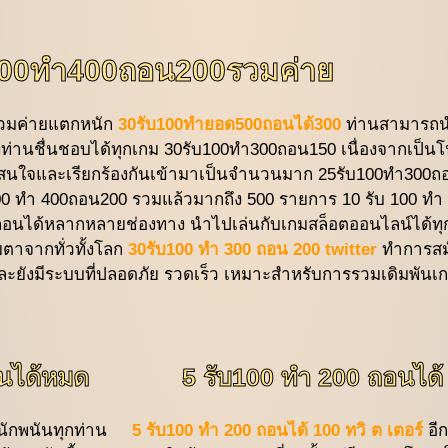
100ทํา400ถอน200รวมค่าย
รวมค่ายแตกหนัก
30รับ100ทํายอด500ถอนได้300
ท่านสามารถน
ี่ท่านชื่นชอบได้ทุกเกม 30รับ100ทํา300ถอน150 เนื่องจากเป็น
มสนใจและเรียกร้องกันเข้ามาเป็นจำนวนมาก 25รับ100ทํา300ถอ
100 ทำ 400ถอน200 รวมแล้วมากถึง 500 รายการ 10 รับ 100 ทํา
อนได้หลากหลายช่องทาง นำไปเล่นกับเกมสล็อตออนไลน์ได้ทุก
ยตาจากทั่วทั้งโลก
30รับ100 ทํา 300 ถอน 200 twitter
ทำการสมั
ยังมีระบบที่ปลอดภัย รวดเร็ว เหมาะสำหรับการรวมเดิมพันเ
อนได้หมด
5 รับ100 ทํา 200 ถอนได้ 
นักพนันทุกท่าน
5 รับ100 ทํา 200 ถอนได้ 100 ทวิ ต เตอร์
อีก