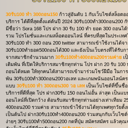
30รับ100 ทํา 300ถอน150
ก้าวสู่อันดับ 1 กับเว็บไซต์สล็อตออ
บริการ ได้ดีที่สุดตั้งแต่ต้นปี 2024 30รับ100ทํา300ถอน200 กับ
มีชื่อว่า Sora 168 โปร ฝาก 30 รับ 100 ทํา ยอด 300 ถอนได
รวม โปรโมชั่นและเกมสล็อตออนไลน์ ที่ครบที่สุดในประเท
30รับ100 ทํา 300 ถอน 200 twitter สามารถเข้าใช้งานได้จากท
30รับ100ทํายอด500ถอนได้300 และยังเป็นเว็บตรงที่ได้รับก
จากสมาชิกจำนวนมาก
30รับ100ทํา400ถอน200รวมค่าย
เป
เดิมพัน ที่เปิดให้บริการสมาชิกทุกท่าน โปร ฝาก 20 รับ 100
ถอนได้หมด ให้ทุกคนได้สามารถเข้ามาร่วมโชว์ฝีมือ ในการ
พัน 30รับ100ทํา300ถอน200วอเลท และเกมพนันออนไลน์คร
แบบ
30รับ100 ทํา 300ถอน300 วอ เลท
เป็นเว็บไซต์ที่ขึ้นชื่
บริการที่ดีที่สุด โปร ฝาก30รับ 150 ถอนไม่อั้น ล่าสุด เป็นแ
ออนไลน์ที่เปิดกว้าง ต้อนรับสมาชิกทุกท่านอย่างเท่าเทียม 25
400ถอน200 รวมค่าย สามารถเข้าใช้งานได้ทุกเพศทุกวัยตั้งแต
เป็นต้นไป ฝาก30รับ100ทํา400ถอน200 ร่วมสนุกกับเว็บไซต
ง่ายๆ 30รับ100ทํา500ถอน200 กดที่ปุ่ม สมัครสมัคร แล้วคุณจ