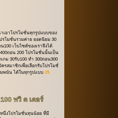
ำเอาโปรโมชั่นทุกรูปแบบของ
โปรโมชั่นรวมค่าย ยอดนิยม 30
น100 เว็บไซต์ของเราจึงได้
 400ถอน 200 โปรโมชั่นนั้นเป็น
เกม 30รับ100 ทํา 300ถอน300
ครสมาชิกเพื่อเลือกรับโปรโมชั่
กมพนัน ได้ในทุกรูปแบบ
25
100 ทวิ ต เตอร์
หนึ่งโปรโมชั่นทุนน้อย ที่มี