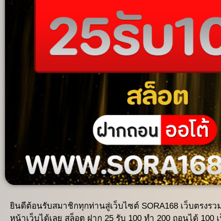
ยินดีต้อนรับสมาชิกทุกท่านสู่เว็บไซต์ SORA168 เว็บตรงร
หน้าเว็บได้เลย สล็อต ฝาก 25 รับ 100 ทํา 200 ถอนได้ 100