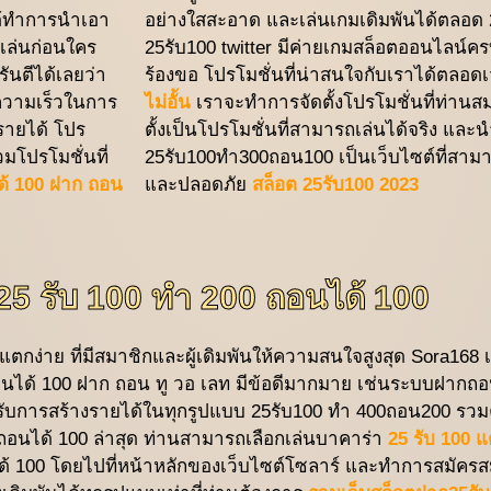
ได้ทำการนำเอา
อย่างใสสะอาด และเล่นเกมเดิมพันได้ตลอด 
เล่นก่อนใคร
25รับ100 twitter มีค่ายเกมสล็อตออนไลน์
ันตีได้เลยว่า
ร้องขอ โปรโมชั่นที่น่าสนใจกับเราได้ตลอ
องความเร็วในการ
ไม่อั้น
เราจะทำการจัดตั้งโปรโมชั่นที่ท่านสมา
รายได้ โปร
ตั้งเป็นโปรโมชั่นที่สามารถเล่นได้จริง แล
มโปรโมชั่นที่
25รับ100ทํา300ถอน100 เป็นเว็บไซต์ที่สามา
ด้ 100 ฝาก ถอน
และปลอดภัย
สล็อต 25รับ100
2023
25 รับ 100 ทํา 200 ถอนได้ 100
ตแตกง่าย ที่มีสมาชิกและผู้เดิมพันให้ความสนใจสูงสุด Sora168 
ได้ 100 ฝาก ถอน ทู วอ เลท มีข้อดีมากมาย เช่นระบบฝากถอนท
หรับการสร้างรายได้ในทุกรูปแบบ 25รับ100 ทํา 400ถอน200 รว
 ถอนได้ 100 ล่าสุด ท่านสามารถเลือกเล่นบาคาร่า
25 รับ 100 แ
อนได้ 100 โดยไปที่หน้าหลักของเว็บไซต์โซลาร์ และทำการสมัคร