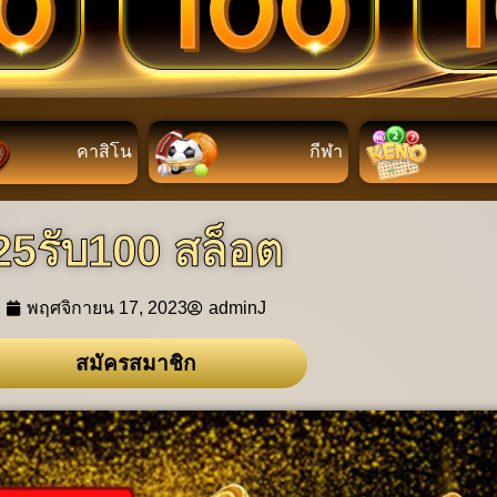
กีฬา
คาสิโน
25รับ100 สล็อต
พฤศจิกายน 17, 2023
adminJ
สมัครสมาชิก