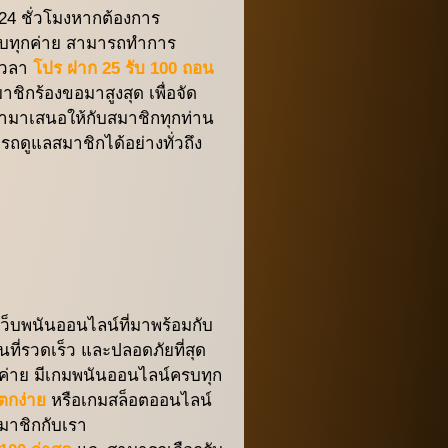
24 ชั่วโมงหากต้องการ
ครบทุกค่าย สามารถทำการ
ดเวลา
โปร ฝาก 25 รับ 100 ถอน
ชิกร้องขอมาสูงสุด เพื่อจัด
ะนำมาเสนอให้กับสมาชิกทุกท่าน
รถดูแลสมาชิกได้อย่างทั่วถึง
เว็บพนันออนไลน์ที่มาพร้อมกับ
ี่รวดเร็ว และปลอดภัยที่สุด
มค่าย มีเกมพนันออนไลน์ครบทุก
ตกง่าย
หรือเกมสล็อตออนไลน์
สมาชิกกับเรา