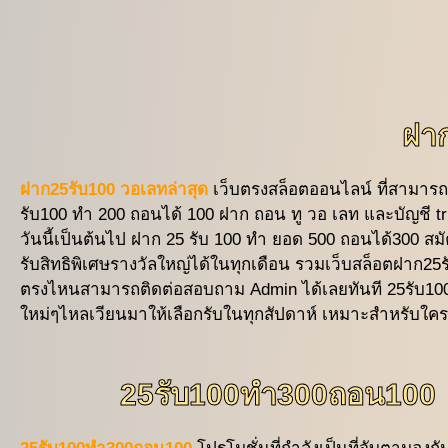
ฝาก
ฝาก25รับ100 วอเลทล่าสุด
เว็บตรงสล็อตออนไลน์ ที่สามา
รับ100 ทํา 200 ถอนได้ 100 ฝาก ถอน ทู วอ เลท และบัญชี 
วันนี้เป็นต้นไป ฝาก 25 รับ 100 ทํา ยอด 500 ถอนได้300 สมั
รับสิทธิพิเศษรางวัลใหญ่ได้ในทุกเดือน รวมเว็บสล็อตฝาก25
ตรงไหนสามารถติดต่อสอบถาม Admin ได้เลยทันที 25รับ100 tw
ใหม่ๆไหลเวียนมาให้เลือกรับในทุกสัปดาห์ เหมาะสำหรับใ
25รับ100ทํา300ถอน100