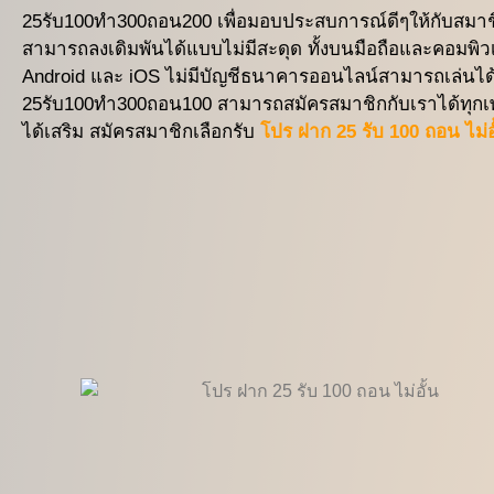
25รับ100ทํา300ถอน200 เพื่อมอบประสบการณ์ดีๆให้กับสมา
สามารถลงเดิมพันได้แบบไม่มีสะดุด ทั้งบนมือถือและคอมพิว
Android และ iOS ไม่มีบัญชีธนาคารออนไลน์สามารถเล่นได้
25รับ100ทํา300ถอน100 สามารถสมัครสมาชิกกับเราได้ทุกเพ
ได้เสริม สมัครสมาชิกเลือกรับ
โปร ฝาก 25 รับ 100 ถอน ไม่อ