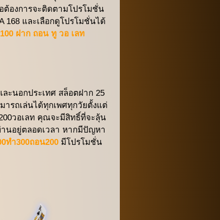
ือต้องการจะติดตามโปรโมชั่น
 168 และเลือกดูโปรโมชั่นได้
 100 ฝาก ถอน ทู วอ เลท
นและนอกประเทศ สล็อตฝาก 25
ารถเล่นได้ทุกเพศทุกวัยตั้งแต่
0วอเลท คุณจะมีสิทธิ์ที่จะลุ้น
กท่านอยู่ตลอดเวลา หากมีปัญหา
00ทํา300ถอน200
มีโปรโมชั่น