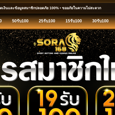
% • ขออภัยในความไม่สะดวก
0
50รับ100
25รับ100
15รับ100
30รับ100