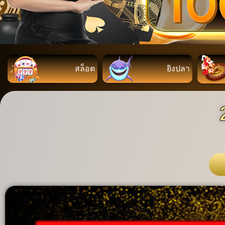
ยิงปลา
สล็อต