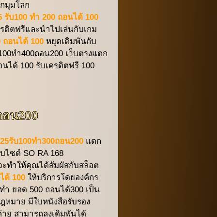
ุกมุมโลก
 รับ100 ทํา 200 ถอนได้ 100
เครดิตฟรีและนำไปเล่นกับเกม
0 ถอนได้ 100
หยุดเดิมพันกับ
รับ100ทํา400ถอน200 เว็บตรงแตก
อนได้ 100 รับเครดิตฟรี 100
0ถอน200
25รับ100ทํา300ถอน200
แตก
่เว็บไซต์ SO RA 168
จะทำให้คุณได้สัมผัสกับสล็อต
ได้ 100
ให้บริการโดยองค์กร
 ทํา ยอด 500 ถอนได้300 เป็น
กฎหมาย มีใบหนังสือรับรอง
ค่าย สามารถลงเดิมพันได้