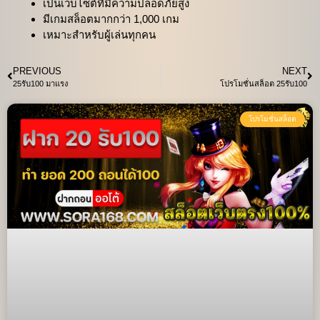
เป็นเว็บไซต์ที่มีความปลอดภัยสูง
มีเกมสล็อตมากกว่า 1,000 เกม
เหมาะสำหรับผู้เล่นทุกคน
PREVIOUS
NEXT
25รับ100 มาแรง
โปรโมชั่นสล็อต 25รับ100
โปรโมชั่นสล็อต