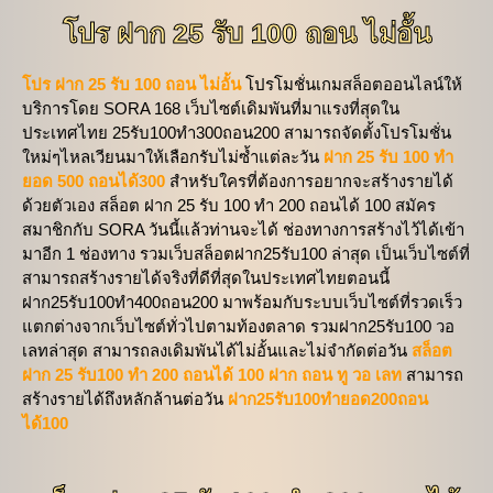
โปร ฝาก 25 รับ 100 ถอน ไม่อั้น
โปร ฝาก 25 รับ 100 ถอน ไม่อั้น
โปรโมชั่นเกมสล็อตออนไลน์ให้
บริการโดย SORA 168 เว็บไซต์เดิมพันที่มาแรงที่สุดใน
ประเทศไทย 25รับ100ทํา300ถอน200 สามารถจัดตั้งโปรโมชั่น
ใหม่ๆไหลเวียนมาให้เลือกรับไม่ซ้ำแต่ละวัน
ฝาก 25 รับ 100 ทํา
ยอด 500 ถอนได้300
สำหรับใครที่ต้องการอยากจะสร้างรายได้
ด้วยตัวเอง สล็อต ฝาก 25 รับ 100 ทํา 200 ถอนได้ 100 สมัคร
สมาชิกกับ SORA วันนี้แล้วท่านจะได้ ช่องทางการสร้างไว้ได้เข้า
มาอีก 1 ช่องทาง รวมเว็บสล็อตฝาก25รับ100 ล่าสุด เป็นเว็บไซต์ที่
สามารถสร้างรายได้จริงที่ดีที่สุดในประเทศไทยตอนนี้
ฝาก25รับ100ทํา400ถอน200 มาพร้อมกับระบบเว็บไซต์ที่รวดเร็ว
แตกต่างจากเว็บไซต์ทั่วไปตามท้องตลาด รวมฝาก25รับ100 วอ
เลทล่าสุด สามารถลงเดิมพันได้ไม่อั้นและไม่จำกัดต่อวัน
สล็อต
ฝาก 25 รับ100 ทํา 200 ถอนได้ 100 ฝาก ถอน ทู วอ เลท
สามารถ
สร้างรายได้ถึงหลักล้านต่อวัน
ฝาก25รับ100ทํายอด200ถอน
ได้100