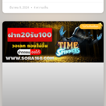
มีนาคม 9, 2024
4 ความเห็น
โปรโมชั่นสล็อต