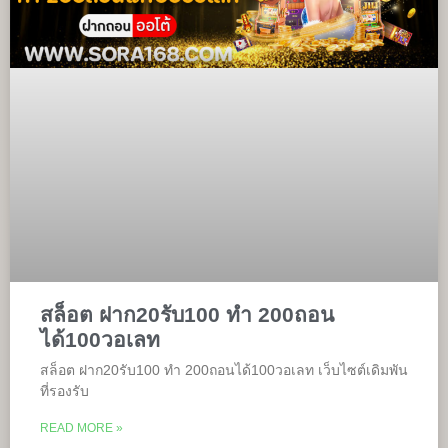
สล็อต ฝาก20รับ100 ทํา 200ถอน
ได้100วอเลท
สล็อต ฝาก20รับ100 ทํา 200ถอนได้100วอเลท เว็บไซต์เดิมพัน
ที่รองรับ
READ MORE »