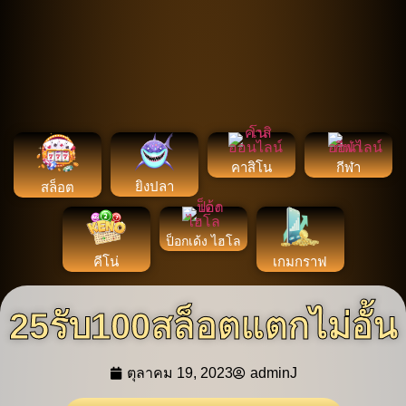
คาสิโน
กีฬา
ยิงปลา
สล็อต
ป็อกเด้ง ไฮโล
คีโน่
เกมกราฟ
25รับ100สล็อตแตกไม่อั้น
ตุลาคม 19, 2023
adminJ