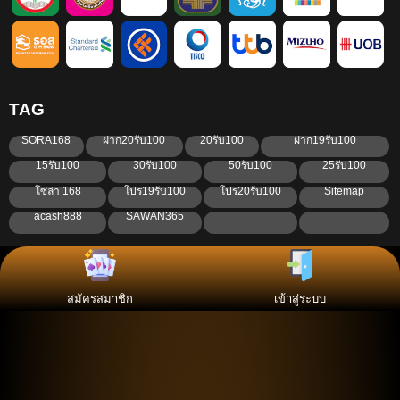
TAG
SORA168
ฝาก20รับ100
20รับ100
ฝาก19รับ100
15รับ100
30รับ100
50รับ100
25รับ100
โซล่า 168
โปร19รับ100
โปร20รับ100
Sitemap
acash888
SAWAN365
สมัครสมาชิก
เข้าสู่ระบบ