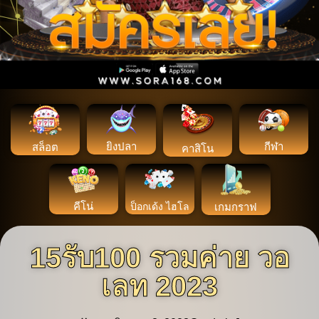
ยิงปลา
กีฬา
สล็อต
คาสิโน
คีโน่
เกมกราฟ
ป็อกเด้ง ไฮโล
15รับ100 รวมค่าย วอ
เลท 2023