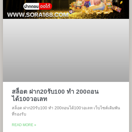
สล็อต ฝาก20รับ100 ทํา 200ถอน
ได้100วอเลท
สล็อต ฝาก20รับ100 ทํา 200ถอนได้100วอเลท เว็บไซต์เดิมพัน
ที่รองรับ
READ MORE »