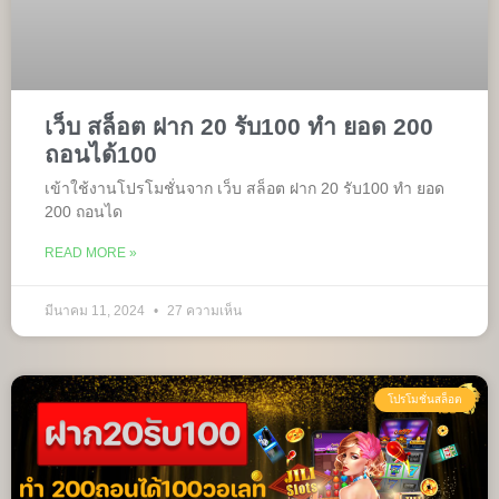
เว็บ สล็อต ฝาก 20 รับ100 ทํา ยอด 200
ถอนได้100
เข้าใช้งานโปรโมชั่นจาก เว็บ สล็อต ฝาก 20 รับ100 ทํา ยอด
200 ถอนได
READ MORE »
มีนาคม 11, 2024
27 ความเห็น
โปรโมชั่นสล็อต