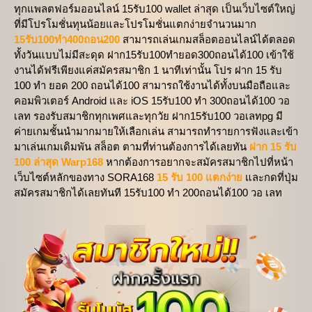
ทุกแพลตฟอร์มออนไลน์ 15รับ100 wallet ล่าสุด เป็นเว็บไซต์ใหญ่
ที่มีโปรโมชั่นทุนน้อยและโปรโมชั่นแตกง่ายจำนวนมาก
15รับ100ทํา400ถอน200
สามารถเล่นเกมสล็อตออนไลน์ได้ตลอด
ทั้งวันแบบไม่มีสะดุด ฝาก15รับ100ทํายอด300ถอนได้100 เข้าใช้
งานได้ฟรีเพียงแค่สมัครสมาชิก 1 นาทีเท่านั้น โปร ฝาก 15 รับ
100 ทํา ยอด 200 ถอนได้100 สามารถใช้งานได้ทั้งบนมือถือและ
คอมพิวเตอร์ Android และ iOS 15รับ100 ทํา 300ถอนได้100 วอ
เลท รองรับสมาชิกทุกเพศและทุกวัย ฝาก15รับ100 วอเลทpg มี
ค่ายเกมชั้นนำมากมายให้เลือกเล่น สามารถทำรายการฟังและเข้า
มาเล่นเกมเดิมพัน สล็อต ตามที่ท่านต้องการได้เลยทัน
ฝาก 15 รับ
100 ล่าสุด Warp168
หากต้องการอยากจะสมัครสมาชิกไปที่หน้า
เว็บไซต์หลักของทาง SORA168
15 รับ 100 แตกง่าย
และกดที่ปุ่ม
สมัครสมาชิกได้เลยทันที 15รับ100 ทํา 200ถอนได้100 วอ เลท