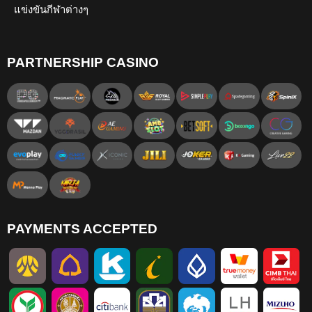
แข่งขันกีฬาต่างๆ
PARTNERSHIP CASINO
PAYMENTS ACCEPTED