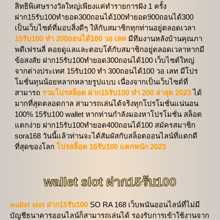
สิทธิพิเศษรางวัลใหญ่เพียงแค่ทำรายการฝัง 1 ครั้ง
ฝาก15รับ100ทํายอด300ถอนได้100ทํายอด900ถอนได้300
เป็นเว็บไซต์ที่มอบสิ่งดีๆ ให้กับสมาชิกทุกท่านอยู่ตลอดเวลา
15รับ100 ทํา 200ถอนได้100 วอ เลท
มีทีมงานหลังบ้านคุณภา
พดีเฟรนลี่ คอยดูแลและตอบโต้กับสมาชิกอยู่ตลอดเวลาหากมี
ข้อสงสัย ฝาก15รับ100ทํายอด300ถอนได้100 เว็บไซต์ใหญ่
จากต่างประเทศ 15รับ100 ทํา 300ถอนได้100 วอ เลท มีโปร
โมชั่นทุนน้อยหลากหลายรูปแบบ เนื่องจากเป็นเว็บไซต์ที่
สามารถ
รวมโปรสล็อต ฝาก15รับ100 ทำ 200 ล่าสุด 2023
ได้
มากที่สุดตลอดกาล สามารถเล่นได้จริงทุกโปรโมชั่นแน่นอน
100% 15รับ100 wallet หากท่านกำลังมองหาโปรโมชั่น สล็อต
แตกง่าย ฝาก15รับ100ทํายอด400ถอนได้100 สมัครสมาชิก
sora168 วันนี้แล้วท่านจะได้สัมผัสกับสล็อตออนไลน์ที่แตกดี
ที่สุดของโลก
โปรสล็อต 15รับ100 แตกหนัก 2023
wallet slot ฝาก15รับ100
wallet slot ฝาก15รับ100
SO RA 168 เว็บพนันออนไลน์ที่ไม่มี
บัญชีธนาคารออนไลน์ก็สามารถเล่นได้ รองรับการเข้าใช้งานจาก