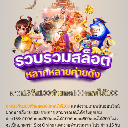
ฝาก15รับ100ทํายอด300ถอนได้100
ฝาก15รับ100ทํายอด300ถอนได้100
แหล่งรวมเกมพนันออนไลน์
มากมายถึง 10,000 รายการ สามารถเล่นได้จริงทุกเกม
ฝาก15รับ100ทํายอด300ถอนได้100ทํายอด900ถอนได้300 ไม่ว่า
จะเป็นบาคาร่า Slot Online แตกง่ายจำนวนมาก โปร ฝาก 15 รับ