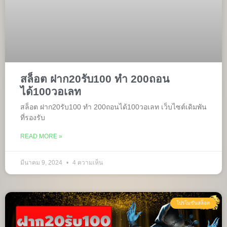
สล็อต ฝาก20รับ100 ทํา 200ถอน
ได้100วอเลท
สล็อต ฝาก20รับ100 ทํา 200ถอนได้100วอเลท เว็บไซต์เดิมพัน
ที่รองรับ
READ MORE »
มีนาคม 9, 2024
4 ความเห็น
โปรโมชั่นสล็อต