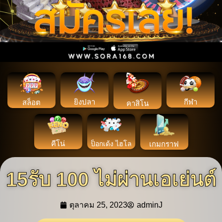
ยิงปลา
กีฬา
สล็อต
คาสิโน
คีโน่
เกมกราฟ
ป็อกเด้ง ไฮโล
15รับ 100 ไม่ผ่านเอเย่นต์
ตุลาคม 25, 2023
adminJ