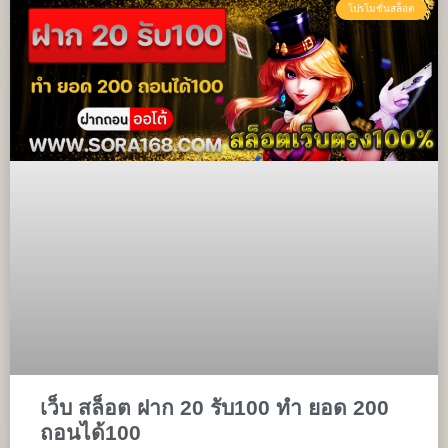
โปรโมชั่นสล็อต
เว็บ สล็อต ฝาก 20 รับ100 ทํา ยอด 200
ถอนได้100