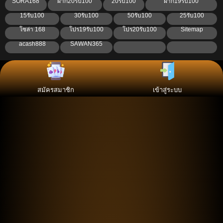
SORA168
ฝาก20รับ100
20รับ100
ฝาก19รับ100
15รับ100
30รับ100
50รับ100
25รับ100
โซล่า 168
โปร19รับ100
โปร20รับ100
Sitemap
acash888
SAWAN365
สมัครสมาชิก
เข้าสู่ระบบ