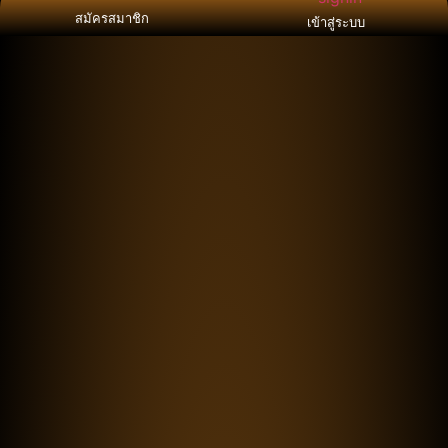
สมัครสมาชิก
เข้าสู่ระบบ