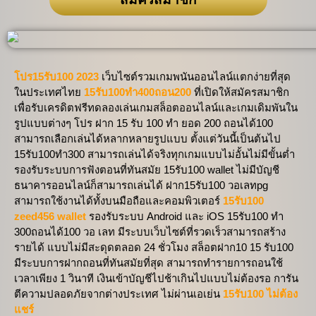
โปร15รับ100 2023
เว็บไซต์รวมเกมพนันออนไลน์แตกง่ายที่สุด
ในประเทศไทย
15รับ100ทํา400ถอน200
ที่เปิดให้สมัครสมาชิก
เพื่อรับเครดิตฟรีทดลองเล่นเกมสล็อตออนไลน์และเกมเดิมพันใน
รูปแบบต่างๆ โปร ฝาก 15 รับ 100 ทํา ยอด 200 ถอนได้100
สามารถเลือกเล่นได้หลากหลายรูปแบบ ตั้งแต่วันนี้เป็นต้นไป
15รับ100ทํา300 สามารถเล่นได้จริงทุกเกมแบบไม่อั้นไม่มีขั้นต่ำ
รองรับระบบการฟังตอนที่ทันสมัย 15รับ100 wallet ไม่มีบัญชี
ธนาคารออนไลน์ก็สามารถเล่นได้ ฝาก15รับ100 วอเลทpg
สามารถใช้งานได้ทั้งบนมือถือและคอมพิวเตอร์
15รับ100
zeed456 wallet
รองรับระบบ Android และ iOS 15รับ100 ทํา
300ถอนได้100 วอ เลท มีระบบเว็บไซต์ที่รวดเร็วสามารถสร้าง
รายได้ แบบไม่มีสะดุดตลอด 24 ชั่วโมง สล็อตฝาก10 15 รับ100
มีระบบการฝากถอนที่ทันสมัยที่สุด สามารถทำรายการถอนใช้
เวลาเพียง 1 วินาที เงินเข้าบัญชีไปช้าเกินไปแบบไม่ต้องรอ การัน
ตีความปลอดภัยจากต่างประเทศ ไม่ผ่านเอเย่น
15รับ100 ไม่ต้อง
แชร์