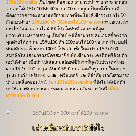
15รับ100 wallet
เว็บไซต์สล็อตวอล สามารถนำรายการฝากถอน
วอเลท ได้ 15รับ100ทํา400ถอน200 หากคุณเป็นหนึ่งในคนที่
ต้องการอยากจะหางานหรือช่องทางที่จะมีตังค์เข้ากระเป๋าไปใช้
กันแบบง่ายๆ
15รับ100 ทํา 300ถอนได้100 วอ เลท
เราขอแนะนำ
เว็บไซต์สล็อตออนไลน์ ที่มีโปรโมชั่นที่แตกง่ายที่สุด
ฝาก15รับ100 วอเลทpg เป็นเว็บไซต์ที่สามารถเล่นเกมสล็อตจาก
ทุกค่ายได้ทุกเกม 15รับ100 ทํา 200ถอนได้100 วอ เลท มีระบบที่
ทันสมัยรวดเร็วแบบ 100% โปร สมาชิกใหม่ ฝาก 15 รับ100
สมาชิกใหม่สามารถสมัครสมาชิกเพื่อเข้ามารับเครดิตฟรีด้วยตัว
เองได้ง่ายๆ เพื่อนำไปเล่นเกมสล็อตที่มีมากที่สุดในประเทศไทย
ฝาก 15 รับ 100 ล่าสุด Warp168 มีเกมสล็อตในรูปแบบใหม่และ
รูปแบบเก่า 15รับ100 wallet ทวิตเตอร์ และที่สำคัญเรายังสามารถ
นำเกมสล็อตออนไลน์
โปร 15รับ100 แตกง่าย
ที่ยังไม่ได้เปิดตัว
มาให้สมาชิกทุกท่านและทดลองเล่นก่อนใครและวันนี้
สล็อต
ฝาก10 15 รับ100
เล่นสล็อตกับเราดียังไง