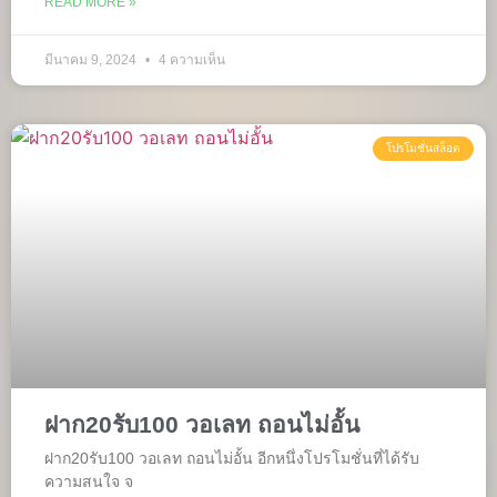
READ MORE »
มีนาคม 9, 2024
4 ความเห็น
โปรโมชั่นสล็อต
ฝาก20รับ100 วอเลท ถอนไม่อั้น
ฝาก20รับ100 วอเลท ถอนไม่อั้น อีกหนึ่งโปรโมชั่นที่ได้รับ
ความสนใจ จ