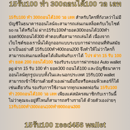
15รับ100 ทํา 300ถอนได้100 วอ เลท
15รับ100 ทํา 300ถอนได้100 วอ เลท
สำหรับใครที่กังวลว่าไม่มี
บัญชีในธนาคารออนไลน์จะสามารถเล่นเกมสล็อตกับเว็บไซต์
so ra ได้หรือไม่ ฝาก15รับ100ทํายอด300ถอนได้100ทํา
ยอด900ถอนได้300 คำตอบคือสามารถเล่นได้ เนื่องจาก
เว็บไซต์ของเรานั้นได้ถูกออกแบบระบบการฝากถอนที่ทันสมัย
มาเป็นอย่างดี 15รับ100ทํา400ถอน200 จึงทำให้ไม่ว่าใครก็
สามารถเล่นเกมสล็อตได้เดิมพันกับเราได้
โปร ฝาก 15 รับ 100
ทํา ยอด 200 ถอนได้100
รองรับระบบการฝากของ Auto wallet
pg ฝาก 15 รับ 100 ทํา ยอด300 ถอนได้100 และบัญชีธนาคาร
ออนไลน์ทุกรูปแบบทั้งในและนอกประเทศ 15รับ100 wallet
สามารถเข้าใช้งานด้วยตัวเองผ่านมือถือหรือคอมพิวเตอร์ก็ได้
เช่นเดียวกัน รองรับการใช้งานจากทุกแพลตฟอร์ม
15รับ100
ทํา 200ถอนได้100 วอ เลท
เพียงแค่สมัครสมาชิกกับเราวันนี้
ไม่ว่าคุณจะอยู่ที่ไหนก็สามารถสร้างรายได้ ด้วยตัวเองง่ายๆ
13รับ100ทํา300ถอน100ทํา900ถอน300
15รับ100 zeed456 wallet