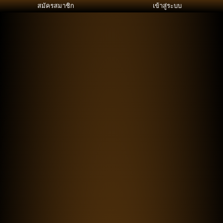
สมัครสมาชิก
เข้าสู่ระบบ