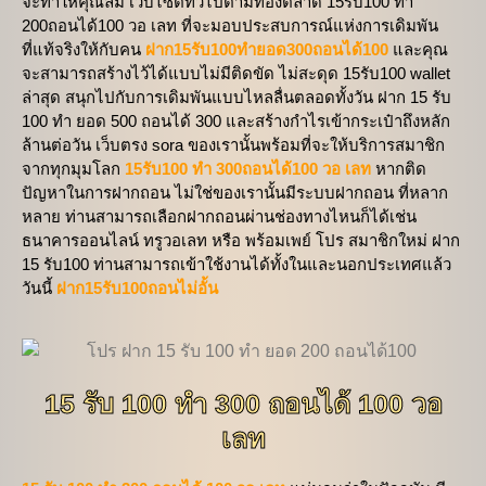
จะทำให้คุณลืม เว็บไซต์ทั่วไปตามท้องตลาด 15รับ100 ทํา
200ถอนได้100 วอ เลท ที่จะมอบประสบการณ์แห่งการเดิมพัน
ที่แท้จริงให้กับคน
ฝาก15รับ100ทํายอด300ถอนได้100
และคุณ
จะสามารถสร้างไว้ได้แบบไม่มีติดขัด ไม่สะดุด 15รับ100 wallet
ล่าสุด สนุกไปกับการเดิมพันแบบไหลลื่นตลอดทั้งวัน ฝาก 15 รับ
100 ทํา ยอด 500 ถอนได้ 300 และสร้างกำไรเข้ากระเป๋าถึงหลัก
ล้านต่อวัน เว็บตรง sora ของเรานั้นพร้อมที่จะให้บริการสมาชิก
จากทุกมุมโลก
15รับ100 ทํา 300ถอนได้100 วอ เลท
หากติด
ปัญหาในการฝากถอน ไม่ใช่ของเรานั้นมีระบบฝากถอน ที่หลาก
หลาย ท่านสามารถเลือกฝากถอนผ่านช่องทางไหนก็ได้เช่น
ธนาคารออนไลน์ ทรูวอเลท หรือ พร้อมเพย์ โปร สมาชิกใหม่ ฝาก
15 รับ100 ท่านสามารถเข้าใช้งานได้ทั้งในและนอกประเทศแล้ว
วันนี้
ฝาก15รับ100ถอนไม่อั้น
15 รับ 100 ทํา 300 ถอนได้ 100 วอ
เลท