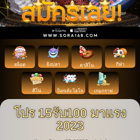
ยิงปลา
กีฬา
สล็อต
คาสิโน
คีโน่
เกมกราฟ
ป็อกเด้ง ไฮโล
โปร 15รับ100 มาแรง
2023