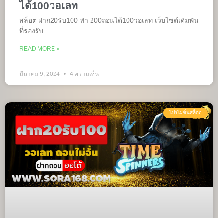
ได้100วอเลท
สล็อต ฝาก20รับ100 ทํา 200ถอนได้100วอเลท เว็บไซต์เดิมพัน
ที่รองรับ
READ MORE »
มีนาคม 9, 2024
4 ความเห็น
โปรโมชั่นสล็อต