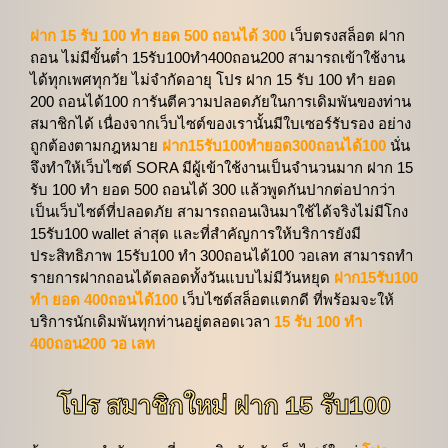
ฝาก 15 รับ 100 ทํา ยอด 500 ถอนได้ 300
เว็บตรงสล็อต ฝาก
ถอน ไม่มีขั้นต่ำ 15รับ100ทํา400ถอน200 สามารถเข้าใช้งาน
ได้ทุกเพศทุกวัย ไม่จำกัดอายุ โปร ฝาก 15 รับ 100 ทํา ยอด
200 ถอนได้100 การันตีความปลอดภัยในการเดิมพันของท่าน
สมาชิกได้ เนื่องจากเว็บไซต์ของเรานั้นมีใบเซอร์รับรอง อย่าง
ถูกต้องตามกฎหมาย
ฝาก15รับ100ทํายอด300ถอนได้100
นั่น
จึงทำให้เว็บไซต์ SORA มีผู้เข้าใช้งานเป็นจำนวนมาก ฝาก 15
รับ 100 ทํา ยอด 500 ถอนได้ 300 แล้วพูดกันปากต่อปากว่า
เป็นเว็บไซต์ที่ปลอดภัย สามารถถอนเงินมาใช้ได้จริงไม่มีโกง
15รับ100 wallet ล่าสุด และที่สำคัญการให้บริการยังมี
ประสิทธิภาพ 15รับ100 ทํา 300ถอนได้100 วอเลท สามารถทำ
รายการฝากถอนได้ตลอดทั้งวันแบบไม่มีวันหยุด
ฝาก15รับ100
ทํา ยอด 400ถอนได้100
เว็บไซต์สล็อตแตกดี ที่พร้อมจะให้
บริการนักเดิมพันทุกท่านอยู่ตลอดเวลา
15 รับ 100 ทํา
400ถอน200 วอ เลท
โปร สมาชิกใหม่ ฝาก 15 รับ100