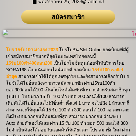
พฤศจิกายน 25, 2023
adminJ
สมัครสมาชิก
โปร 15รับ100 มาแรง 2023
โปรโมชั่น Slot Online ยอดนิยมที่มีผู้
เข้าสมัครสมาชิกมากที่สุดในประเทศไทยตอนนี้
15รับ100ทํา400ถอน200
เป็นโปรโมชั่นทุนน้อยที่ให้บริการโดย
SORA168 เว็บพนันออนไลน์แตกดี ยอดนิยม
15รับ100 wallet
ล่าสุด
สามารถเข้าใช้ได้ทุกเพศทุกวัย และยังสามารถเลือกรับโปร
โมชั่นได้ไม่อั้นหลังจากการสมัครสมาชิก ฝาก15รับ100ทํา
ยอด300ถอนได้100 เป็นเว็บไซต์เดิมพันที่เหมาะสำหรับสมาชิกทุก
รูปแบบ โปร ฝาก 15 รับ 100 ทํา ยอด 200 ถอนได้100 สามารถ
เดิมพันได้ไม่อั้นและไม่มีขั้นต่ำ ตั้งแต่ 1 บาท จะไปถึง 1 ล้านเราก็
สามารถจะให้คุณได้ 15 รับ 100 ทํา 300 ถอนได้ 100 วอ เลท และ
ยังมีระบบฝากถอนที่ทันสมัยที่สุด สามารถ ฝากถอน ผ่านระบบ
Auto ด้วยตัวเองได้เลย ฝาก 15 รับ 100 ทํา ยอด 500 ถอนได้ 300
ไม่จำเป็นต้องโต้ตอบกับแอดมินให้เสียเวลา โปร สมาชิกใหม่ ฝาก