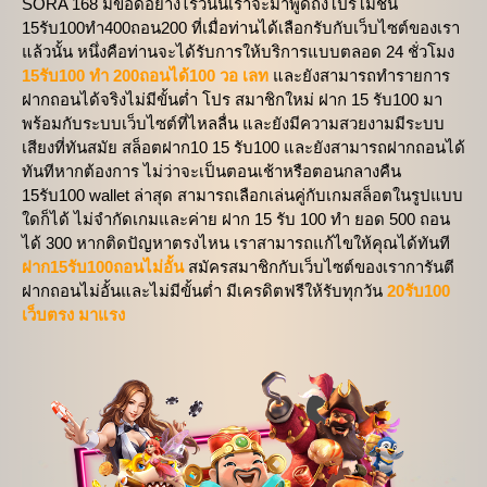
SORA 168 มีข้อดีอย่างไรวันนี้เราจะมาพูดถึงโปรโมชั่น
15รับ100ทํา400ถอน200 ที่เมื่อท่านได้เลือกรับกับเว็บไซต์ของเรา
แล้วนั้น หนึ่งคือท่านจะได้รับการให้บริการแบบตลอด 24 ชั่วโมง
15รับ100 ทํา 200ถอนได้100 วอ เลท
และยังสามารถทำรายการ
ฝากถอนได้จริงไม่มีขั้นต่ำ โปร สมาชิกใหม่ ฝาก 15 รับ100 มา
พร้อมกับระบบเว็บไซต์ที่ไหลลื่น และยังมีความสวยงามมีระบบ
เสียงที่ทันสมัย สล็อตฝาก10 15 รับ100 และยังสามารถฝากถอนได้
ทันทีหากต้องการ ไม่ว่าจะเป็นตอนเช้าหรือตอนกลางคืน
15รับ100 wallet ล่าสุด สามารถเลือกเล่นคู่กับเกมสล็อตในรูปแบบ
ใดก็ได้ ไม่จำกัดเกมและค่าย ฝาก 15 รับ 100 ทํา ยอด 500 ถอน
ได้ 300 หากติดปัญหาตรงไหน เราสามารถแก้ไขให้คุณได้ทันที
ฝาก15รับ100ถอนไม่อั้น
สมัครสมาชิกกับเว็บไซต์ของเราการันตี
ฝากถอนไม่อั้นและไม่มีขั้นต่ำ มีเครดิตฟรีให้รับทุกวัน
20รับ100
เว็บตรง มาแรง