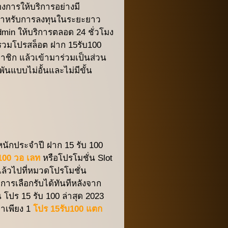
งการให้บริการอย่างมี
ะสำหรับการลงทุนในระยะยาว
dmin ให้บริการตลอด 24 ชั่วโมง
 รวมโปรสล็อต ฝาก 15รับ100
าชิก แล้วเข้ามาร่วมเป็นส่วน
พันแบบไม่อั้นและไม่มีขั้น
กหนักประจำปี ฝาก 15 รับ 100
100 วอ เลท
หรือโปรโมชั่น Slot
แล้วไปที่หมวดโปรโมชั่น
การเลือกรับได้ทันทีหลังจาก
 โปร 15 รับ 100 ล่าสุด 2023
ลาเพียง 1
โปร 15รับ100 แตก