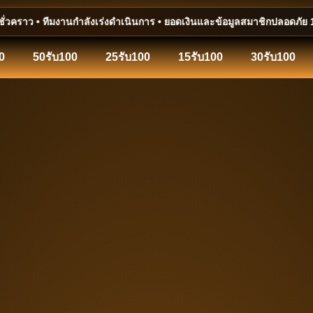
ยอดเงินและข้อมูลสมาชิกปลอดภัย 100% • ขออภัยในความไม่สะดวก
0
50รับ100
25รับ100
15รับ100
30รับ100