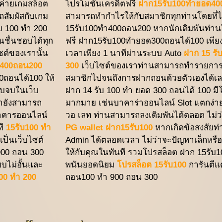
ค่ายเกมสล็อต
โปรโมชั่นเครดิตฟรี
ฝาก15รับ100ทํายอด40
ถสัมผัสกับเกม
สามารถทำกำไรให้กับสมาชิกทุกท่านโดยที่ไม
 100 ทํา 200
15รับ100ทํา400ถอน200 หากนักเดิมพันท่า
นชื่นชอบได้ทุก
ฟรี ฝาก15รับ100ทํายอด300ถอนได้100 เพียง
ซต์ของเรานั้น
เวลาเพียง 1 นาทีผ่านระบบ Auto
ฝาก 15 รั
า400ถอน200
300
เว็บไซต์ของเราท่านสามารถทำรายการทุ
0ถอนได้100 ให้
สมาชิกไปจนถึงการฝากถอนด้วยตัวเองได้เลย
รบจบในเว็บ
ฝาก 14 รับ 100 ทํา ยอด 300 ถอนได้ 100 ม
รายังสามารถ
มากมาย เช่นบาคาร่าออนไลน์ Slot แตกง่าย
ธนาคารออนไลน์
วอ เลท ท่านสามารถลงเดิมพันได้ตลอด ไม่
ที
15รับ100 ทํา
PG wallet ฝาก15รับ100
หากเกิดข้อสงสัยท
ป็นเว็บไซต์
Admin ได้ตลอดเวลา ไม่ว่าจะปัญหาเล็กหรื
 900 ถอน 300
ให้กับคุณในทันที รวมโปรสล็อต ฝาก 15รับ10
บไม่อั้นและ
พนันยอดนิยม
โปรสล็อต 15รับ100
การันตีแต
00 ทำ 200
ถอน100 ทํา 900 ถอน 300