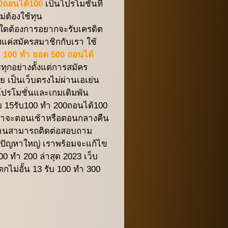
0ถอนได้100
เป็นโปรโมชั่นที่
่ต้องใช้ทุน
นใดต้องการอยากจะรับเครดิต
แค่สมัครสมาชิกกับเรา ใช้
บ 100 ทํา ยอด 500 ถอนได้
กอย่างตั้งแต่การสมัคร
 เป็นเว็บตรงไม่ผ่านเอเย่น
ีโปรโมชั่นและเกมเดิมพัน
 15รับ100 ทํา 200ถอนได้100
ว่าจะตอนเช้าหรือตอนกลางคืน
่านสามารถติดต่อสอบถาม
อปัญหาใหญ่ เราพร้อมจะแก้ไข
0 ทำ 200 ล่าสุด 2023 เว็บ
กไม่อั้น 13 รับ 100 ทํา 300