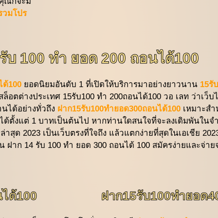
คุณก็จะมี
รวมโปร
รับ 100 ทํา ยอด 200 ถอนได้100
ได้100
ยอดนิยมอันดับ 1 ที่เปิดให้บริการมาอย่างยาวนาน
15รั
 สล็อตต่างประเทศ 15รับ100 ทํา 200ถอนได้100 วอ เลท ว่าเว็บ
านได้อย่างทั่วถึง
ฝาก15รับ100ทํายอด300ถอนได้100
เหมาะสำห
ได้ตั้งแต่ 1 บาทเป็นต้นไป หากท่านใดสนใจที่จะลงเดิมพันในจ
สุด 2023 เป็นเว็บตรงที่ใจถึง แล้วแตกง่ายที่สุดในเอเชีย 20
้น ฝาก 14 รับ 100 ทํา ยอด 300 ถอนได้ 100 สมัครง่ายและจ่ายจร
นได้100
ฝาก15รับ100ทํายอด4