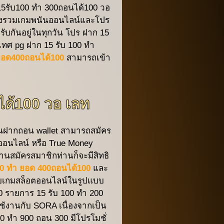
5รับ100 ทํา 300ถอนได้100 วอ
งรวมเกมพนันออนไลน์และโปร
รับกันอยู่ในทุกวัน โปร ฝาก 15
เทศ pg ฝาก 15 รับ 100 ทํา
ยอด400ถอนได้100
สามารถเข้า
ได้100 วอ เลท
นฝากถอน wallet สามารถสมัคร
นไลน์ หรือ True Money
่านสมัครสมาชิกท่านก็จะมีสิทธิ
0 ทํา ยอด 400ถอนได้100
และ
กับเกมสล็อตออนไลน์ในรูปแบบ
00 รายการ 15 รับ 100 ทํา 200
้งานกับ SORA เนื่องจากเป็น
0 ทํา 900 ถอน 300 มีโปรโมชั่