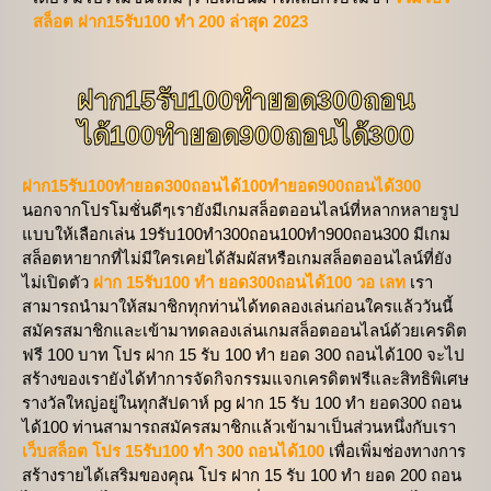
สล็อต
ฝาก15รับ100 ทำ 200 ล่าสุด 2023
ฝาก15รับ100ทํายอด300ถอน
ได้100ทํายอด900ถอนได้300
ฝาก15รับ100ทํายอด300ถอนได้100ทํายอด900ถอนได้300
นอกจากโปรโมชั่นดีๆเรายังมีเกมสล็อตออนไลน์ที่หลากหลายรูป
แบบให้เลือกเล่น 19รับ100ทํา300ถอน100ทำ900ถอน300 มีเกม
สล็อตหายากที่ไม่มีใครเคยได้สัมผัสหรือเกมสล็อตออนไลน์ที่ยัง
ไม่เปิดตัว
ฝาก 15รับ100 ทํา ยอด300ถอนได้100 วอ เลท
เรา
สามารถนำมาให้สมาชิกทุกท่านได้ทดลองเล่นก่อนใครแล้ววันนี้
สมัครสมาชิกและเข้ามาทดลองเล่นเกมสล็อตออนไลน์ด้วยเครดิต
ฟรี 100 บาท โปร ฝาก 15 รับ 100 ทํา ยอด 300 ถอนได้100 จะไป
สร้างของเรายังได้ทำการจัดกิจกรรมแจกเครดิตฟรีและสิทธิพิเศษ
รางวัลใหญ่อยู่ในทุกสัปดาห์ pg ฝาก 15 รับ 100 ทํา ยอด300 ถอน
ได้100 ท่านสามารถสมัครสมาชิกแล้วเข้ามาเป็นส่วนหนึ่งกับเรา
เว็บสล็อต โปร 15รับ100 ทำ 300 ถอนได้100
เพื่อเพิ่มช่องทางการ
สร้างรายได้เสริมของคุณ โปร ฝาก 15 รับ 100 ทํา ยอด 200 ถอน