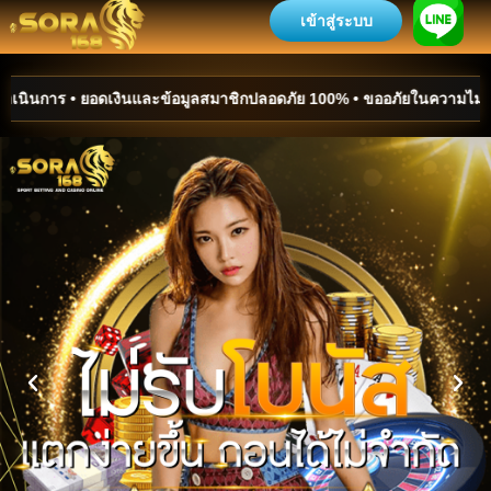
เข้าสู่ระบบ
มาชิกปลอดภัย 100% • ขออภัยในความไม่สะดวก