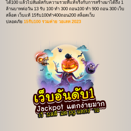
ได้100 แล้วไปสัมผัสกับความรวยที่แท้จริงกับการสร้างมาได้ถึง 1
ล้านบาทต่อวัน 13 รับ 100 ทํา 300 ถอน100 ทํา 900 ถอน 300 เว็บ
สล็อต เว็บแท้ 15รับ100ทํา400ถอน200 สล็อตเว็บ
ปลอดภัย
15รับ100 รวมค่าย วอเลท 2023