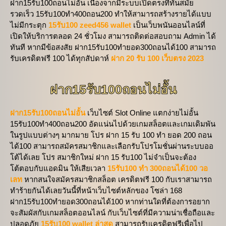
ฝาก15รับ100ถอนไม่อั้น เนื่องจากมีระบบเปิดตรงที่ทันสมัย
รวดเร็ว 15รับ100ทํา400ถอน200 ทำให้สามารถสร้างรายได้แบบ
ไม่มีกระตุก
15รับ100 zeed456 wallet
เป็นเว็บพนันออนไลน์ที่
เปิดให้บริการตลอด 24 ชั่วโมง สามารถติดต่อสอบถาม Admin ได้
ทันที หากมีข้อสงสัย ฝาก15รับ100ทํายอด300ถอนได้100 สามารถ
รับเครดิตฟรี 100 ได้ทุกสัปดาห์
ฝาก 20 รับ 100 เว็บตรง 2023
ฝาก15รับ100ถอนไม่อั้น
ฝาก15รับ100ถอนไม่อั้น
เว็บไซต์ Slot Online แตกง่ายไม่อั้น
15รับ100ทํา400ถอน200 อัดแน่นไปด้วยเกมสล็อตและเกมเดิมพัน
ในรูปแบบต่างๆ มากมาย โปร ฝาก 15 รับ 100 ทํา ยอด 200 ถอน
ได้100 สามารถสมัครสมาชิกและเลือกรับโปรโมชั่นผ่านระบบออ
โต้ได้เลย โปร สมาชิกใหม่ ฝาก 15 รับ100 ไม่จำเป็นจะต้อง
โต้ตอบกับแอดมิน ให้เสียเวลา
15รับ100 ทํา 300ถอนได้100 วอ
เลท
หากสนใจสมัครสมาชิกสล็อต เครดิตฟรี 100 กับเราสามารถ
ทำร้ายกันได้เลยวันนี้ที่หน้าเว็บไซต์หลักของ โซล่า 168
ฝาก15รับ100ทํายอด300ถอนได้100 หากท่านใดที่ต้องการอยาก
จะสัมผัสกับเกมสล็อตออนไลน์ กับเว็บไซต์ที่มีความน่าเชื่อถือและ
ปลอดภัย
15รับ100 wallet ล่าสุด
สามารถรับเครดิตฟรีเพื่อไป