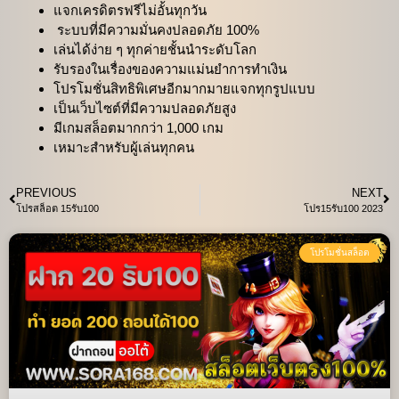
แจกเครดิตรฟรีไม่อั้นทุกวัน
ระบบที่มีความมั่นคงปลอดภัย 100%
เล่นได้ง่าย ๆ ทุกค่ายชั้นนำระดับโลก
รับรองในเรื่องของความแม่นยำการทำเงิน
โปรโมชั่นสิทธิพิเศษอีกมากมายแจกทุกรูปแบบ
เป็นเว็บไซต์ที่มีความปลอดภัยสูง
มีเกมสล็อตมากกว่า 1,000 เกม
เหมาะสำหรับผู้เล่นทุกคน
PREVIOUS
NEXT
โปรสล็อต 15รับ100
โปร15รับ100 2023
โปรโมชั่นสล็อต