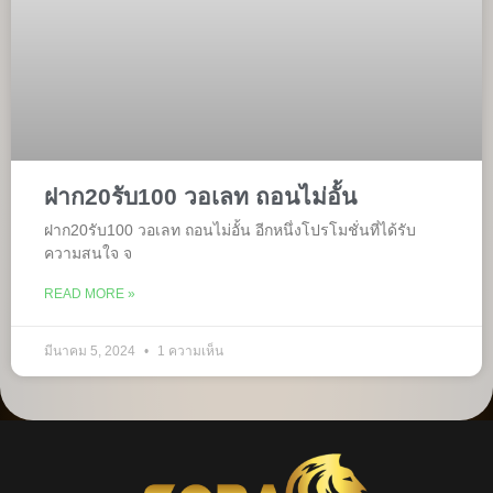
ฝาก20รับ100 วอเลท ถอนไม่อั้น
ฝาก20รับ100 วอเลท ถอนไม่อั้น อีกหนึ่งโปรโมชั่นที่ได้รับ
ความสนใจ จ
READ MORE »
มีนาคม 5, 2024
1 ความเห็น