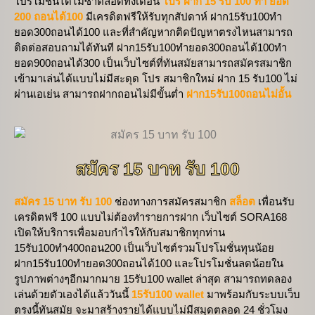
โปรโมชั่นได้ไม่ซ้ำตลอดทั้งเดือน
โปร ฝาก 15 รับ 100 ทํา ยอด
200 ถอนได้100
มีเครดิตฟรีให้รับทุกสัปดาห์ ฝาก15รับ100ทํา
ยอด300ถอนได้100 และที่สำคัญหากติดปัญหาตรงไหนสามารถ
ติดต่อสอบถามได้ทันที ฝาก15รับ100ทํายอด300ถอนได้100ทํา
ยอด900ถอนได้300 เป็นเว็บไซต์ที่ทันสมัยสามารถสมัครสมาชิก
เข้ามาเล่นได้แบบไม่มีสะดุด โปร สมาชิกใหม่ ฝาก 15 รับ100 ไม่
ผ่านเอเย่น สามารถฝากถอนไม่มีขั้นต่ำ
ฝาก15รับ100ถอนไม่อั้น
สมัคร 15 บาท รับ 100
สมัคร 15 บาท รับ 100
ช่องทางการสมัครสมาชิก
สล็อต
เพื่อนรับ
เครดิตฟรี 100 แบบไม่ต้องทำรายการฝาก เว็บไซต์ SORA168
เปิดให้บริการเพื่อมอบกำไรให้กับสมาชิกทุกท่าน
15รับ100ทํา400ถอน200 เป็นเว็บไซต์รวมโปรโมชั่นทุนน้อย
ฝาก15รับ100ทํายอด300ถอนได้100 และโปรโมชั่นลดน้อยใน
รูปภาพต่างๆอีกมากมาย 15รับ100 wallet ล่าสุด สามารถทดลอง
เล่นด้วยตัวเองได้แล้ววันนี้
15รับ100 wallet
มาพร้อมกับระบบเว็บ
ตรงนี้ทันสมัย จะมาสร้างรายได้แบบไม่มีสมุดตลอด 24 ชั่วโมง