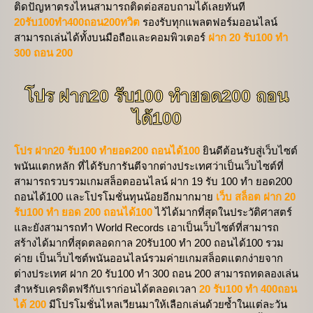
ติดปัญหาตรงไหนสามารถติดต่อสอบถามได้เลยทันที
20รับ100ทํา400ถอน200ทวิต
รองรับทุกแพลตฟอร์มออนไลน์
สามารถเล่นได้ทั้งบนมือถือและคอมพิวเตอร์
ฝาก 20 รับ100 ทํา
300 ถอน 200
โปร ฝาก20 รับ100 ทำยอด200 ถอน
ได้100
โปร ฝาก20 รับ100 ทำยอด200 ถอนได้100
ยินดีต้อนรับสู่เว็บไซต์
พนันแตกหลัก ที่ได้รับการันตีจากต่างประเทศว่าเป็นเว็บไซต์ที่
สามารถรวบรวมเกมสล็อตออนไลน์ ฝาก 19 รับ 100 ทํา ยอด200
ถอนได้100 และโปรโมชั่นทุนน้อยอีกมากมาย
เว็บ สล็อต ฝาก 20
รับ100 ทํา ยอด 200 ถอนได้100
ไว้ได้มากที่สุดในประวัติศาสตร์
และยังสามารถทำ World Records เอาเป็นเว็บไซต์ที่สามารถ
สร้างได้มากที่สุดตลอดกาล 20รับ100 ทํา 200 ถอนได้100 รวม
ค่าย เป็นเว็บไซต์พนันออนไลน์รวมค่ายเกมสล็อตแตกง่ายจาก
ต่างประเทศ ฝาก 20 รับ100 ทํา 300 ถอน 200 สามารถทดลองเล่น
สำหรับเครดิตฟรีกับเราก่อนได้ตลอดเวลา
20 รับ100 ทํา 400ถอน
ได้ 200
มีโปรโมชั่นไหลเวียนมาให้เลือกเล่นด้วยซ้ำในแต่ละวัน