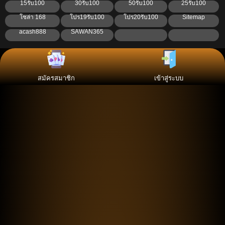
15รับ100
30รับ100
50รับ100
25รับ100
โซล่า 168
โปร19รับ100
โปร20รับ100
Sitemap
acash888
SAWAN365
สมัครสมาชิก
เข้าสู่ระบบ