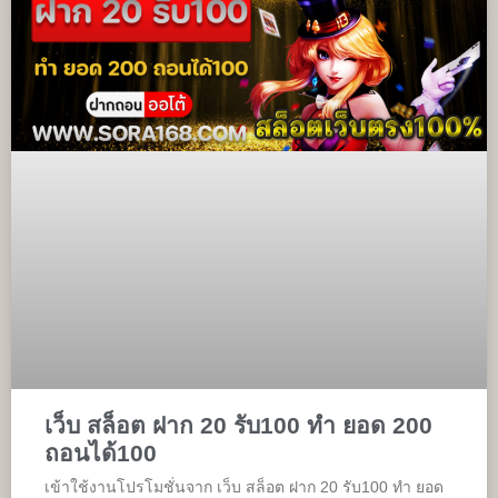
เว็บ สล็อต ฝาก 20 รับ100 ทํา ยอด 200
ถอนได้100
เข้าใช้งานโปรโมชั่นจาก เว็บ สล็อต ฝาก 20 รับ100 ทํา ยอด