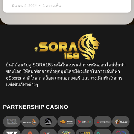
มีนาคม 5, 2024
1 ความเห็น
ยินดีต้อนรับสู่ SORA168 หนึ่งในแบรนด์การพนันออนไลน์ชั้นนำ
ของโลก ให้สมาชิกจากทั่วทุกมุมโลกมีตัวเลือกในการเล่นกีฬา
eSports คาสิโนสด สล็อต เกมลอตเตอรี และวางเดิมพันในการ
แข่งขันกีฬาต่างๆ
PARTNERSHIP CASINO