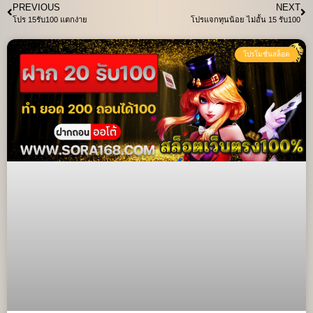
PREVIOUS
NEXT
โปร 15รับ100 แตกง่าย
โปรแจกทุนน้อย ไม่อั้น 15 รับ100
โปรโมชั่นสล็อต