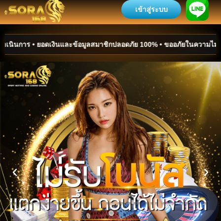
เข้าสู่ระบบ
สมาชิกปลอดภัย 100% • ขออภัยในความไม่สะดวก