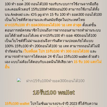
100 ทํา ยอด 200 ถอนได้100 รองรับระบบการใช้งานจากมือถือ
และคอมพิวเตอร์ 15รับ100ทํา400ถอน200 สามารถใช้งานได้ทั้ง
บน Android และ iOS pg ฝาก 15 รับ 100 ทํา ยอด300 ถอนได้100
เป็นเว็บไซต์ที่สวยงามและทันสมัยที่สุดในประเทศไทย
ฝาก15รับ100 ทํา ยอด300ถอนได้100 วอ เลท ล่าสุด
ตั้งแต่ขั้น
ตอนการสมัครสมาชิกไปจนถึงการฝากถอนสามารถทำผ่านระบบ
ออโต้ด้วยตัวเองได้เลย ฝาก15รับ100 ทํา ยอด 400ถอนได้100
เป็นเว็บไซต์ที่ไม่ผ่านเอเย่นจึงการันตีความปลอดภัยได้แบบ
100% 15รับ100 ทํา 200ถอนได้100 วอ เลท สามารถถอนได้ไม่มี
จำกัดต่อวัน
เว็บสล็อต โปร 15รับ100 ทำ 300 ถอนได้100
และ
สามารถทำรายการได้ตลอด 24 ชั่วโมง 15รับ100 wallet ด้วยตัว
เอง แบบไม่ต้องโต้ตอบกับแอดมินให้เสียเวลา
15 รับ 100 แตกไม่
อั้น
15รับ100 wallet
15รับ100 wallet
โปรโมชั่นมาแรงประจำปี 2023 ที่ได้รับความ