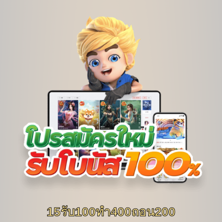
15รับ100ทํา400ถอน200