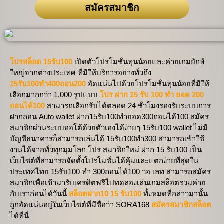
สมัครสมาชิก
โปรสล็อต 15รับ100
เปิดตัวโปรโมชั่นทุนน้อยและค่ายเกมยักษ์
ใหญ่จากต่างประเทศ ที่มีให้บริการอย่างทั่วถึง
15รับ100ทํา400ถอน200
อัดแน่นไปด้วยโปรโมชั่นทุนน้อยที่มีให้
เลือกมากกว่า 1,000 รูปแบบ
โปร ฝาก 15 รับ 100 ทํา ยอด 200
ถอนได้100
สามารถเลือกรับได้ตลอด 24 ชั่วโมงรองรับระบบการ
ฝากถอน Auto wallet ฝาก15รับ100ทํายอด300ถอนได้100 สมัคร
สมาชิกผ่านระบบออโต้ด้วยตัวเองได้ง่ายๆ 15รับ100 wallet ไม่มี
บัญชีธนาคารก็สามารถเล่นได้ 15รับ100ทํา300 สามารถเข้าใช้
งานได้จากทั่วทุกมุมโลก โปร สมาชิกใหม่ ฝาก 15 รับ100 เป็น
เว็บไซต์ที่สามารถจัดตั้งโปรโมชั่นได้คุ้มและแตกง่ายที่สุดใน
ประเทศไทย 15รับ100 ทํา 300ถอนได้100 วอ เลท สามารถสมัคร
สมาชิกเพื่อเข้ามารับเครดิตฟรีไปทดลองเล่นเกมสล็อตรวมค่าย
กับเราก่อนได้วันนี้
สล็อตฝาก10 15 รับ100
ทั้งหมดที่กล่าวมานั้น
ถูกอัดแน่นอยู่ในเว็บไซต์ที่มีชื่อว่า SORA168
สมัครสมาชิกสล็อต
ได้ที่นี่