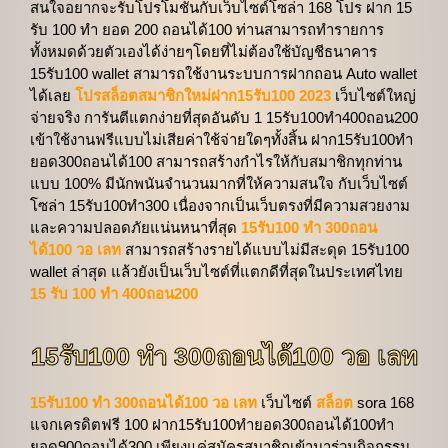
สนใจอยากจะรับโปรโมชั่นกับเว็บไซต์โซล่า 168 โปร ฝาก 15
รับ 100 ทํา ยอด 200 ถอนได้100 ท่านสามารถทำรายการ
ทั้งหมดด้วยตัวเองได้ง่ายๆโดยที่ไม่ต้องใช้บัญชีธนาคาร
15รับ100 wallet สามารถใช้งานระบบการฝากถอน Auto wallet
ได้เลย
โปรสล็อตสมาชิกใหม่ฝาก15รับ100 2023
เว็บไซต์ใหญ่
จ่ายจริง การันตีแตกง่ายที่สุดอันดับ 1 15รับ100ทํา400ถอน200
เข้าใช้งานฟรีแบบไม่เสียค่าใช้จ่ายใดๆทั้งสิ้น ฝาก15รับ100ทํา
ยอด300ถอนได้100 สามารถสร้างกำไรให้กับสมาชิกทุกท่าน
แบบ 100% มีนักพนันจำนวนมากที่ให้ความสนใจ กับเว็บไซต์
โซล่า 15รับ100ทํา300 เนื่องจากเป็นเว็บตรงที่มีความสวยงาม
และความปลอดภัยแน่นหนาที่สุด
15รับ100 ทํา 300ถอน
ได้100 วอ เลท
สามารถสร้างรายได้แบบไม่มีสะดุด 15รับ100
wallet ล่าสุด แล้วยังเป็นเว็บไซต์ที่แตกดีที่สุดในประเทศไทย
15 รับ 100 ทํา 400ถอน200
15รับ100 ทํา 300ถอนได้100 วอ เลท
15รับ100 ทํา 300ถอนได้100 วอ เลท
เว็บไซต์
สล็อต
sora 168
แจกเครดิตฟรี 100 ฝาก15รับ100ทํายอด300ถอนได้100ทํา
ยอด900ถอนได้300 เพียงแค่สมัครสมาชิกเข้ามาร่วมกิจกรรม