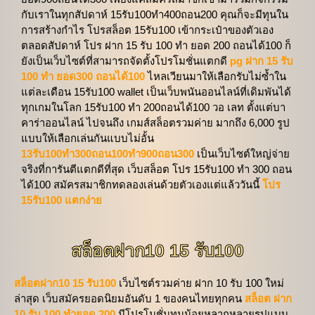
กับเราในทุกสัปดาห์ 15รับ100ทํา400ถอน200 คุณก็จะมีทุนใน
การสร้างกำไร โปรสล็อต 15รับ100 เข้ากระเป๋าของตัวเอง
ตลอดสัปดาห์ โปร ฝาก 15 รับ 100 ทํา ยอด 200 ถอนได้100 ก็
ยังเป็นเว็บไซต์ที่สามารถจัดตั้งโปรโมชั่นแตกดี
pg ฝาก 15 รับ
100 ทํา ยอด300 ถอนได้100
ไหลเวียนมาให้เลือกรับไม่ซ้ำใน
แต่ละเดือน 15รับ100 wallet เป็นเว็บพนันออนไลน์ที่เดิมพันได้
ทุกเกมในโลก 15รับ100 ทํา 200ถอนได้100 วอ เลท ตั้งแต่บา
คาร่าออนไลน์ ไปจนถึง เกมส์สล็อตรวมค่าย มากถึง 6,000 รูป
แบบให้เลือกเล่นกันแบบไม่อั้น
13รับ100ทํา300ถอน100ทํา900ถอน300
เป็นเว็บไซต์ใหญ่จ่าย
จริงที่การันตีแตกดีที่สุด เว็บสล็อต โปร 15รับ100 ทำ 300 ถอน
ได้100 สมัครสมาชิกทดลองเล่นด้วยตัวเองแต่แล้ววันนี้
โปร
15รับ100 แตกง่าย
สล็อตฝาก10 15 รับ100
สล็อตฝาก10 15 รับ100
เว็บไซต์รวมค่าย ฝาก 10 รับ 100 ใหม่
ล่าสุด เว็บสมัครยอดนิยมอันดับ 1 ของคนไทยทุกคน
สล็อต ฝาก
10 รับ 100 ทำยอด 200
มีโปรโมชั่นทุนน้อยหลากหลายรูปแบบ