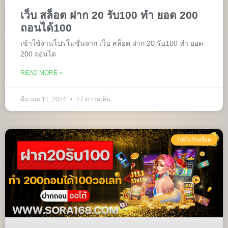
เว็บ สล็อต ฝาก 20 รับ100 ทํา ยอด 200
ถอนได้100
เข้าใช้งานโปรโมชั่นจาก เว็บ สล็อต ฝาก 20 รับ100 ทํา ยอด
200 ถอนได
READ MORE »
มีนาคม 11, 2024
27 ความเห็น
โปรโมชั่นสล็อต