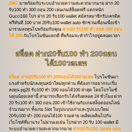
2567
มาพร้อมกับระบบอำนวยความสะดวกมากมาย ฝาก 20
รับ100 ทํา 300 ถอน 200 เล่นเกมส์ส็อตฟรี แตกหนัก
Gucci168 โปร ฝาก 20 รับ100 wallet สมัครสมาชิกรับเครดิต
ฟรีทันที 100 บาท 20รับ100 wallet auto ชักชวนเพื่อนเพื่อเข้า
มาร่วมลงทุนไปพร้อมกับคุณ
ฝาก20 รับ100 ทํา ยอด 300 ถอน
ได้ 300
กับโปรโมชั่นแตกดี ที่พร้อมจะทำกำไรอยู่ตลอดเวลา
สล็อต ฝาก20รับ100 ทํา 200ถอน
ได้100วอเลท
สล็อต ฝาก20รับ100 ทํา 200ถอนได้100วอเลท
โปรโมชั่นมา
แรงสำหรับนักลงทุนหน้าใหม่ทุกท่าน ที่ต้องการอยากจะเริ่ม
ลงทุน pg20 รับ100 ทํา 200 ถอนได้100 ล่าสุด โดยโปรโมชั่
นทุนน้อยเหล่านี้ สามารถเลือกรับได้จริงตลอด 24 ชั่วโมง ฝาก
20 รับ100 ทํา 300 ถอน 200 เข้าใช้งานกับเกมสล็อตออนไลน์
จำนวนมาก ทั้งเกม Slot ในรูปแบบเก่าและรูปแบบใหม่
20รับ100 ทํา 200 ถอนได้100 รวมค่าย เพลิดเพลินไปกับ
เว็บไซต์ที่มาแรง ไม่ผ่านเอเย่น โปรฝาก 20 รับ 100 wallet มี
ระบบอำนวยความสะดวกมากมาย
ฝาก20รับ100 วอเลท ถอน