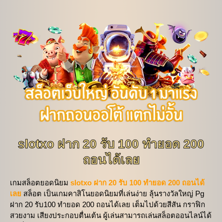
slotxo ฝาก 20 รับ 100 ทำยอด 200
ถอนได้เลย
เกมสล็อตยอดนิยม
slotxo ฝาก 20 รับ 100 ทำยอด 200 ถอนได้
เลย
สล็อต เป็นเกมคาสิโนยอดนิยมที่เล่นง่าย ลุ้นรางวัลใหญ่ Pg
ฝาก 20 รับ100 ทำยอด 200 ถอนได้เลย เต็มไปด้วยสีสัน กราฟิก
สวยงาม เสียงประกอบตื่นเต้น ผู้เล่นสามารถเล่นสล็อตออนไลน์ได้