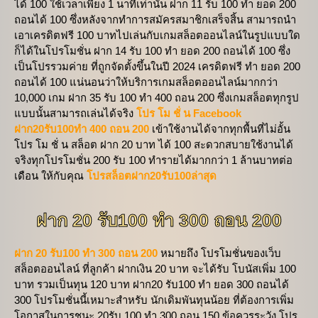
ได้ 100 ใช้เวลาเพียง 1 นาทีเท่านั้น ฝาก 11 รับ 100 ทํา ยอด 200
ถอนได้ 100 ซึ่งหลังจากทำการสมัครสมาชิกเสร็จสิ้น สามารถนำ
เอาเครดิตฟรี 100 บาทไปเล่นกับเกมสล็อตออนไลน์ในรูปแบบใด
ก็ได้ในโปรโมชั่น ฝาก 14 รับ 100 ทํา ยอด 200 ถอนได้ 100 ซึ่ง
เป็นโปรรวมค่าย ที่ถูกจัดตั้งขึ้นในปี 2024 เครดิตฟรี ทํา ยอด 200
ถอนได้ 100 แน่นอนว่าให้บริการเกมสล็อตออนไลน์มากกว่า
10,000 เกม ฝาก 35 รับ 100 ทํา 400 ถอน 200 ซึ่งเกมสล็อตทุกรูป
แบบนั้นสามารถเล่นได้จริง
โปร โม ชั่ น Facebook
ฝาก20รับ100ทำ 400 ถอน 200
เข้าใช้งานได้จากทุกพื้นที่ไม่อั้น
โปร โม ชั่ น สล็อต ฝาก 20 บาท ได้ 100 สะดวกสบายใช้งานได้
จริงทุกโปรโมชั่น 200 รับ 100 ทำรายได้มากกว่า 1 ล้านบาทต่อ
เดือน ให้กับคุณ
โปรสล็อตฝาก20รับ100ล่าสุด
ฝาก 20 รับ100 ทํา 300 ถอน 200
ฝาก 20 รับ100 ทํา 300 ถอน 200
หมายถึง โปรโมชั่นของเว็บ
สล็อตออนไลน์ ที่ลูกค้า ฝากเงิน 20 บาท จะได้รับ โบนัสเพิ่ม 100
บาท รวมเป็นทุน 120 บาท ฝาก20 รับ100 ทํา ยอด 300 ถอนได้
300 โปรโมชั่นนี้เหมาะสำหรับ นักเดิมพันทุนน้อย ที่ต้องการเพิ่ม
โอกาสในการชนะ 20รับ 100 ทํา 300 ถอน 150 ข้อควรระวัง โปร