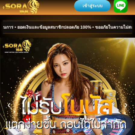
เข้าสู่ระบบ
อดเงินและข้อมูลสมาชิกปลอดภัย 100% • ขออภัยในความไม่สะดวก