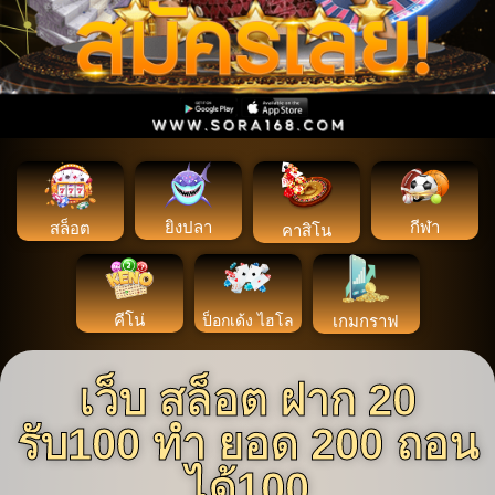
ยิงปลา
กีฬา
สล็อต
คาสิโน
คีโน่
เกมกราฟ
ป็อกเด้ง ไฮโล
เว็บ สล็อต ฝาก 20
รับ100 ทํา ยอด 200 ถอน
ได้100