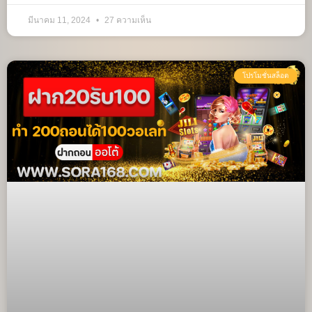
มีนาคม 11, 2024
27 ความเห็น
โปรโมชั่นสล็อต