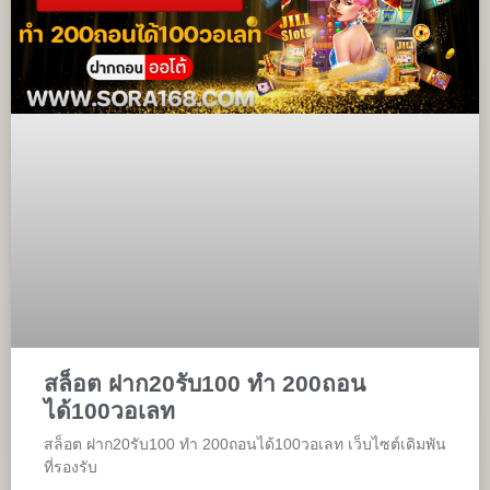
สล็อต ฝาก20รับ100 ทํา 200ถอน
ได้100วอเลท
สล็อต ฝาก20รับ100 ทํา 200ถอนได้100วอเลท เว็บไซต์เดิมพัน
ที่รองรับ