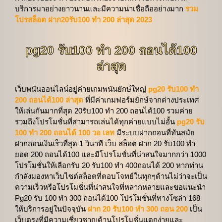
บริการมาอย่างยาวนานและมีความน่าเชื่อถืออย่างมาก
รวม
โปรสล็อต ฝาก20รับ100 ทำ 200 ล่าสุด 2023
pg20 รับ100 ทํา 200 ถอนได้100
ล่าสุด
เว็บพนันออนไลน์อยู่ค่ายเกมพนันยักษ์ใหญ่
pg20 รับ100 ทํา
200 ถอนได้100 ล่าสุด
ที่มีค่าเกมฟอร์มยักษ์จากต่างประเทศ
ให้เล่นกันมากที่สุด 20รับ100 ทํา 200 ถอนได้100 รวมค่าย
รวมถึงโปรโมชั่นที่สามารถเล่นได้ทุกค่ายแบบไม่อั้น
pg20 รับ
100 ทํา 200 ถอนได้ 100 วอ เลท
มีระบบฝากถอนที่ทันสมัย
ฝากถอนเงินเร็วที่สุด 1 วินาที เว็บ สล็อต ฝาก 20 รับ100 ทํา
ยอด 200 ถอนได้100 และมีโปรโมชั่นที่น่าสนใจมากกว่า 1000
โปรโมชั่นให้เลือกรับ 20 รับ100 ทํา 400ถอนได้ 200 หากท่าน
กำลังมองหาเว็บไซต์สล็อตที่ตอบโจทย์ในทุกๆด้านไม่ว่าจะเป็น
ความเร็วหรือโปรโมชั่นที่น่าสนใจที่หลากหลายและขอแนะนำ
Pg20 รับ 100 ทํา 300 ถอนได้100 โปรโมชั่นที่ทางโซล่า 168
ให้บริการอยู่ในปัจจุบัน
ฝาก 20 รับ100 ทํา 300 ถอน 200
เป็น
เว็บตรงที่มีความเชี่ยวชาญด้านโปรโมชั่นแตกง่ายและ