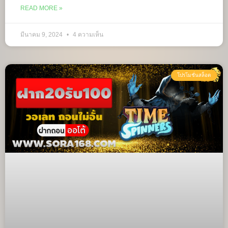
READ MORE »
มีนาคม 9, 2024
4 ความเห็น
โปรโมชั่นสล็อต