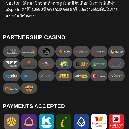
ของโลก ให้สมาชิกจากทั่วทุกมุมโลกมีตัวเลือกในการเล่นกีฬา
eSports คาสิโนสด สล็อต เกมลอตเตอรี และวางเดิมพันในการ
แข่งขันกีฬาต่างๆ
PARTNERSHIP CASINO
PAYMENTS ACCEPTED