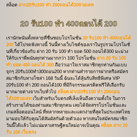
สล็อต
ฝาก20รับ100 ทํา 200ถอนได้100วอเลท
20 รับ100 ทํา 400ถอนได้ 200
เรานักพนันทั้งหลายที่ชื่นชอบโปรโมชั่น
20 รับ100 ทํา 400ถอนได้
200
ได้โปรดฟังทางนี้ วันนี้ทางเว็บไซต์ของเราในรูปรวมโปรโมชั่
นที่เกี่ยวข้องกับ ฝาก 20 รับ 100 ทํา ยอด 500 ถอนได้300 มะม่วง
ให้กับเราพี่พนันทุกท่านมากกว่า 100 โปรโมชั่น
ฝาก 20 รับ 100
ทํา ยอด 400 ถอนได้ 300
ถือว่าเอาใจเราสมาชิกทุกท่านกันแบบ
จุกๆ 20รับ100ทํา300ถอน200 หากท่านทำรายการฝากหรือสมัคร
สมาชิกกับทางโซล่า 168 วันนี้ ฉันจะได้ลุ้นรับสิทธิพิเศษ VIP
20รับ100 ทํา 200 ถอนได้100 ที่มีกิจกรรมเครดิตฟรีให้เลือกรับ
มากมายต่างจากเว็บทั่วไป
สล็อต ฝาก20รับ100 ทํา 200ถอน
ได้100วอเลท
เว็บสำหรับเว็บตรงที่เล็งเห็นถึงความตั้งใจ ในการ
สร้างรายได้ของท่านสมาชิกทุกคน เลยได้จัดสรรโปรโมชั่นและ
เกมสล็อตออนไลน์ ที่หลากหลายและแตกง่ายที่สุดในประเทศไทย
มามอบให้กับคุณได้สัมผัสกันด้วยตัวเอง หากสนใจสมัครสมาชิก
วันนี้ได้แล้ว ไม่แน่มหาเศรษฐีคนใหม่อาจเป็นคุณ
สล็อต ฝาก 20
รับ 100 เว็บตรง