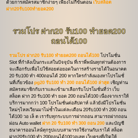
ด้วยการสมัครสมาชิกง่ายๆ เพียงไม่กี่ขั้นตอน
เว็บสล็อต
ฝาก20รับ100ทำยอด200
รวมโปร ฝาก20 รับ100 ทำยอด200
ถอนได้100
รวมโปร ฝาก20 รับ100 ทำยอด200 ถอนได้100
โปรโมชั่น
Slot ที่กำลังเป็นกระแสในปัจจุบัน ที่เราพี่พนันทุกท่านต้องการ
จะเลือกรับเพื่อไปใช้สอยต่อยอดในการสร้างรายได้ในอนาคต
20 รับ100 ทํา 400ถอนได้ 200 หากใครกำลังมองหาโปรโมชั่
นที่เกี่ยวข้อง
pg20 รับ100 ทํา 200 ถอนได้100 ล่าสุด
เชิญท่าน
สมัครสมาชิกกับเราและเข้ามาเลือกรับโปรโมชั่นที่ว่า เว็บ
สล็อต ฝาก 20 รับ100 ทํา ยอด 200 ถอนได้100 เนื่องจากเราให้
บริการมากกว่า 100 โปรโมชั่นต่อสัปดาห์ แล้วยังมีโปรโมชั่น
ใหม่ๆไหลเวียนมาไม่ซ้ำในแต่ละเดือน 20รับ100 ทํา 200 ถอน
ได้100 วอ เล็ ต เรารับทุกระบบการฝากถอน สามารถฝากถอน
ผ่อน Auto wallet
ฝาก 20 รับ100 ทํา 300 ถอน 200
และบัญชี
ธนาคารออนไลน์ทุกรูปแบบสามารถใช้งานกับเราได้ สล็อต
ฝาก20รับ100 ทํา 200ถอนได้100วอเลท เว็บตรงที่เปิดให้