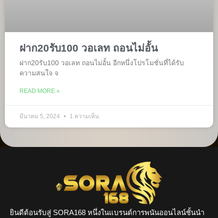
ฝาก20รับ100 วอเลท ถอนไม่อั้น
ฝาก20รับ100 วอเลท ถอนไม่อั้น อีกหนึ่งโปรโมชั่นที่ได้รับ
ความสนใจ จ
READ MORE »
มีนาคม 5, 2024
1 ความเห็น
ยินดีต้อนรับสู่ SORA168 หนึ่งในแบรนด์การพนันออนไลน์ชั้นนำ