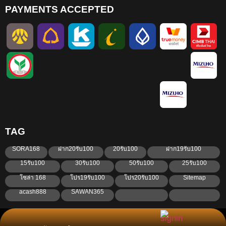
PAYMENTS ACCEPTED
TAG
SORA168
ฝาก20รับ100
20รับ100
ฝาก19รับ100
15รับ100
30รับ100
50รับ100
25รับ100
โซล่า 168
โปร19รับ100
โปร20รับ100
Sitemap
acash888
SAWAN365