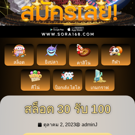
ยิงปลา
กีฬา
สล็อต
คาสิโน
คีโน่
เกมกราฟ
ป็อกเด้ง ไฮโล
สล็อต 30 รับ 100
ตุลาคม 2, 2023
adminJ