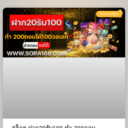
โปรโมชั่นสล็อต
สล็อต ฝาก20รับ100 ทํา 200ถอน