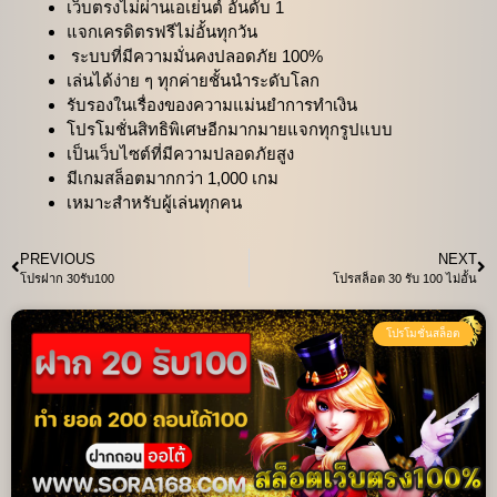
เว็บตรงไม่ผ่านเอเย่นต์ อันดับ 1
แจกเครดิตรฟรีไม่อั้นทุกวัน
ระบบที่มีความมั่นคงปลอดภัย 100%
เล่นได้ง่าย ๆ ทุกค่ายชั้นนำระดับโลก
รับรองในเรื่องของความแม่นยำการทำเงิน
โปรโมชั่นสิทธิพิเศษอีกมากมายแจกทุกรูปแบบ
เป็นเว็บไซต์ที่มีความปลอดภัยสูง
มีเกมสล็อตมากกว่า 1,000 เกม
เหมาะสำหรับผู้เล่นทุกคน
PREVIOUS
NEXT
โปรฝาก 30รับ100
โปรสล็อต 30 รับ 100 ไม่อั้น
โปรโมชั่นสล็อต