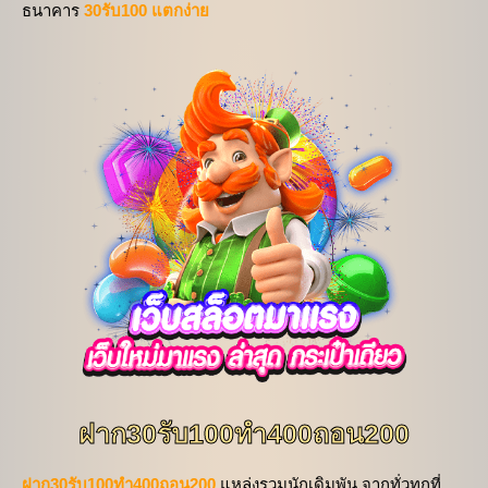
ธนาคาร
30รับ100 แตกง่าย
ฝาก30รับ100ทํา400ถอน200
ฝาก30รับ100ทํา400ถอน200
แหล่งรวมนักเดิมพัน จากทั่วทุกที่