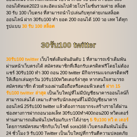
ถอนได้หมด2023 และอัดแน่นไปด้วยโปรโมชั่นรวมค่าย สล็อต
30 รับ 100 เว็บตรง ที่สามารถนำไปเล่นกับทุกค่ายเกมสล็อต
ออนไลน์ ฝาก 30รับ100 ทํา ยอด 200 ถอนได้ 100 วอ เลท ได้ทุก
รูปแบบ
30 รับ 100 สล็อต
30รับ100 twitter
30รับ100 twitter
เว็บไซต์เดิมพันอันดับ 1 ที่สามารถเข้าเดิมพัน
ผ่านหน้าเว็บตรงได้ สมัครสมาชิกที่เลือกรับเครดิตฟรีโดยไม่ต้อง
แชร์ 30รับ100 ทํา 300 ถอน 200 twitter มีกิจกรรมแจกเครดิตฟรี
ให้เลือกเล่นทุกวัน 10รับ100ทวิตเตอร์ล่าสุด หากสนใจสามารถ
สมัครสมาชิก ด้วยตัวเองผ่านมือถือหรือคอมพิวเตอร์
ฝาก 15
รับ100 twitter ล่าสุด
เป็นเว็บใหญ่ที่ไม่มีบัญชีธนาคารออนไลน์ก็
สามารถเล่นได้ เหมาะสำหรับนักลงทุนที่ไม่มีบัญชีธนาคาร
ออนไลน์ 25รับ100 twitter แล้วต้องการอยากจะสร้างรายได้ผ่าน
ช่องทางการฝากถอนวอลเล็ท 30รับ100ทํา400ถอน200 ทวิตเตอร์
ท่านสามารถเดิมพันไปพร้อมกับเราได้ง่ายๆ
5 รับ100 ทวิ ต เตอร์
โดยการสมัครสมาชิกกับเว็บไซต์ sora168 เว็บตรงเดิมพันไม่อั้น
24 ชั่วโมง 9 รับ100 Twitter เป็นเว็บใหญ่ที่การันตีความปลอดภัย