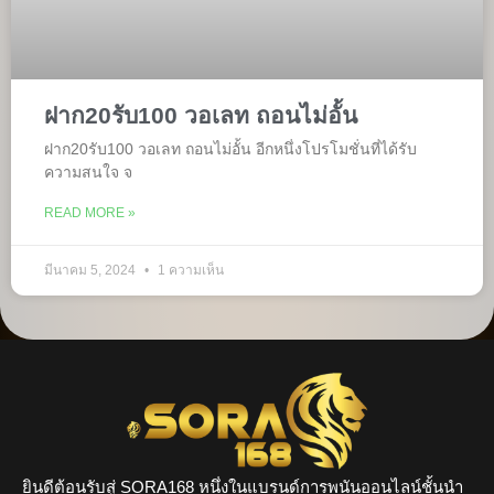
ฝาก20รับ100 วอเลท ถอนไม่อั้น
ฝาก20รับ100 วอเลท ถอนไม่อั้น อีกหนึ่งโปรโมชั่นที่ได้รับ
ความสนใจ จ
READ MORE »
มีนาคม 5, 2024
1 ความเห็น
ยินดีต้อนรับสู่ SORA168 หนึ่งในแบรนด์การพนันออนไลน์ชั้นนำ