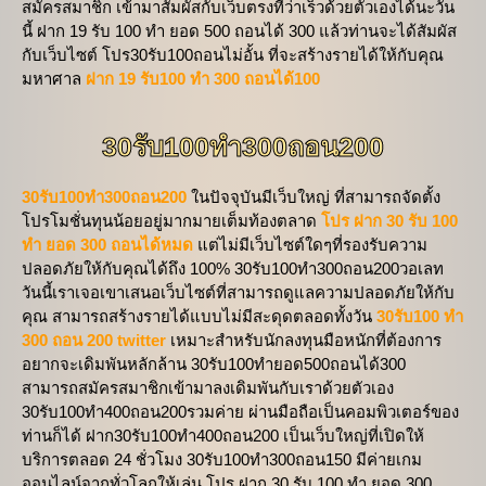
สมัครสมาชิก เข้ามาสัมผัสกับเว็บตรงที่ว่าเร็วด้วยตัวเองได้นะวัน
นี้ ฝาก 19 รับ 100 ทํา ยอด 500 ถอนได้ 300 แล้วท่านจะได้สัมผัส
กับเว็บไซต์ โปร30รับ100ถอนไม่อั้น ที่จะสร้างรายได้ให้กับคุณ
มหาศาล
ฝาก 19 รับ100 ทำ 300 ถอนได้100
30รับ100ทํา300ถอน200
30รับ100ทํา300ถอน200
ในปัจจุบันมีเว็บใหญ่ ที่สามารถจัดตั้ง
โปรโมชั่นทุนน้อยอยู่มากมายเต็มท้องตลาด
โปร ฝาก 30 รับ 100
ทํา ยอด 300 ถอนได้หมด
แต่ไม่มีเว็บไซต์ใดๆที่รองรับความ
ปลอดภัยให้กับคุณได้ถึง 100% 30รับ100ทํา300ถอน200วอเลท
วันนี้เราเจอเขาเสนอเว็บไซต์ที่สามารถดูแลความปลอดภัยให้กับ
คุณ สามารถสร้างรายได้แบบไม่มีสะดุดตลอดทั้งวัน
30รับ100 ทํา
300 ถอน 200 twitter
เหมาะสำหรับนักลงทุนมือหนักที่ต้องการ
อยากจะเดิมพันหลักล้าน 30รับ100ทํายอด500ถอนได้300
สามารถสมัครสมาชิกเข้ามาลงเดิมพันกับเราด้วยตัวเอง
30รับ100ทํา400ถอน200รวมค่าย ผ่านมือถือเป็นคอมพิวเตอร์ของ
ท่านก็ได้ ฝาก30รับ100ทํา400ถอน200 เป็นเว็บใหญ่ที่เปิดให้
บริการตลอด 24 ชั่วโมง 30รับ100ทํา300ถอน150 มีค่ายเกม
ออนไลน์จากทั่วโลกให้เล่น โปร ฝาก 30 รับ 100 ทํา ยอด 300