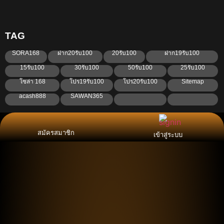
TAG
SORA168
ฝาก20รับ100
20รับ100
ฝาก19รับ100
15รับ100
30รับ100
50รับ100
25รับ100
โซล่า 168
โปร19รับ100
โปร20รับ100
Sitemap
acash888
SAWAN365
สมัครสมาชิก
เข้าสู่ระบบ