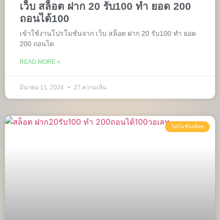
เว็บ สล็อต ฝาก 20 รับ100 ทํา ยอด 200
ถอนได้100
เข้าใช้งานโปรโมชั่นจาก เว็บ สล็อต ฝาก 20 รับ100 ทํา ยอด
200 ถอนได
READ MORE »
มีนาคม 11, 2024
27 ความเห็น
โปรโมชั่นสล็อต