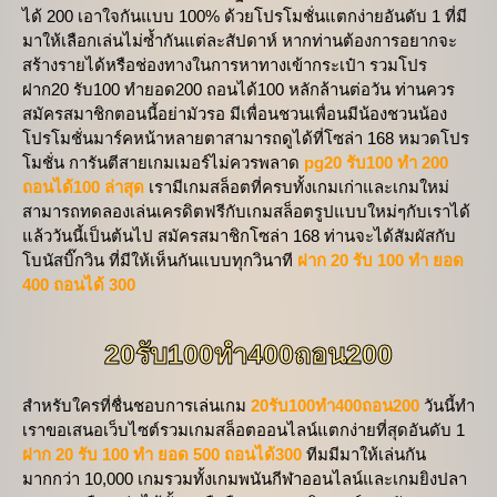
ได้ 200 เอาใจกันแบบ 100% ด้วยโปรโมชั่นแตกง่ายอันดับ 1 ที่มี
มาให้เลือกเล่นไม่ซ้ำกันแต่ละสัปดาห์ หากท่านต้องการอยากจะ
สร้างรายได้หรือช่องทางในการหาทางเข้ากระเป๋า รวมโปร
ฝาก20 รับ100 ทำยอด200 ถอนได้100 หลักล้านต่อวัน ท่านควร
สมัครสมาชิกตอนนี้อย่ามัวรอ มีเพื่อนชวนเพื่อนมีน้องชวนน้อง
โปรโมชั่นมาร์คหน้าหลายตาสามารถดูได้ที่โซล่า 168 หมวดโปร
โมชั่น การันตีสายเกมเมอร์ไม่ควรพลาด
pg20 รับ100 ทํา 200
ถอนได้100 ล่าสุด
เรามีเกมสล็อตที่ครบทั้งเกมเก่าและเกมใหม่
สามารถทดลองเล่นเครดิตฟรีกับเกมสล็อตรูปแบบใหม่ๆกับเราได้
แล้ววันนี้เป็นต้นไป สมัครสมาชิกโซล่า 168 ท่านจะได้สัมผัสกับ
โบนัสบิ๊กวิน ที่มีให้เห็นกันแบบทุกวินาที
ฝาก 20 รับ 100 ทํา ยอด
400 ถอนได้ 300
20รับ100ทํา400ถอน200
สำหรับใครที่ชื่นชอบการเล่นเกม
20รับ100ทํา400ถอน200
วันนี้ทำ
เราขอเสนอเว็บไซต์รวมเกมสล็อตออนไลน์แตกง่ายที่สุดอันดับ 1
ฝาก 20 รับ 100 ทํา ยอด 500 ถอนได้300
ทีมมีมาให้เล่นกัน
มากกว่า 10,000 เกมรวมทั้งเกมพนันกีฬาออนไลน์และเกมยิงปลา