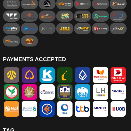
PAYMENTS ACCEPTED
TAG