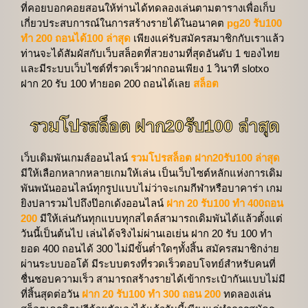
ที่คอยบอกคอยสอนให้ท่านได้ทดลองเล่นตามตารางเพื่อเก็บ
เกี่ยวประสบการณ์ในการสร้างรายได้ในอนาคต
pg20 รับ100
ทํา 200 ถอนได้100 ล่าสุด
เพียงแค่รับสมัครสมาชิกกับเราแล้ว
ท่านจะได้สัมผัสกับเว็บสล็อตที่สวยงามที่สุดอันดับ 1 ของไทย
และมีระบบเว็บไซต์ที่รวดเร็วฝากถอนเพียง 1 วินาที slotxo
ฝาก 20 รับ 100 ทำยอด 200 ถอนได้เลย
สล็อต
รวมโปรสล็อต ฝาก20รับ100 ล่าสุด
เว็บเดิมพันเกมส์ออนไลน์
รวมโปรสล็อต ฝาก20รับ100 ล่าสุด
มีให้เลือกหลากหลายเกมให้เล่น เป็นเว็บไซต์หลักแห่งการเดิม
พันพนันออนไลน์ทุกรูปแบบไม่ว่าจะเกมกีฬาหรือบาคาร่า เกม
ยิงปลารวมไปถึงป๊อกเด้งออนไลน์
ฝาก 20 รับ100 ทํา 400ถอน
200
มีให้เล่นกันทุกแบบทุกสไตล์สามารถเดิมพันได้แล้วตั้งแต่
วันนี้เป็นต้นไป เล่นได้จริงไม่ผ่านเอเย่น ฝาก 20 รับ 100 ทํา
ยอด 400 ถอนได้ 300 ไม่มีขั้นต่ำใดๆทั้งสิ้น สมัครสมาชิกง่าย
ผ่านระบบออโต้ มีระบบตรงที่รวดเร็วตอบโจทย์สำหรับคนที่
ชื่นชอบความเร็ว สามารถสร้างรายได้เข้ากระเป๋ากันแบบไม่มี
ที่สิ้นสุดต่อวัน
ฝาก 20 รับ100 ทํา 300 ถอน 200
ทดลองเล่น