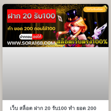
โปรโมชั่นสล็อต
เว็บ สล็อต ฝาก 20 รับ100 ทํา ยอด 200