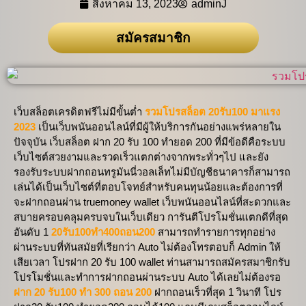
สิงหาคม 13, 2023
adminJ
สมัครสมาชิก
เว็บสล็อตเครดิตฟรีไม่มีขั้นต่ำ
รวมโปรสล็อต 20รับ100 มาแรง
2023
เป็นเว็บพนันออนไลน์ที่มีผู้ให้บริการกันอย่างแพร่หลายใน
ปัจจุบัน เว็บสล็อต ฝาก 20 รับ 100 ทำยอด 200 ที่มีข้อดีคือระบบ
เว็บไซต์สวยงามและรวดเร็วแตกต่างจากพระทั่วๆไป และยัง
รองรับระบบฝากถอนทรูมันนี่วอลเล็ทไม่มีบัญชีธนาคารก็สามารถ
เล่นได้เป็นเว็บไซต์ที่ตอบโจทย์สำหรับคนทุนน้อยและต้องการที่
จะฝากถอนผ่าน truemoney wallet เว็บพนันออนไลน์ที่สะดวกและ
สบายครอบคลุมครบจบในเว็บเดียว การันตีโปรโมชั่นแตกดีที่สุด
อันดับ 1
20รับ100ทํา400ถอน200
สามารถทำรายการทุกอย่าง
ผ่านระบบที่ทันสมัยที่เรียกว่า Auto ไม่ต้องโทรตอบก็ Admin ให้
เสียเวลา โปรฝาก 20 รับ 100 wallet ท่านสามารถสมัครสมาชิกรับ
โปรโมชั่นและทำการฝากถอนผ่านระบบ Auto ได้เลยไม่ต้องรอ
ฝาก 20 รับ100 ทํา 300 ถอน 200
ฝากถอนเร็วที่สุด 1 วินาที โปร