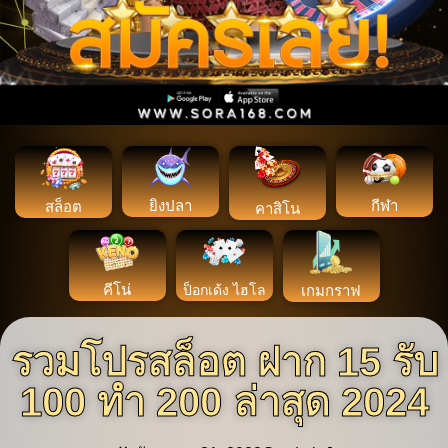
ยิงปลา
กีฬา
สล็อต
คาสิโน
คีโน่
เกมกราฟ
ป็อกเด้ง ไฮโล
รวมโปรสล็อต ฝาก 15 รับ
100 ทำ 200 ล่าสุด 2024