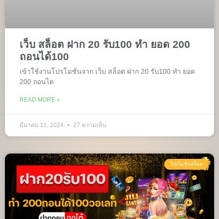
เว็บ สล็อต ฝาก 20 รับ100 ทํา ยอด 200
ถอนได้100
เข้าใช้งานโปรโมชั่นจาก เว็บ สล็อต ฝาก 20 รับ100 ทํา ยอด
200 ถอนได
READ MORE »
มีนาคม 11, 2024
27 ความเห็น
โปรโมชั่นสล็อต