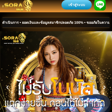
เข้าสู่ระบบ
สมาชิกปลอดภัย 100% • ขออภัยในความไม่สะดวก