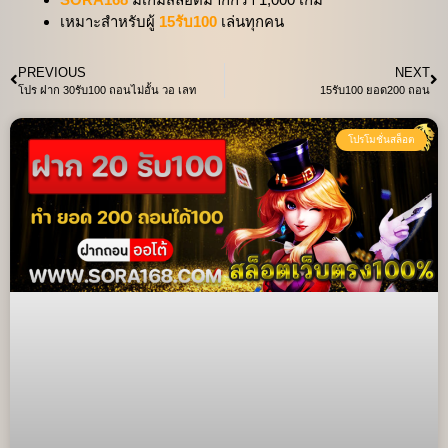
เหมาะสำหรับผู้
15รับ100
เล่นทุกคน
PREVIOUS
NEXT
โปร ฝาก 30รับ100 ถอนไม่อั้น วอ เลท
15รับ100 ยอด200 ถอน
โปรโมชั่นสล็อต