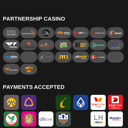
PARTNERSHIP CASINO
PAYMENTS ACCEPTED