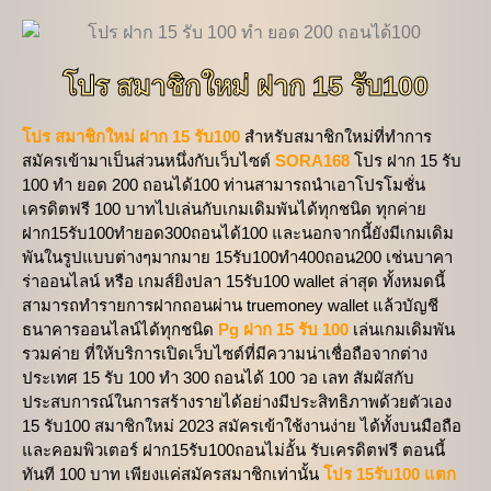
โปร สมาชิกใหม่ ฝาก 15 รับ100
โปร สมาชิกใหม่ ฝาก 15 รับ100
สำหรับสมาชิกใหม่ที่ทำการ
สมัครเข้ามาเป็นส่วนหนึ่งกับเว็บไซต์
SORA168
โปร ฝาก 15 รับ
100 ทํา ยอด 200 ถอนได้100 ท่านสามารถนำเอาโปรโมชั่น
เครดิตฟรี 100 บาทไปเล่นกับเกมเดิมพันได้ทุกชนิด ทุกค่าย
ฝาก15รับ100ทํายอด300ถอนได้100 และนอกจากนี้ยังมีเกมเดิม
พันในรูปแบบต่างๆมากมาย 15รับ100ทํา400ถอน200 เช่นบาคา
ร่าออนไลน์ หรือ เกมส์ยิงปลา 15รับ100 wallet ล่าสุด ทั้งหมดนี้
สามารถทำรายการฝากถอนผ่าน truemoney wallet แล้วบัญชี
ธนาคารออนไลน์ได้ทุกชนิด
Pg ฝาก 15 รับ 100
เล่นเกมเดิมพัน
รวมค่าย ที่ให้บริการเปิดเว็บไซต์ที่มีความน่าเชื่อถือจากต่าง
ประเทศ 15 รับ 100 ทํา 300 ถอนได้ 100 วอ เลท สัมผัสกับ
ประสบการณ์ในการสร้างรายได้อย่างมีประสิทธิภาพด้วยตัวเอง
15 รับ100 สมาชิกใหม่ 2023 สมัครเข้าใช้งานง่าย ได้ทั้งบนมือถือ
และคอมพิวเตอร์ ฝาก15รับ100ถอนไม่อั้น รับเครดิตฟรี ตอนนี้
ทันที 100 บาท เพียงแค่สมัครสมาชิกเท่านั้น
โปร 15รับ100 แตก