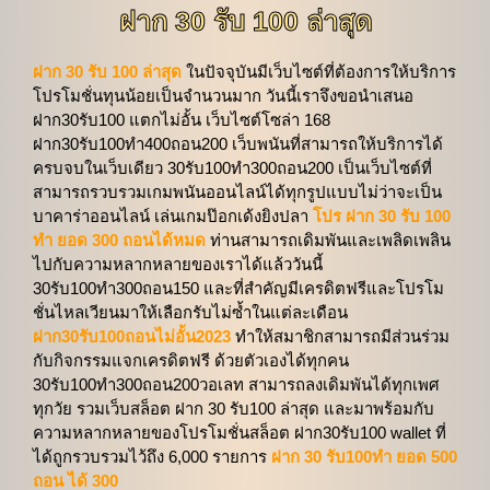
ฝาก 30 รับ 100 ล่าสุด
ฝาก 30 รับ 100 ล่าสุด
ในปัจจุบันมีเว็บไซต์ที่ต้องการให้บริการ
โปรโมชั่นทุนน้อยเป็นจำนวนมาก วันนี้เราจึงขอนำเสนอ
ฝาก30รับ100 แตกไม่อั้น เว็บไซต์โซล่า 168
ฝาก30รับ100ทํา400ถอน200 เว็บพนันที่สามารถให้บริการได้
ครบจบในเว็บเดียว 30รับ100ทํา300ถอน200 เป็นเว็บไซต์ที่
สามารถรวบรวมเกมพนันออนไลน์ได้ทุกรูปแบบไม่ว่าจะเป็น
บาคาร่าออนไลน์ เล่นเกมป๊อกเด้งยิงปลา
โปร ฝาก 30 รับ 100
ทํา ยอด 300 ถอนได้หมด
ท่านสามารถเดิมพันและเพลิดเพลิน
ไปกับความหลากหลายของเราได้แล้ววันนี้
30รับ100ทํา300ถอน150 และที่สำคัญมีเครดิตฟรีและโปรโม
ชั่นไหลเวียนมาให้เลือกรับไม่ซ้ำในแต่ละเดือน
ฝาก30รับ100ถอนไม่อั้น2023
ทำให้สมาชิกสามารถมีส่วนร่วม
กับกิจกรรมแจกเครดิตฟรี ด้วยตัวเองได้ทุกคน
30รับ100ทํา300ถอน200วอเลท สามารถลงเดิมพันได้ทุกเพศ
ทุกวัย รวมเว็บสล็อต ฝาก 30 รับ100 ล่าสุด และมาพร้อมกับ
ความหลากหลายของโปรโมชั่นสล็อต ฝาก30รับ100 wallet ที่
ได้ถูกรวบรวมไว้ถึง 6,000 รายการ
ฝาก 30 รับ100ทำ ยอด 500
ถอน ได้ 300