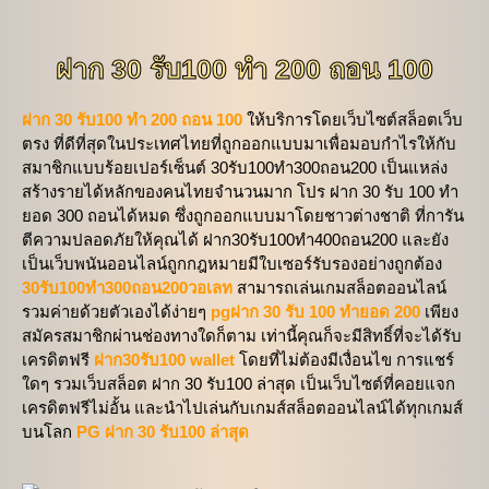
ฝาก 30 รับ100 ทํา 200 ถอน 100
ฝาก 30 รับ100 ทํา 200 ถอน 100
ให้บริการโดยเว็บไซต์สล็อตเว็บ
ตรง ที่ดีที่สุดในประเทศไทยที่ถูกออกแบบมาเพื่อมอบกำไรให้กับ
สมาชิกแบบร้อยเปอร์เซ็นต์ 30รับ100ทํา300ถอน200 เป็นแหล่ง
สร้างรายได้หลักของคนไทยจำนวนมาก โปร ฝาก 30 รับ 100 ทํา
ยอด 300 ถอนได้หมด ซึ่งถูกออกแบบมาโดยชาวต่างชาติ ที่การัน
ตีความปลอดภัยให้คุณได้ ฝาก30รับ100ทํา400ถอน200 และยัง
เป็นเว็บพนันออนไลน์ถูกกฎหมายมีใบเซอร์รับรองอย่างถูกต้อง
30รับ100ทํา300ถอน200วอเลท
สามารถเล่นเกมสล็อตออนไลน์
รวมค่ายด้วยตัวเองได้ง่ายๆ
pgฝาก 30 รับ 100 ทำยอด 200
เพียง
สมัครสมาชิกผ่านช่องทางใดก็ตาม เท่านี้คุณก็จะมีสิทธิ์ที่จะได้รับ
เครดิตฟรี
ฝาก30รับ100 wallet
โดยที่ไม่ต้องมีเงื่อนไข การแชร์
ใดๆ รวมเว็บสล็อต ฝาก 30 รับ100 ล่าสุด เป็นเว็บไซต์ที่คอยแจก
เครดิตฟรีไม่อั้น และนำไปเล่นกับเกมส์สล็อตออนไลน์ได้ทุกเกมส์
บนโลก
PG ฝาก 30 รับ100 ล่าสุด