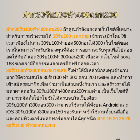
ฝาก30รับ100ทํา400ถอน200
ฝาก30รับ100ทํา400ถอน200
ถ้าคุณกำลังมองหาเว็บไซต์ที่เหมาะ
สำหรับการสร้างรายได้
30รับ100 แตกง่าย
เข้ากระเป๋าโดยใช้
เวลาเพียงไม่นาน 30รับ100ทํายอด500ถอนได้300 เว็บไซต์ของ
เรานั้นเหมาะสำหรับนักลงทุนที่ต้องการอยากจะรับทุนเพื่อไปต่อย
อดให้กับตัวเอง 30รับ100ทํา300ถอน200 เนื่องจากเว็บไซต์ sora
168 ของเรามีกิจกรรมแจกเครดิตฟรีตลอดเวลา
30รับ100ทํา300ถอน200วอเลท
จึงทำให้มีเหล่านักลงทุนจำนวน
มากให้ความสนใจ 30รับ100 ทํา 300 ถอน 200 twitter และทำการ
เข้าสมัครสมาชิกเพื่อเข้ามาเป็นส่วนหนึ่งกับเรา และสร้างรายได้
มหาศาลต่อวัน 30รับ100ทํา400ถอน200รวมค่าย เป็นเว็บไซต์ที่
สามารถจัดตั้งโปรโมชั่นได้ครบจบในเว็บเดียว
30รับ100ทํา300ถอน300 สามารถใช้งานได้ทั้งบน Android และ
iOS 30รับ100ทํา300ถอน150 รองรับการเข้าใช้งานทั้งบนมือถือ
และคอมพิวเตอร์แพลตฟอร์มออนไลน์ทุกชนิด
ฝาก 19 20 25 29
30รับ100 ทำ400ถอน200