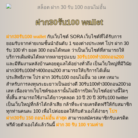
ฝาก30รับ100 wallet
ฝาก30รับ100 wallet
กับเว็บไซต์ SORA เว็บไซต์ที่ได้รับการ
ยอมรับจากค่ายเกมชั้นนำอันดับ 1 ของต่างประเทศ โปร ฝาก 30
รับ 100 ทํา ยอด 300 ถอนได้หมด ว่าเป็นเว็บไซต์ที่สามารถให้
บริการเดิมพันได้หลากหลายรูปแบบ
30รับ100ทํา300ถอน200
และมีทีมงานหลังบ้านคอยดูแลได้อย่างทั่วถึง เป็นเว็บใหญ่ที่มีวินัย
ฝาก30รับ100ทํา400ถอน200 สามารถให้บริการได้เต็ม
ประสิทธิภาพ โปร ฝาก 30รับ100 ถอนไม่อั้น วอ เลท เหมาะ
สำหรับการลงทุนระยะยาวเป็นอย่างดี 30รับ100ทํา300ถอน200วอ
เลท เนื่องจากเว็บไซต์ของเรานั้นไม่มีการปิดเว็บไซต์อย่างนี้ใดๆ
ทั้งสิ้น สามารถใช้งานได้ยาวๆตลอด 10 ปี 20 ปี 30รับ100 twitter
เป็นเว็บใหญ่ที่กล้าได้กล้าเสีย กล้าที่จะจ่ายเครดิตฟรีให้กับสมาชิก
ทุกท่านคนละ 100 เพื่อไปต่อยอดให้กับตัวเองได้ง่ายๆ
โปร
ฝาก30รับ 150 ถอนไม่อั้น ล่าสุด
สามารถสมัครสมาชิกรับเครดิต
ฟรีด้วยตัวเองได้แล้ววันนี้
ฝาก 30 รับ 100 รวมค่าย