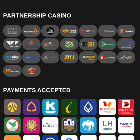
PARTNERSHIP CASINO
PAYMENTS ACCEPTED