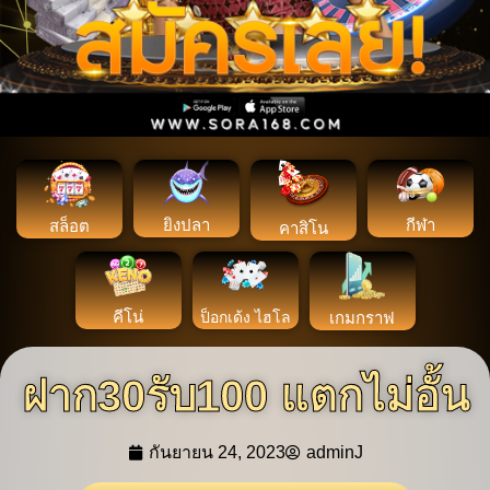
ยิงปลา
กีฬา
สล็อต
คาสิโน
คีโน่
เกมกราฟ
ป็อกเด้ง ไฮโล
ฝาก30รับ100 แตกไม่อั้น
กันยายน 24, 2023
adminJ