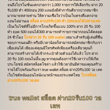
จนถึงโปรโมชั่นแตกง่ายกว่า 1,000 รายการให้เลือกรับ ฝาก 20
รับ100 ทํา 400ถอน 200 แถมยังมีคำการันตีจากปากสมาชิก
มากมายหลายท่าน ให้ความเชื่อใจว่าเป็นเว็บตรงที่แตกง่าย
แถมไม่ผ่านเอ
สล็อต ฝาก20รับ100 ทํา 200ถอนได้100วอเลท
เป็นเว็บไซต์ที่ไม่มีการโกงเกิดขึ้นแบบ 100% ฝาก 20 รับ 100
ทํา ยอด 500 ถอนได้300 สามารถทำรายการฝากถอนได้ตลอด
24 ชั่วโมง
โปรฝาก 20 รับ 100 wallet
เหมาะสำหรับผู้เล่นที่ชื่น
ชอบการนอนดึก หรือมีเวลาน้อยก็สามารถสมัครสมาชิกกับเรา
เพื่อเล่นได้ เพียงแค่คุณมีโทรศัพท์เพียงเครื่องเดียวคุณก็
สามารถสร้างรายได้เข้ากระเป๋าด้วยตัวเองได้แล้ว โปร ฝาก
20 รับ 100 ถอนไม่อั้น pg หากคุณต้องการใช้เวลาว่างให้เกิด
ประโยชน์ สมัครสล็อตโซล่า แล้วใช้เวลาอันมีค่าของคุณสร้าง
รายได้ไปพร้อมกับเรา true wallet สล็อต ฝาก20รับ100 วอ เลท
เว็บไซต์พนันออนไลน์แนวหน้าของประเทศไทย
โปรสล็อต
ฝาก20รับ100 วอเลท
true wallet สล็อต ฝาก20รับ100 วอ
เลท