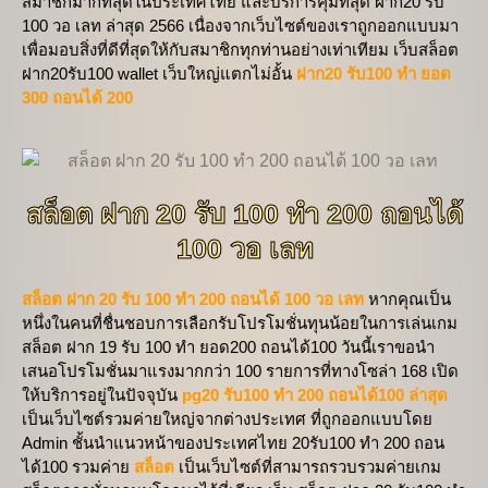
สมาชิกมากที่สุดในประเทศไทย และบริการคุ้มที่สุด ฝาก20 รับ
100 วอ เลท ล่าสุด 2566 เนื่องจากเว็บไซต์ของเราถูกออกแบบมา
เพื่อมอบสิ่งที่ดีที่สุดให้กับสมาชิกทุกท่านอย่างเท่าเทียม เว็บสล็อต
ฝาก20รับ100 wallet เว็บใหญ่แตกไม่อั้น
ฝาก20 รับ100 ทํา ยอด
300 ถอนได้ 200
สล็อต ฝาก 20 รับ 100 ทํา 200 ถอนได้
100 วอ เลท
สล็อต ฝาก 20 รับ 100 ทํา 200 ถอนได้ 100 วอ เลท
หากคุณเป็น
หนึ่งในคนที่ชื่นชอบการเลือกรับโปรโมชั่นทุนน้อยในการเล่นเกม
สล็อต ฝาก 19 รับ 100 ทํา ยอด200 ถอนได้100 วันนี้เราขอนำ
เสนอโปรโมชั่นมาแรงมากกว่า 100 รายการที่ทางโซล่า 168 เปิด
ให้บริการอยู่ในปัจจุบัน
pg20 รับ100 ทํา 200 ถอนได้100 ล่าสุด
เป็นเว็บไซต์รวมค่ายใหญ่จากต่างประเทศ ที่ถูกออกแบบโดย
Admin ชั้นนำแนวหน้าของประเทศไทย 20รับ100 ทํา 200 ถอน
ได้100 รวมค่าย
สล็อต
เป็นเว็บไซต์ที่สามารถรวบรวมค่ายเกม