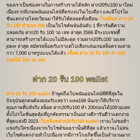
ของเราเป็นช่องทางในการสร้างรายได้หลัก ฝาก20รับ100 มาใหม่
เนื่องจากมีเกมพนันออนไลน์ที่ครบจบในเว็บเดียว และมีโปรโม
ชั่นแตกง่ายไหลเวียนมาให้รับได้ตลอดทั้งเดือน
เว็บสล็อต ฝาก 20
รับ 100 ทำยอด 200
เป็นเว็บไซต์พนันอันดับ 1 ที่การันตีความ
ปลอดภัย ฝาก20 รับ 100 วอ เลท ล่าสุด 2566 มีระบบเซฟตี้
สามารถสร้างรายได้แบบไม่มีสะดุด รวมฝาก20รับ100 วอเลท
joker ล่าสุด สมัครสล็อตกับเราแต่ไปเลือกเล่นเกมสล็อตรวมค่าย
กว่า 7,000 บาทรูปแบบได้แล้ว
สล็อต ฝาก 20 รับ 100 ทํา 200
ถอนได้ 100 วอ เลท
ฝาก 20 รับ 100 wallet
ฝาก 20 รับ 100 wallet
ถ้าพูดถึงเว็บพนันออนไลน์ที่ดีที่สุดใน
ปัจจุบันทุกคนต้องยอมรับเลยว่า sora168 นั่นเขาให้บริการ
คุณภาพที่แท้จริง สล็อต ฝาก20รับ100 ทํา 200ถอนได้100วอเลท
ทั้งโปรโมชั่นสุดคุ้มที่ถูกคัดสรรมาเป็นอย่างดีการันตีว่าแตกง่าย
ที่สุดแห่งปี 2023
เว็บสล็อตฝาก20รับ100 wallet
เราจะไม่ขอท้า
แข่งกับใครเนื่องจากเว็บไซต์ของเรานั้นดีที่สุด แล้วเราจะไม่สน
เว็บไซต์แตกง่ายทั่วไปเนื่องจากมีการโกงเกิดขึ้นเป็นจำนวนมาก