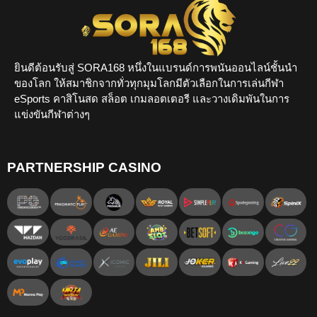
ยินดีต้อนรับสู่ SORA168 หนึ่งในแบรนด์การพนันออนไลน์ชั้นนำ
ของโลก ให้สมาชิกจากทั่วทุกมุมโลกมีตัวเลือกในการเล่นกีฬา
eSports คาสิโนสด สล็อต เกมลอตเตอรี และวางเดิมพันในการ
แข่งขันกีฬาต่างๆ
PARTNERSHIP CASINO