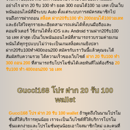
อย่างไร ฝาก 20 รับ 100 ทํา ยอด 300 ถอนได้100 วอ เลท เป็นเว็บ
พนันออนไลน์ที่มีระบบ Auto ตั้งแต่ระบบการสมัครสมาชิกไป
จนถึงการฝากถอน
สล็อต ฝาก20รับ100 ทํา 200ถอนได้100วอเลท
และยังใส่ใจทุกรายละเอียดสามารถเล่นได้ทั้งบนมือถือและ
คอมพิวเตอร์ ใช้งานได้ทั้ง iOS และ Android รวมฝาก20รับ100
วอ เลท ล่าสุด เป็นเว็บพนันออนไลน์ที่สามารถรวบรวมค่ายเกม
พนันได้ทุกรูปแบบไม่ว่าจะเป็นเกมสล็อตเกมยิงปลา
ฝาก20รับ100ทํา400ถอน200 สมัครกับเราวันนี้แล้วคุณจะได้
สัมผัสกับความรวย ได้ความเร็วของเว็บไซต์
ฝาก 20 รับ100 ทํา
300 ถอน 200
ที่สามารถรับโปรโมชั่นได้เลยทันทีไม่ต้องรีรอ
20
รับ100 ทํา 400ถอน200 วอ เลท
Gucci168 โปร ฝาก 20 รับ 100
wallet
Gucci168 โปร ฝาก 20 รับ 100 wallet
ถ้าพูดถึงในนามโปรโม
ชั่นที่ให้บริการทุนน้อย เราจะเป็นเว็บไซต์ที่ให้บริการโปรโม
ชั่นแตกง่ายและโปรโมชั่นทุนน้อยเอาใจสมาชิกใหม่ และคนที่