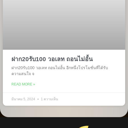
ฝาก20รับ100 วอเลท ถอนไม่อั้น
ฝาก20รับ100 วอเลท ถอนไม่อั้น อีกหนึ่งโปรโมชั่นที่ได้รับ
ความสนใจ จ
READ MORE »
มีนาคม 5, 2024
1 ความเห็น