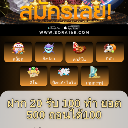
ยิงปลา
กีฬา
สล็อต
คาสิโน
คีโน่
เกมกราฟ
ป็อกเด้ง ไฮโล
ฝาก 20 รับ 100 ทํา ยอด
500 ถอนได้100