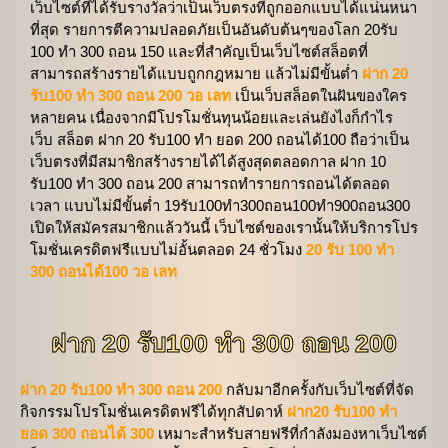
เว็บไซต์ที่ได้รับรางวัลว่าเป็นเว็บตรงที่ถูกออกแบบได้แน่นหนา
ที่สุด รายการตีความปลอดภัยเป็นอันดับต้นๆของโลก 20รับ
100 ทํา 300 ถอน 150 และที่สำคัญเป็นเว็บไซต์สล็อตที่
สามารถสร้างรายได้แบบถูกกฎหมาย แล้วไม่มีขั้นต่ำ
ฝาก 20
รับ100 ทํา 300 ถอน 200 วอ เลท
เป็นเว็บสล็อตในฝันของใคร
หลายคน เนื่องจากมีโปรโมชั่นทุนน้อยและเล่นยังไงก็กำไร
เว็บ สล็อต ฝาก 20 รับ100 ทํา ยอด 200 ถอนได้100 ถือว่าเป็น
เว็บตรงที่มีสมาชิกสร้างรายได้ได้สูงสุดตลอดกาล ฝาก 10
รับ100 ทํา 300 ถอน 200 สามารถทำรายการถอนได้ตลอด
เวลา แบบไม่มีขั้นต่ำ 19รับ100ทํา300ถอน100ทำ900ถอน300
เปิดให้สมัครสมาชิกแล้ววันนี้ เว็บไซต์ของเรานั้นให้บริการโปร
โมชั่นเครดิตฟรีแบบไม่อั้นตลอด 24 ชั่วโมง
20 รับ 100 ทํา
300 ถอนได้100 วอ เลท
ฝาก 20 รับ100 ทํา 300 ถอน 200
ฝาก 20 รับ100 ทํา 300 ถอน 200
กลับมาอีกครั้งกับเว็บไซต์ที่จัด
กิจกรรมโปรโมชั่นเครดิตฟรีได้ทุกสัปดาห์
ฝาก20 รับ100 ทํา
ยอด 300 ถอนได้ 300
เหมาะสำหรับสายฟรีที่กำลังมองหาเว็บไซต์