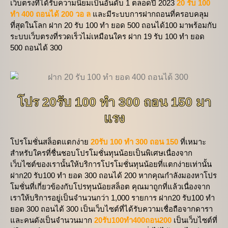
เว็บตรงที่ได้รับความนิยมเป็นอันดับ 1 ตลอดปี 2023
20 รับ 100
ทํา 400 ถอนได้ 200 วอ ล
และมีระบบการฝากถอนที่ครอบคลุม
ที่สุดในโลก ฝาก 20 รับ 100 ทํา ยอด 500 ถอนได้100 มาพร้อมกับ
ระบบเว็บตรงที่รวดเร็วไม่เหมือนใคร ฝาก 19 รับ 100 ทํา ยอด
500 ถอนได้ 300
โปร 20รับ 100 ทํา 300 ถอน 150 มา
แรง
โปรโมชั่นสล็อตแตกง่าย
20รับ 100 ทํา 300 ถอน 150
ที่เหมาะ
สำหรับใครที่ชื่นชอบโปรโมชั่นทุนน้อยเป็นพิเศษเนื่องจาก
เว็บไซต์ของเรานั้นให้บริการโปรโมชั่นทุนน้อยที่แตกง่ายเท่านั้น
ฝาก20 รับ100 ทํา ยอด 300 ถอนได้ 200 หากคุณกำลังมองหาโปร
โมชั่นที่เกี่ยวข้องกับโปรทุนน้อยสล็อต คุณมาถูกที่แล้วเนื่องจาก
เราให้บริการอยู่เป็นจำนวนกว่า 1,000 รายการ ฝาก20 รับ100 ทํา
ยอด 300 ถอนได้ 300 เป็นเว็บไซต์ที่ได้รับความเชื่อถือจากดารา
และคนดังเป็นจำนวนมาก
20รับ100ทํา400ถอน200
เป็นเว็บไซต์ที่