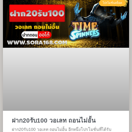
โปรโมชั่นสล็อต
ฝาก20รับ100 วอเลท ถอนไม่อั้น
ฝาก20รับ100 วอเลท ถอนไม่อั้น อีกหนึ่งโปรโมชั่นที่ได้รับ