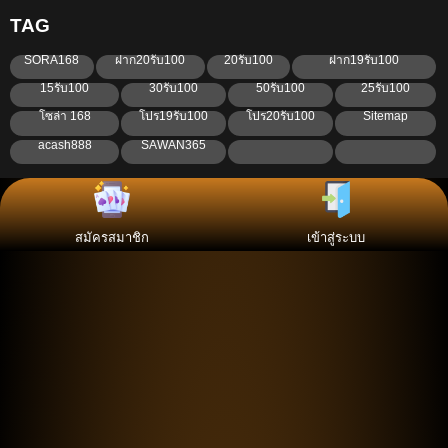
TAG
SORA168
ฝาก20รับ100
20รับ100
ฝาก19รับ100
15รับ100
30รับ100
50รับ100
25รับ100
โซล่า 168
โปร19รับ100
โปร20รับ100
Sitemap
acash888
SAWAN365
สมัครสมาชิก
เข้าสู่ระบบ