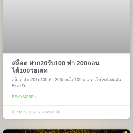
สล็อต ฝาก20รับ100 ทํา 200ถอน
ได้100วอเลท
สล็อต ฝาก20รับ100 ทํา 200ถอนได้100วอเลท เว็บไซต์เดิมพัน
ที่รองรับ
READ MORE »
มีนาคม 9, 2024
4 ความเห็น