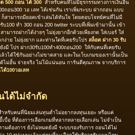
ด 500 ถอน ได้ 300
สำหรับคนที่ไม่มีธุรกรรมทางการเงินอื่น
300ถอน300 วอ เลท ได้เช่นกัน เราเพิ่มระบบ ฝากถอน แบบ
ก็สามารถมียอดเข้าเล่นได้ทันใจ โดยตอบโจทย์คนที่ไม่มี
ับ100 ทํา 300 ถอน 200 twitter ระบบที่เพิ่มเข้ามานั้น เข้า
สามารถฝากได้ง่ายๆ ไม่ยุ่งยากอีกด้วยเพียงกด ใส่เบอร์ ใส่
กง่าย ไม่ยุ่งยาก และท่านใดที่เคยรับโปร
สล็อต ฝาก 30 รับ
ายังมี โปร ฝาก30รับ100ทํา400ถอน200 ให้กับคนที่เคยรับ
้วได้ใช้กันอย่างไม่ขาดสาย และในเว็บเกมของเรานั้นเป็น
ไม่อั้น จ่ายจริง ไม่โม้แน่นอน การันตีคุณภาพ จากบริการ
ได้100วอเลท
ได้ไม่จำกัด
สำหรับคนที่นิยมเล่นทุนต่ำไม่อยากลงทุนเยอะ หรือแค่
ื่อ ที่ต้องการเลือกเกมที่หลากหลายเลือกเล่น ไม่จำเป็น
้ตามต้องการ ยังไม่หมดยังมี ระบบรองรับการ ถอนได้ไม่