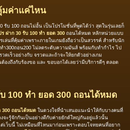
ุ้มค่าแค่ไหน
 รับ 100 ถอนไม่อั้น เป็นโปรโมชั่นที่พูดได้ว่า สุดในรุ่นเลยก็
ปร ฝาก 30 รับ 100 ทํา ยอด 300
ถอนได้หมด หลักหน่วยแบบ
นการเล่นที่คุ้มค่าเพราะภายในเกมยังถือว่าเป็นสวรรค์ สำหรับนัก
0ทํา300ถอน200 ไม่ลดระดับความมันส์ พร้อมกับทำกำไร ไป
จะรวดเร็วอย่างกับ จรวดและถ้าจะให้ยกตัวอย่างเกม
นต้องถึงกับร้องขอ และ ขอบอกได้เลยว่ามีบริการดีๆ ตลอด
ับ 100 ทํา ยอด 300 ถอนได้หมด
อด 300 ถอนได้หมด
ในดวงใจที่นำเสนอแนะนำให้กับบางคนที่
จะรู้จักกันเป็นอย่างดีกับค่ายยักต์ใหญ่กันอยู่แล้วนั้น
่เว็บนี้ ไม่เหมือนที่ไหนมาก่อนเพราะตอบโจทยคนที่อยาก