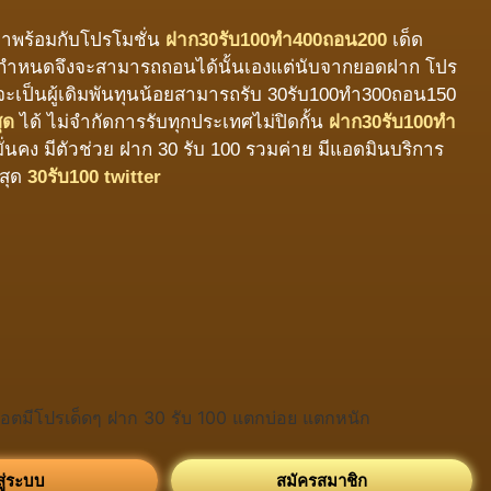
่มาพร้อมกับโปรโมชั่น
ฝาก30รับ100ทํา400ถอน200
เด็ด
ที่กำหนดจึงจะสามารถถอนได้นั้นเองแต่นับจากยอดฝาก โปร
่าจะเป็นผู้เดิมพันทุนน้อยสามารถรับ 30รับ100ทํา300ถอน150
ุด
ได้ ไม่จำกัดการรับทุกประเทศไม่ปิดกั้น
ฝาก30รับ100ทํา
มมั่นคง มีตัวช่วย ฝาก 30 รับ 100 รวมค่าย มีแอดมินบริการ
่สุด
30รับ100 twitter
สู่ระบบ
สมัครสมาชิก