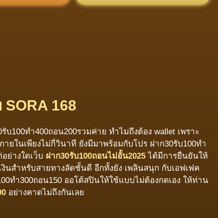
ับ SORA 168
0รับ100ทํา400ถอน200รวมค่าย ทำไมถึงต้อง wallet เพราะ
ในเพียงไม่กี่วินาที ยังมีมาพร้อมกับโปร ฝาก30รับ100ทํา
ต่อย่างใดเว็บ
ฝาก30รับ100ถอนไม่อั้น2025
ได้มีการยืนยันให้
นสำหรับสายทางลัดชั้นดี อีกทั้งยัง เพลินสนุก กับเอฟเฟค
บ100ทํา300ถอน150 ออโต้สปินให้ใช้แบบไม่ต้องกดเอง ให้ท่าน
00
อย่างคาดไม่ถึงกันเลย