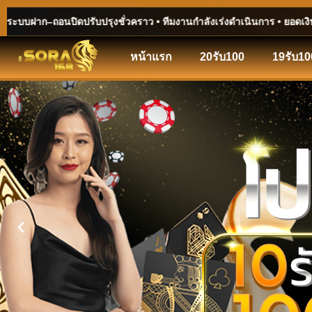
งชั่วคราว • ทีมงานกำลังเร่งดำเนินการ • ยอดเงินและข้อมูลสมาชิกปลอด
หน้าแรก
20รับ100
19รับ10