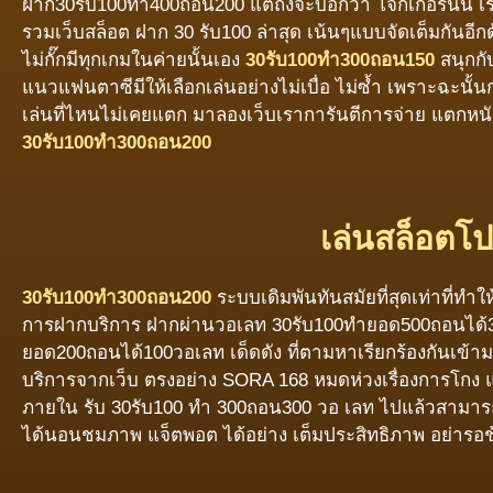
ฝาก30รับ100ทํา400ถอน200 แต่ถึงจะบอกว่า โจ๊กเกอร์นั้น เรา
รวมเว็บสล็อต ฝาก 30 รับ100 ล่าสุด เน้นๆแบบจัดเต็มกันอี
ไม่กั๊กมีทุกเกมในค่ายนั้นเอง
30รับ100ทํา300ถอน150
สนุกกั
แนวแฟนตาซีมีให้เลือกเล่นอย่างไม่เบื่อ ไม่ซ้ำ เพราะฉะนั้น
เล่นที่ไหนไม่เคยแตก มาลองเว็บเราการันตีการจ่าย แตกหน
30รับ100ทํา300ถอน200
เล่นสล็อตโ
30รับ100ทํา300ถอน200
ระบบเดิมพันทันสมัยที่สุดเท่าที่ทำให
การฝากบริการ ฝากผ่านวอเลท 30รับ100ทํายอด500ถอนได้300
ยอด200ถอนได้100วอเลท เด็ดดัง ที่ตามหาเรียกร้องกันเข้าม
บริการจากเว็บ ตรงอย่าง SORA 168 หมดห่วงเรื่องการโกง แถ
ภายใน รับ 30รับ100 ทํา 300ถอน300 วอ เลท ไปแล้วสามารถ ส
ได้นอนชมภาพ แจ็ตพอต ได้อย่าง เต็มประสิทธิภาพ อย่ารอช