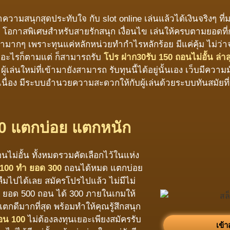
ามสนุกสุดประทับใจ กับ slot online เล่นแล้วได้เงินจริงๆ ที
0 โอกาสพิเศษสำหรับสายรักสนุก เงื่อนไข เล่นให้ครบตามยอด
้มค่ามากๆ เพราะทุนแค่หลักหน่วยทำกำไรหลักร้อย มีแค่คุ้ม ไม่ว
หรืออะไรก็ตามแต่ ก็สามารถรับ
โปร ฝาก30รับ 150 ถอนไม่อั้น ล่าส
้เล่นใหม่ที่เข้ามายังสามารถ รับทุนนี้ได้อยู่นั้นเอง เว็บมีควา
เนื่อง มีระบบอำนวยความสะดวกให้กับผู้เล่นด้วยระบบทันสมัยที
00 แตกบ่อย แตกหนัก
ไม่อั้น ทั้งหมดรวมคัดเลือกไว้ในแห่ง
 100 ทํา ยอด 300
ถอนได้หมด แตกบ่อย
ืมไปได้เลย สมัครโปรไปแล้ว ไม่มีไม่
ทำ ยอด 500 ถอน ได้ 300 ภายในเกมให้
ตกดีมากที่สุด พร้อมทำให้คุณรู้สึกสนุก
ถอน 100
ไม่ต้องลงทุนเยอะเพียงสมัครรับ
เข้า