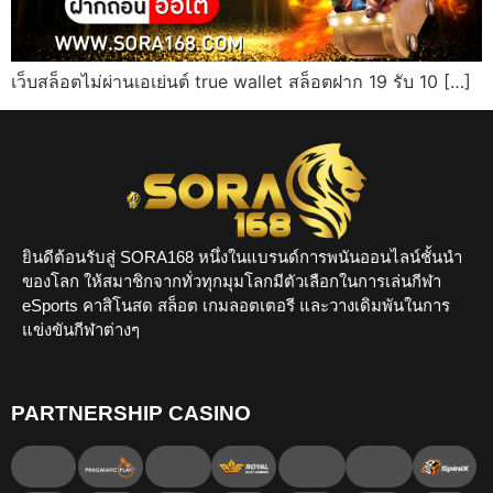
เว็บสล็อตไม่ผ่านเอเย่นต์ true wallet สล็อตฝาก 19 รับ 10 […]
ยินดีต้อนรับสู่ SORA168 หนึ่งในแบรนด์การพนันออนไลน์ชั้นนำ
ของโลก ให้สมาชิกจากทั่วทุกมุมโลกมีตัวเลือกในการเล่นกีฬา
eSports คาสิโนสด สล็อต เกมลอตเตอรี และวางเดิมพันในการ
แข่งขันกีฬาต่างๆ
PARTNERSHIP CASINO