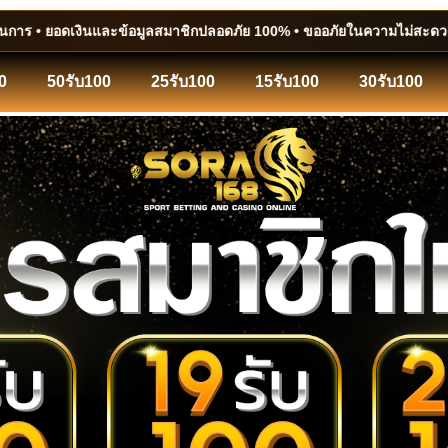
• ยอดเงินและข้อมูลสมาชิกปลอดภัย 100% • ขออภัยในความไม่สะดวก
0
50รับ100
25รับ100
15รับ100
30รับ100