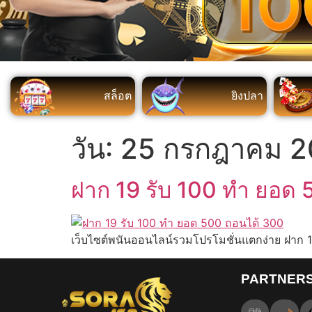
ยิงปลา
สล็อต
วัน:
25 กรกฎาคม 
ฝาก 19 รับ 100 ทํา ยอด
เว็บไซต์พนันออนไลน์รวมโปรโมชั่นแตกง่าย ฝาก 1
PARTNERS