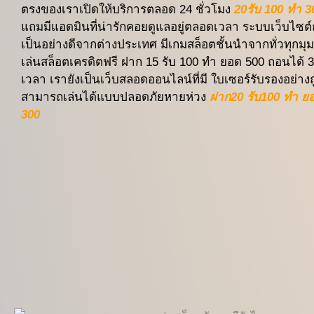
ตรงของเราเปิดให้บริการตลอด 24 ชั่วโมง
20รับ 100 ทํา 
แถมมีแอดมินที่น่ารักคอยดูแลอยู่ตลอดเวลา ระบบเว็บไซ
เป็นอย่างดีจากต่างประเทศ มีเกมสล็อตชั้นนำจากทั่วทุกม
เล่นสล็อตเครดิตฟรี ฝาก 15 รับ 100 ทํา ยอด 500 ถอนได้ 
เวลา เรายังเป็นเว็บสลอดออนไลน์ที่มี ใบเซอร์รับรองอย่า
สามารถเล่นได้แบบปลอดภัยหายห่วง
ฝาก20 รับ100 ทํา ย
300