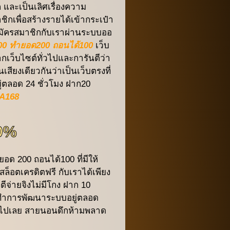
และเป็นเลิศเรื่องความ
กเพื่อสร้างรายได้เข้ากระเป๋า
ค่สมัครสมาชิกกับเราผ่านระบบออ
00 ทำยอด200 ถอนได้100
เว็บ
กเว็บไซต์ทั่วไปและการันตีว่า
ียงเดียวกันว่าเป็นเว็บตรงที่
ู่ตลอด 24 ชั่วโมง ฝาก20
A168
00%
ยอด 200 ถอนได้100 ที่มีให้
็อตเครดิตฟรี กับเราได้เพียง
ตีจ่ายจิงไม่มีโกง ฝาก 10
ด้ทำการพัฒนาระบบอยู่ตลอด
กันไปเลย สายนอนดึกห้ามพลาด