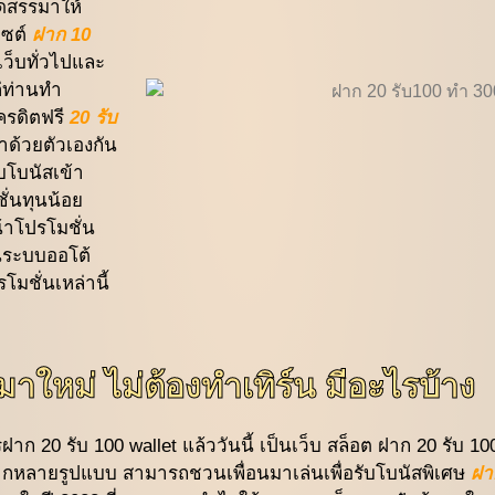
ัดสรรมาให้
ไซต์
ฝาก 10
ว็บทั่วไปและ
ค่ท่านทำ
เครดิตฟรี
20 รับ
าด้วยตัวเองกัน
บโบนัสเข้า
ชั่นทุนน้อย
้าโปรโมชั่น
นระบบออโต้
โมชั่นเหล่านี้
าใหม่ ไม่ต้องทำเทิร์น มีอะไรบ้าง
าก 20 รับ 100 wallet แล้ววันนี้ เป็นเว็บ สล็อต ฝาก 20 รับ 100 
ลากหลายรูปแบบ สามารถชวนเพื่อนมาเล่นเพื่อรับโบนัสพิเศษ
ฝา