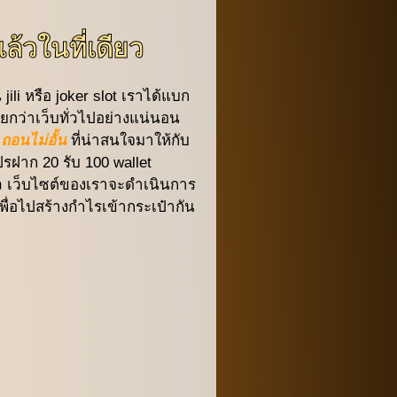
ล้วในที่เดียว
jili หรือ joker slot เราได้แบก
ยกว่าเว็บทั่วไปอย่างแน่นอน
ถอนไม่อั้น
ที่น่าสนใจมาให้กับ
รฝาก 20 รับ 100 wallet
้ว เว็บไซต์ของเราจะดำเนินการ
ื่อไปสร้างกำไรเข้ากระเป๋ากัน