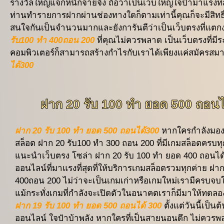
รางวัลใหญ่แจกหนักจ่ายจิง ถือว่าเป็นเว็บใหญ่ใจป๋ามาแรงท
ท่านทำรายการฝากผ่านช่องทางใดก็ตามเท่านี้คุณก็จะมีสิทธิ
สนใจกันเป็นจำนวนมากและยังการันตีว่าเป็นเว็บตรงที่แตกง่า
รับ100 ทํา 400ถอน 200
ที่คุณไม่ควรพลาด เป็นเว็บตรงที่มีร
คอมพิวเตอร์ก็สามารถสร้างกำไรกับเราได้เพียงแค่สมัครสม
ได้300
ฝาก 20 รับ 100 ทํา ยอด 500 ถอน
ฝาก 20 รับ 100 ทํา ยอด 500 ถอนได้300
หากใครกำลังมอง
สล็อต ฝาก 20 รับ100 ทํา 300 ถอน 200 ที่มีเกมสล็อตครบ
แนะนำเว็บตรง โซล่า ฝาก 20 รับ 100 ทํา ยอด 400 ถอนได้
ออนไลน์ที่มาแรงที่สุดที่ให้บริการเกมสล็อตรวมทุกค่าย ฝาก
400ถอน 200 ไม่ว่าจะเป็นเกมเก่าหรือเกมใหม่เรามีครบจบใ
แม้กระทั่งเกมที่กำลังจะเปิดตัวในอนาคตเราก็มีมาให้ทดลอง
ฝาก 19 รับ 100 ทํา ยอด 500 ถอนได้ 300
ตั้งแต่วันนี้เป็น
ออนไลน์ ใจป๋าบ้าพลัง หากใครที่เป็นสายนอนดึก ไม่ควรพ