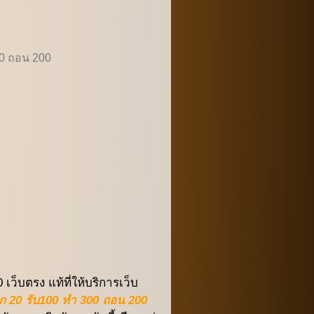
เว็บตรง แท้ที่ให้บริการเว็บ
ก 20 รับ100 ทํา 300 ถอน 200