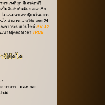
ำมาแรงที่สุด มีเครดิตฟรี
ยเป็นอันดับต้นต้นของเอเชีย
ลาไม่แน่มหาเศรษฐีคนใหม่อาจ
็นต้นไปสามารถเล่นได้ตลอด 24
เนื่องจากระบบเว็บไซต์
ฝาก 10
ัฒนาอยู่ตลอดเวลา
TRUE
าดียังไง
มง
ล็อต บาคาร่า แทงบออล
droid