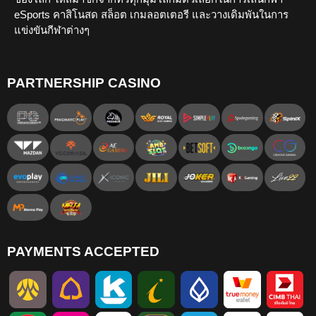
eSports คาสิโนสด สล็อต เกมลอตเตอรี และวางเดิมพันในการ
แข่งขันกีฬาต่างๆ
PARTNERSHIP CASINO
PAYMENTS ACCEPTED