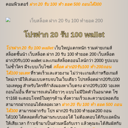
คอมพิวเตอร์
ฝาก 20 รับ 100 ทํา ยอด 500 ถอนได้300
โปรฝาก 20 รับ 100 wallet
โปรฝาก 20 รับ 100 wallet
เว็บใหญ่แตกหนัก รวมค่ายเกมส์
สล็อตชั้นนำ เว็บสล็อต ฝาก 20 รับ 100 ทำยอด 200 เว็บสล็อต
ฝาก20รับ100 wallet และเกมส์สล็อตออนไลน์กว่า 2000 รูปแบบ
ไม่ซ้ำใคร มีระบบเว็บไซต์
สล็อต ฝาก20รับ100 ทํา 200ถอน
ได้100วอเลท
ที่รวดเร็วและสวยงาม ไม่ว่าจะเกมส์เก่าหรือเกมส์
ใหม่เรามีให้เล่นแบบครบจบในเว็บเดียว โปรสล็อตฝาก20รับ100
วอเลทpg สำหรับใครที่กำลังมองหาเว็บตรง ฝาก20รับ100 วอเลท
ถอนไม่อั้น ที่สามารถเล่นได้ยาวๆ แบบไม่มีปิดตัวในอนาคต โซ
ร่า168 จะตอบโจทย์ในทุกๆด้าน ทั้งความเร็วและความปลอดภัย
สามารถฝากถอนได้ตลอดเวลา
ฝาก 20 รับ 100 ทํา ยอด 500 ถอน
ได้300
สามารถฝากรับ โปร ฝาก20 รับ100 ทำยอด200 ถอน
ได้100 ได้ตลอดทั้งวันผ่านระบบออโต้ ไม่ต้องตอบโต้กับแอดมิน
ให้เสียเวลา ก้าวเข้ามาเป็นส่วนหนึ่งกับเรา แล้วคุณจะได้สัมผัสกับ