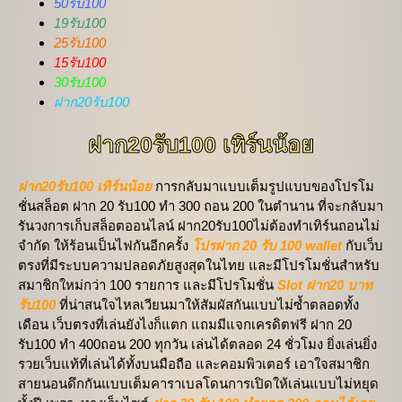
50รับ100
19รับ100
25รับ100
15รับ100
30รับ100
ฝาก20รับ100
ฝาก20รับ100 เทิร์นน้อย
ฝาก20รับ100 เทิร์นน้อย
การกลับมาแบบเต็มรูปแบบของโปรโม
ชั่นสล็อต ฝาก 20 รับ100 ทํา 300 ถอน 200 ในตำนาน ที่จะกลับมา
รันวงการเก็บสล็อตออนไลน์ ฝาก20รับ100ไม่ต้องทําเทิร์นถอนไม่
จํากัด ให้ร้อนเป็นไฟกันอีกครั้ง
โปรฝาก 20 รับ 100 wallet
กับเว็บ
ตรงที่มีระบบความปลอดภัยสูงสุดในไทย และมีโปรโมชั่นสำหรับ
สมาชิกใหม่กว่า 100 รายการ และมีโปรโมชั่น
Slot ฝาก20 บาท
รับ100
ที่น่าสนใจไหลเวียนมาให้สัมผัสกันแบบไม่ซ้ำตลอดทั้ง
เดือน เว็บตรงที่เล่นยังไงก็แตก แถมมีแจกเครดิตฟรี ฝาก 20
รับ100 ทํา 400ถอน 200 ทุกวัน เล่นได้ตลอด 24 ชั่วโมง ยิ่งเล่นยิ่ง
รวยเว็บแท้ที่เล่นได้ทั้งบนมือถือ และคอมพิวเตอร์ เอาใจสมาชิก
สายนอนดึกกันแบบเต็มคาราเบลโดนการเปิดให้เล่นแบบไม่หยุด