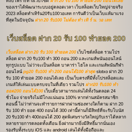
ทั้งปี เพราะทางเว็บไซต์
ฝาก 20 รับ 100 ทำยอด 200 ถอนได้เลย
ของเราได้พัฒนาระบบอยู่ตลอดเวลา เว็บสล็อตเว็บใหญ่จ่ายจริง
2023 สล็อตทําเทิร์น20รับ100วอเลท การันตีว่าเป็นเว็บแท้มาแรง
ที่สุดในปัจจุบัน
ฝาก 20 รับ100 ไม่ต้อง ทํา เทิ ร์ น. วอ เลท
เว็บสล็อต ฝาก 20 รับ 100 ทำยอด 200
เว็บสล็อต ฝาก 20 รับ 100 ทำยอด 200
เว็บไซต์สล็อต รวมโปร
สล็อต ฝาก 20 รับ100 ทํา 300 ถอน 200 และเกมส์พนันออนไลน์
ทุกรูปแบบ ไม่ว่าจะเป็นสล็อต บาคาร่า ไฮโล และเกมส์พนันกีฬา
ออนไลน์
pg20 รับ100 ทํา 200 ถอนได้100 ล่าสุด
slotxo ฝาก 20
รับ 100 ทำยอด 200 ถอนได้เลย เป็นเว็บตรงที่มีทั้งโปรสล็อตและ
เกมส์ให้เล่นแบบครบจบในที่เดียว รวมโปร
ฝาก20 รับ100 ทำ
ยอด200 ถอนได้100
เว็บเดี๋ยวสามารถเล่นได้ทั้งวันตลอด 24
ชั่วโมง จ่ายจริงไม่มีโกงแน่นอน 100% หากท่านสมัครสมาชิก
ตอนนี้ ไม่ว่าท่านจะทำรายการฝากผ่านช่องทางใดก็ตาม ฝาก 20
รับ 100 ทํา ยอด 400 ถอนได้ 300 เท่านี้ท่านก็มีสิทธ์ที่จะรับโบนัส
20 รับ100 ทํา 400ถอนได้ 200 สุดพิเศษรางวัลใหญ่กับเราได้หลาก
หลายรายการตลอดทั้งเดือน ยิ่งฝากมากยิ่งมีสิทธิ์มากนั่นเอง
รองรับทั้งระบบ iOS และ android เล่นได้ทั้งมือถือและ