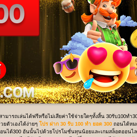
สามารถเล่นได้ฟรีหรือไม่เสียค่าใช้จ่ายใดๆทั้งสิ้น 30รับ100ทํา
้วยตัวเองได้ง่ายๆ
โปร ฝาก 30 รับ 100 ทํา ยอด 300
ถอนได้หมด
ถอนได้300 อันนั้นไปด้วยโปรโมชั่นทุนน้อยและเกมสล็อตออนไ