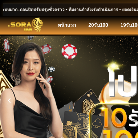
กำลังเร่งดำเนินการ • ยอดเงินและข้อมูลสมาชิกปลอดภัย 100% • ขออภัยใ
หน้าแรก
20รับ100
19รับ10