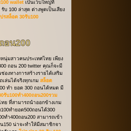
100 wallet
เป็นเว็บใหญ่ที่
 100 ล่าสุด ต่างพูดเป็นเสียง
ปรสล็อต 30รับ100
0ถอน200
งหนุ่มสาวคนประเทศไทย เพียง
00 ถอน 200 twitter คุณก็จะมี
็นช่องทางการสร้างรายได้เสริม
ถเล่นได้จริงทุกเกม
สล็อต
100 ทํา ยอด 300 ถอนได้หมด มี
30รับ100ทํา400ถอน200รวม
ศไทย ที่สามารถนำออกข้างเกม
ับ100ทํายอด500ถอนได้300
100ทํา400ถอน200 สามารถเข้า
อน150 น่าจะทำให้มีสมาชิกจา