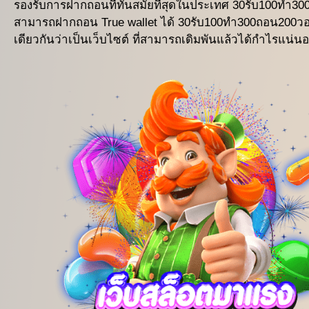
รองรับการฝากถอนที่ทันสมัยที่สุดในประเทศ 30รับ100ทํา3
สามารถฝากถอน True wallet ได้ 30รับ100ทํา300ถอน200วอเล
เดียวกันว่าเป็นเว็บไซต์ ที่สามารถเดิมพันแล้วได้กำไรแน่