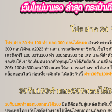
โปร ฝาก 30 
โปร ฝาก 30 รับ 100 ทํา ยอด 300 ถอนได้หมด
สำหรับท่านใด
300 ถอนได้หมด2023 ท่านสามารถสมัครสมาชิกกับเว็บไซต์โซ
เครดิตฟรี 100 30รับ100 ทํา 300ถอน300 วอ เลท และที่สำค
รองรับให้เรารักเดิมพันจากทั่วทุกมุมโลกได้สัมผัสกับเกมสล็
30รับ100ทํา300ถอน200วอเลท ให้สามารถสร้างรายได้แบบไม่อั
สล็อตออนไลน์ ก่อนที่จะเดิมพัน ได้แล้ววันนี้
ฝาก30รับ100ท
30รับ100ทํายอด500ถอนได้
30รับ100ทํายอด500ถอนได้300
ยินดีต้อนรับสู่แหล่งเดิมพันชั
ประเทศไทย เว็บไซต์สร้างรายได้ที่คนไทยทุกท่านต้องหา 