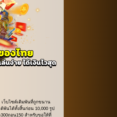
 เว็บไซต์เดิมพันที่ถูกขนาน
ันได้ทั้งสิ้นก่อน 10,000 รูป
300ถอน150 สำหรับขอให้ที่