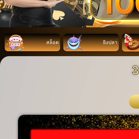
ยิงปลา
สล็อต
3