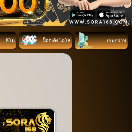
ป็อกเด้ง ไฮโล
คีโน่
เกมกราฟ