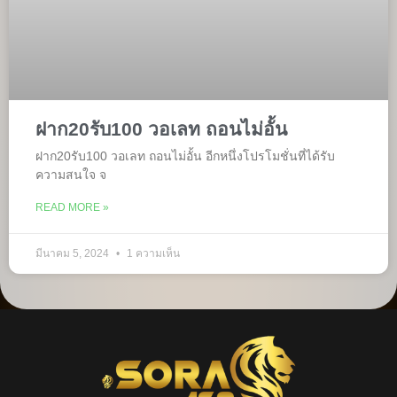
ฝาก20รับ100 วอเลท ถอนไม่อั้น
ฝาก20รับ100 วอเลท ถอนไม่อั้น อีกหนึ่งโปรโมชั่นที่ได้รับ
ความสนใจ จ
READ MORE »
มีนาคม 5, 2024
1 ความเห็น