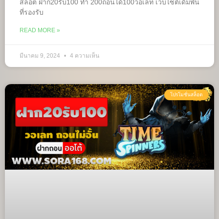
สล็อต ฝาก20รับ100 ทํา 200ถอนได้100วอเลท เว็บไซต์เดิมพัน
ที่รองรับ
READ MORE »
มีนาคม 9, 2024
4 ความเห็น
โปรโมชั่นสล็อต