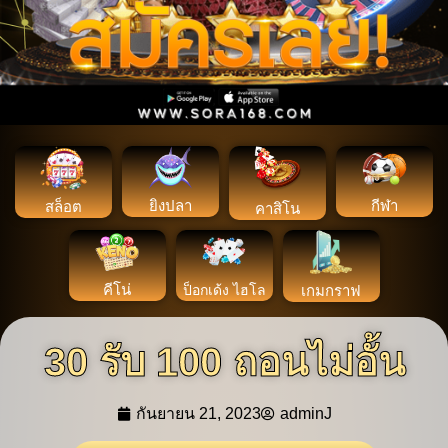
ยิงปลา
กีฬา
สล็อต
คาสิโน
คีโน่
เกมกราฟ
ป็อกเด้ง ไฮโล
30 รับ 100 ถอนไม่อั้น
กันยายน 21, 2023
adminJ