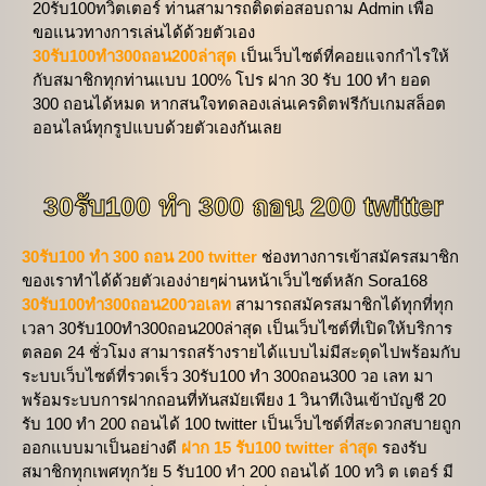
20รับ100ทวิตเตอร์ ท่านสามารถติดต่อสอบถาม Admin เพื่อ
ขอแนวทางการเล่นได้ด้วยตัวเอง
30รับ100ทํา300ถอน200ล่าสุด
เป็นเว็บไซต์ที่คอยแจกกำไรให้
กับสมาชิกทุกท่านแบบ 100% โปร ฝาก 30 รับ 100 ทํา ยอด
300 ถอนได้หมด หากสนใจทดลองเล่นเครดิตฟรีกับเกมสล็อต
ออนไลน์ทุกรูปแบบด้วยตัวเองกันเลย
30รับ100 ทํา 300 ถอน 200 twitter
30รับ100 ทํา 300 ถอน 200 twitter
ช่องทางการเข้าสมัครสมาชิก
ของเราทำได้ด้วยตัวเองง่ายๆผ่านหน้าเว็บไซต์หลัก Sora168
30รับ100ทํา300ถอน200วอเลท
สามารถสมัครสมาชิกได้ทุกที่ทุก
เวลา 30รับ100ทํา300ถอน200ล่าสุด เป็นเว็บไซต์ที่เปิดให้บริการ
ตลอด 24 ชั่วโมง สามารถสร้างรายได้แบบไม่มีสะดุดไปพร้อมกับ
ระบบเว็บไซต์ที่รวดเร็ว 30รับ100 ทํา 300ถอน300 วอ เลท มา
พร้อมระบบการฝากถอนที่ทันสมัยเพียง 1 วินาทีเงินเข้าบัญชี 20
รับ 100 ทํา 200 ถอนได้ 100 twitter เป็นเว็บไซต์ที่สะดวกสบายถูก
ออกแบบมาเป็นอย่างดี
ฝาก 15 รับ100 twitter ล่าสุด
รองรับ
สมาชิกทุกเพศทุกวัย 5 รับ100 ทํา 200 ถอนได้ 100 ทวิ ต เตอร์ มี