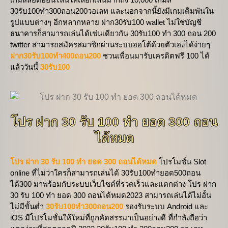
30รับ100ทํา300ถอน200วอเลท และนอกจากนี้ยังมีเกมเดิมพันใน
รูปแบบต่างๆ อีกหลากหลาย ฝาก30รับ100 wallet ไม่ใช่บัญชี
ธนาคารก็สามารถเล่นได้เช่นเดียวกัน 30รับ100 ทํา 300 ถอน 200
twitter สามารถสมัครสมาชิกผ่านระบบออโต้ด้วยตัวเองได้ง่ายๆ
ฝาก30รับ100ทํา400ถอน200
ชวนเพื่อนมารับเครดิตฟรี 100 ได้
แล้ววันนี้
30รับ100
โปร ฝาก 30 รับ 100 ทํา ยอด 300 ถอน
ได้หมด
โปร ฝาก 30 รับ 100 ทํา ยอด 300 ถอนได้หมด
โปรโมชั่น Slot
online ที่ไม่ว่าใครก็สามารถเล่นได้ 30รับ100ทํายอด500ถอน
ได้300 มาพร้อมกับระบบเว็บไซต์ที่รวดเร็วและแตกต่าง โปร ฝาก
30 รับ 100 ทํา ยอด 300 ถอนได้หมด2023 สามารถเล่นได้ไม่อั้น
ไม่มีขั้นต่ำ
30รับ100ทํา300ถอน200
รองรับระบบ Android และ
iOS มีโปรโมชั่นให้ใหม่ที่ถูกคัดสรรมาเป็นอย่างดี ที่กำลังถือว่า