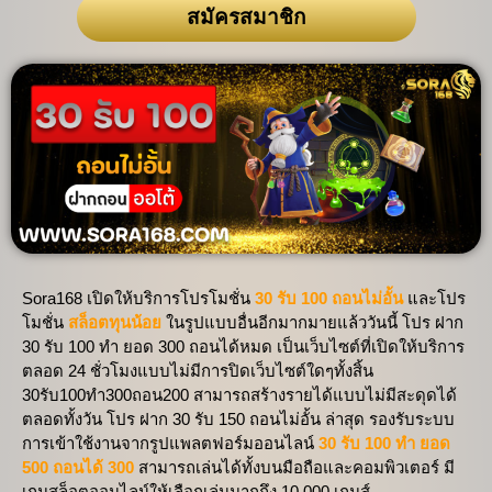
สมัครสมาชิก
Sora168 เปิดให้บริการโปรโมชั่น
30 รับ 100 ถอนไม่อั้น
และโปร
โมชั่น
สล็อตทุนน้อย
ในรูปแบบอื่นอีกมากมายแล้ววันนี้ โปร ฝาก
30 รับ 100 ทํา ยอด 300 ถอนได้หมด เป็นเว็บไซต์ที่เปิดให้บริการ
ตลอด 24 ชั่วโมงแบบไม่มีการปิดเว็บไซต์ใดๆทั้งสิ้น
30รับ100ทํา300ถอน200 สามารถสร้างรายได้แบบไม่มีสะดุดได้
ตลอดทั้งวัน โปร ฝาก 30 รับ 150 ถอนไม่อั้น ล่าสุด รองรับระบบ
การเข้าใช้งานจากรูปแพลตฟอร์มออนไลน์
30 รับ 100 ทํา ยอด
500 ถอนได้ 300
สามารถเล่นได้ทั้งบนมือถือและคอมพิวเตอร์ มี
เกมสล็อตออนไลน์ให้เลือกเล่นมากถึง 10,000 เกมส์