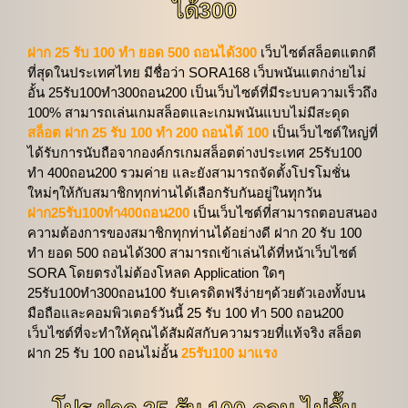
ได้300
ฝาก 25 รับ 100 ทํา ยอด 500 ถอนได้300
เว็บไซต์สล็อตแตกดี
ที่สุดในประเทศไทย มีชื่อว่า SORA168 เว็บพนันแตกง่ายไม่
อั้น 25รับ100ทํา300ถอน200 เป็นเว็บไซต์ที่มีระบบความเร็วถึง
100% สามารถเล่นเกมสล็อตและเกมพนันแบบไม่มีสะดุด
สล็อต ฝาก 25 รับ 100 ทํา 200 ถอนได้ 100
เป็นเว็บไซต์ใหญ่ที่
ได้รับการนับถือจากองค์กรเกมสล็อตต่างประเทศ 25รับ100
ทํา 400ถอน200 รวมค่าย และยังสามารถจัดตั้งโปรโมชั่น
ใหม่ๆให้กับสมาชิกทุกท่านได้เลือกรับกันอยู่ในทุกวัน
ฝาก25รับ100ทํา400ถอน200
เป็นเว็บไซต์ที่สามารถตอบสนอง
ความต้องการของสมาชิกทุกท่านได้อย่างดี ฝาก 20 รับ 100
ทํา ยอด 500 ถอนได้300 สามารถเข้าเล่นได้ที่หน้าเว็บไซต์
SORA โดยตรงไม่ต้องโหลด Application ใดๆ
25รับ100ทํา300ถอน100 รับเครดิตฟรีง่ายๆด้วยตัวเองทั้งบน
มือถือและคอมพิวเตอร์วันนี้ 25 รับ 100 ทํา 500 ถอน200
เว็บไซต์ที่จะทำให้คุณได้สัมผัสกับความรวยที่แท้จริง สล็อต
ฝาก 25 รับ 100 ถอนไม่อั้น
25รับ100 มาแรง