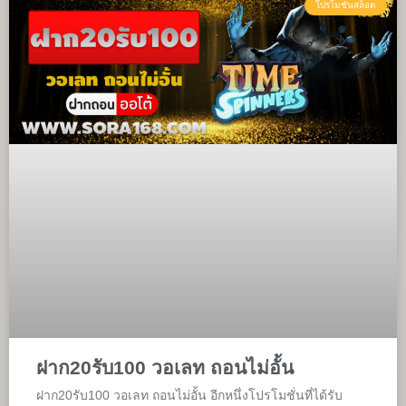
โปรโมชั่นสล็อต
ฝาก20รับ100 วอเลท ถอนไม่อั้น
ฝาก20รับ100 วอเลท ถอนไม่อั้น อีกหนึ่งโปรโมชั่นที่ได้รับ