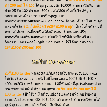
ทาง SORA168 ให้บริการนั้นไปเล่นกับเกม
สล็อต ฝาก 20 รับ 100
ทํา 200 ถอนได้ 100
ได้ทุกรูปแบบถึง 10,000 รายการให้เลือกเล่น
ฝาก 25 รับ 100 ทํา ยอด 500 ถอนได้300 เป็นเว็บไซต์ที่ถูก
ออกแบบมาเพื่อรองรับสมาชิกทุกรูปแบบ
ฝาก25รับ100ทํา400ถอน200 สามารถลงเดิมพันได้แบบไม่มีสะดุด
ตลอดทั้งวัน
รวมเว็บสล็อตฝาก25รับ100 ล่าสุด
เป็นเว็บไซต์ใหญ่ที่
หาเล่นได้ยาก วันนี้เราเปิดให้สมัครสมาชิกกันแบบฟรีๆ
ฝาก25รับ100ทํา200ถอน100 เป็นเว็บไซต์ที่มีเครดิตฟรี และ
กิจกรรมแจกรางวัลใหญ่อื่นๆ อีกมากมายให้ได้เล่นกันทุกวัน
25รับ100ทํา300ถอน100
25รับ100 twitter
25รับ100 twitter
ทดลองเล่นเว็บสล็อตเว็บตรง 20รับ100 twitter
ได้เงินจริงเล่นง่ายจ่ายจริงไม่มีโกงแน่นอน 100% 25 รับ100 ทํา
400ถอน200 มาพร้อมกับระบบออโต้ที่ทันสมัยที่สุดในประเทศไทย
สามารถลงเดิมพันได้ทุกเพศทุกวัย
20 รับ 100 ทํา 200 ถอนได้
100 twitter
เข้าใช้งานได้ทั้งบนมือถือและคอมพิวเตอร์รองรับ
ระบบ Android และ iOS 50รับ100 ทวิ ต เตอร์ สามารถใช้งานได้
ทุกที่ทุกเวลาเหมาะสำหรับนักเดิมพันมือใหม่