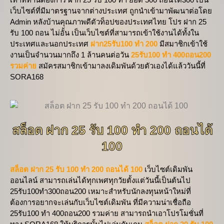
เว็บไซต์ที่มีมาตรฐานจากต่างประเทศ ถูกนำเข้ามาพัฒนาต่อโดย
Admin หลังบ้านคุณภาพดีตัวท็อปของประเทศไทย โปร ฝาก 25
รับ 100 ถอน ไม่อั้น เป็นเว็บไซต์ที่สามารถเข้าใช้งานได้ทั้งใน
ประเทศและนอกประเทศ
ฝาก25รับ100 ทำ 200
มีสมาชิกเข้าใช้
งานเป็นจำนวนมากถึง 1 ล้านคนต่อวัน
25รับ100 ทํา 400ถอน200
รวมค่าย
สมัครสมาชิกเข้ามาลงเดิมพันด้วยตัวเองได้แล้ววันนี้ที่
SORA168
สล็อต ฝาก 25 รับ 100 ทํา 200 ถอนได้
100
สล็อต ฝาก 25 รับ 100 ทํา 200 ถอนได้ 100
เว็บไซต์เดิมพัน
ออนไลน์ สามารถเล่นได้ทุกเพศทุกวัยตั้งแต่วันนี้เป็นต้นไป
25รับ100ทํา300ถอน200 เหมาะสำหรับนักลงทุนหน้าใหม่ที่
ต้องการอยากจะเล่นกับเว็บไซต์เดิมพัน ที่มีความน่าเชื่อถือ
25รับ100 ทํา 400ถอน200 รวมค่าย สามารถนำเอาโปรโมชั่นที่