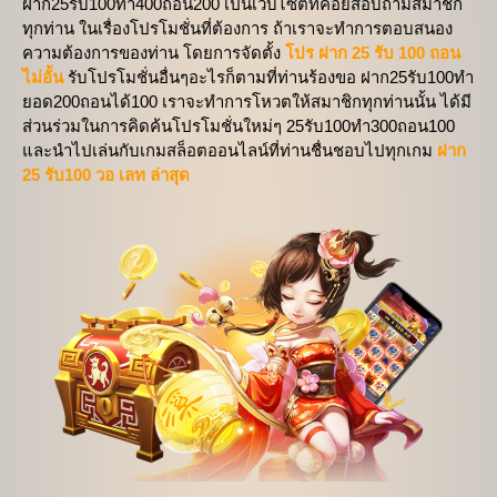
ฝาก25รับ100ทํา400ถอน200 เป็นเว็บไซต์ที่คอยสอบถามสมาชิก
ทุกท่าน ในเรื่องโปรโมชั่นที่ต้องการ ถ้าเราจะทำการตอบสนอง
ความต้องการของท่าน โดยการจัดตั้ง
โปร ฝาก 25 รับ 100 ถอน
ไม่อั้น
รับโปรโมชั่นอื่นๆอะไรก็ตามที่ท่านร้องขอ ฝาก25รับ100ทํา
ยอด200ถอนได้100 เราจะทำการโหวตให้สมาชิกทุกท่านนั้น ได้มี
ส่วนร่วมในการคิดค้นโปรโมชั่นใหม่ๆ 25รับ100ทํา300ถอน100
และนำไปเล่นกับเกมสล็อตออนไลน์ที่ท่านชื่นชอบไปทุกเกม
ฝาก
25 รับ100 วอ เลท ล่าสุด