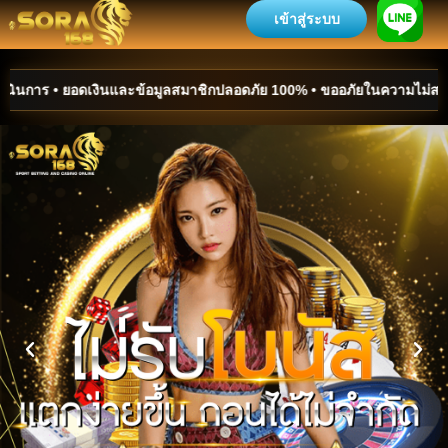
เข้าสู่ระบบ
ดเงินและข้อมูลสมาชิกปลอดภัย 100% • ขออภัยในความไม่สะดวก