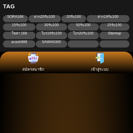
TAG
SORA168
ฝาก20รับ100
20รับ100
ฝาก19รับ100
15รับ100
30รับ100
50รับ100
25รับ100
โซล่า 168
โปร19รับ100
โปร20รับ100
Sitemap
acash888
SAWAN365
สมัครสมาชิก
เข้าสู่ระบบ