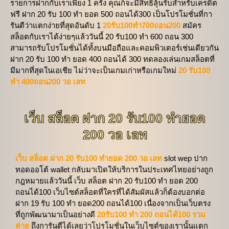
รายการฝากกับเราเพียง 1 ครั้ง คุณก็จะมีสิทธิ์ลุ้นรับสำหรับเครดิต
ฟรี ฝาก 20 รับ 100 ทํา ยอด 500 ถอนได้300 เป็นโปรโมชั่นที่กา
รันตีว่าแตกง่ายที่สุดอันดับ 1
20รับ100ทํา700ถอน200
สมัคร
สล็อตกับเราได้ง่ายๆแล้ววันนี้ 20 รับ100 ทํา 600 ถอน 300
สามารถรับโปรโมชั่นได้ทั้งบนมือถือและคอมพิวเตอร์เช่นเดียวกัน
ฝาก 20 รับ 100 ทํา ยอด 400 ถอนได้ 300 ทดลองเล่นเกมสล็อตที่
มีมากที่สุดในเอเชีย ไม่ว่าจะเป็นเกมเก่าหรือเกมใหม่
20 รับ100
ทํา 400ถอน200 วอ เลท
เว็บ สล็อต ฝาก 20 รับ100 ทำยอด
200 วอ เลท
เว็บ สล็อต ฝาก 20 รับ100 ทำยอด 200 วอ เลท
slot wep ปาก
ทอดออโต้ wallet กลับมาเปิดให้บริการในประเทศไทยอย่างถูก
กฎหมายแล้ววันนี้ เว็บ สล็อต ฝาก 20 รับ100 ทํา ยอด 200
ถอนได้100 เว็บไซต์สล็อตที่ใครที่ได้สัมผัสแล้วก็ต้องบอกต่อ
ฝาก 19 รับ 100 ทํา ยอด200 ถอนได้100 เนื่องจากเป็นเว็บตรง
ที่ถูกพัฒนามาเป็นอย่างดี
20รับ100 ทํา 200 ถอนได้100 รวม
ค่าย
ถึงการันตีได้เลยว่าโปรโมชั่นในเว็บไซต์ของเรานั้นแตก