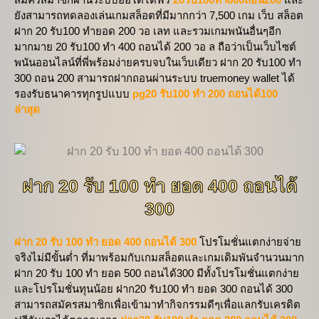
ยังสามารถทดลองเล่นเกมสล็อตที่มีมากกว่า 7,500 เกม เว็บ สล็อต
ฝาก 20 รับ100 ทำยอด 200 วอ เลท และรวมเกมพนันอื่นๆอีก
มากมาย 20 รับ100 ทํา 400 ถอนได้ 200 วอ ล ถือว่าเป็นเว็บไซต์
พนันออนไลน์ที่พี่พร้อมง่ายครบจบในเว็บเดียว ฝาก 20 รับ100 ทํา
300 ถอน 200 สามารถฝากถอนผ่านระบบ truemoney wallet ได้
รองรับธนาคารทุกรูปแบบ
pg20 รับ100 ทํา 200 ถอนได้100
ล่าสุด
ฝาก 20 รับ 100 ทํา ยอด 400 ถอนได้
300
ฝาก 20 รับ 100 ทํา ยอด 400 ถอนได้ 300
โปรโมชั่นแตกง่ายจ่าย
จริงไม่มีขั้นต่ำ ที่มาพร้อมกับเกมสล็อตและเกมเดิมพันจำนวนมาก
ฝาก 20 รับ 100 ทํา ยอด 500 ถอนได้300 มีทั้งโปรโมชั่นแตกง่าย
และโปรโมชั่นทุนน้อย ฝาก20 รับ100 ทํา ยอด 300 ถอนได้ 300
สามารถสมัครสมาชิกเพื่อเข้ามาทำกิจกรรมดีๆเพื่อแลกรับเครดิต