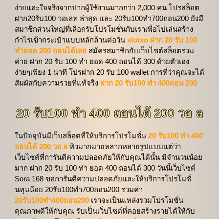
ง่ายและใจจริงจากปากผู้ใช้งานมากกว่า 2,000 คน โปรสล็อต
ฝาก20รับ100 วอเลท ล่าสุด และ 20รับ100ทํา700ถอน200 ยังมี
สมาชิกส่วนใหญ่ที่เลือกรับโปรโมชั่นกับเราเพื่อไปเล่นสร้าง
กำไรเข้ากระเป๋าแบบหลักล้านต่อวัน
slotxo ฝาก 20 รับ 100
ทำยอด 200 ถอนได้เลย
สมัครสมาชิกกับเว็บไซต์สล็อตรวม
ค่าย ฝาก 20 รับ 100 ทํา ยอด 400 ถอนได้ 300 ด้วยตัวเอง
ง่ายๆเพียง 1 นาที โปรฝาก 20 รับ 100 wallet การที่ว่าคุณจะได้
สัมผัสกับความรวยที่แท้จริง
ฝาก 20 รับ100 ทํา 400ถอน 200
20 รับ100 ทํา 400 ถอนได้ 200 วอ ล
ในปัจจุบันมีเว็บสล็อตที่ให้บริการโปรโมชั่น
20 รับ100 ทํา 400
ถอนได้ 200 วอ ล
หิวมากมายหลากหลายรูปแบบแต่ว่า
เว็บไซต์ที่การันตีความปลอดภัยให้กับคุณได้นั้น มีจำนวนน้อย
มาก ฝาก 20 รับ 100 ทํา ยอด 400 ถอนได้ 300 วันนี้เว็บไซต์
Sora 168 ขอการันตีความปลอดภัยและให้บริการโปรโมชั่
นทุนน้อย 20รับ100ทํา700ถอน200 รวมค่า
20รับ100ทํา400ถอน200
เราจะเป็นแหล่งรวมโปรโมชั่น
คุณภาพดีให้กับคุณ รับเป็นเว็บไซต์ที่คอยสร้างรายได้ให้กับ