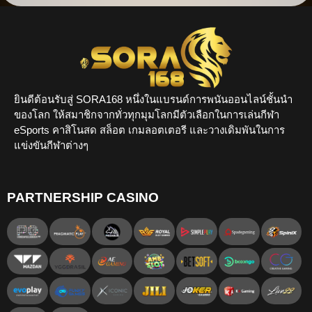
ยินดีต้อนรับสู่ SORA168 หนึ่งในแบรนด์การพนันออนไลน์ชั้นนำ
ของโลก ให้สมาชิกจากทั่วทุกมุมโลกมีตัวเลือกในการเล่นกีฬา
eSports คาสิโนสด สล็อต เกมลอตเตอรี และวางเดิมพันในการ
แข่งขันกีฬาต่างๆ
PARTNERSHIP CASINO